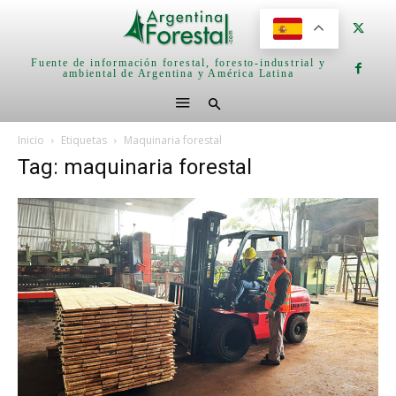
Fuente de información forestal, foresto-industrial y
ambiental de Argentina y América Latina
Inicio
Etiquetas
Maquinaria forestal
Tag: maquinaria forestal