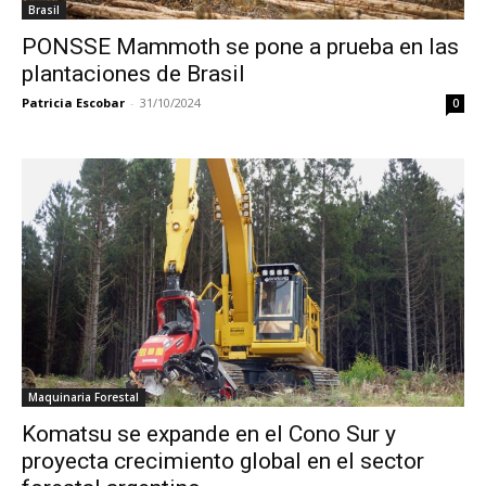
Brasil
PONSSE Mammoth se pone a prueba en las
plantaciones de Brasil
Patricia Escobar
-
31/10/2024
0
Maquinaria Forestal
Komatsu se expande en el Cono Sur y
proyecta crecimiento global en el sector