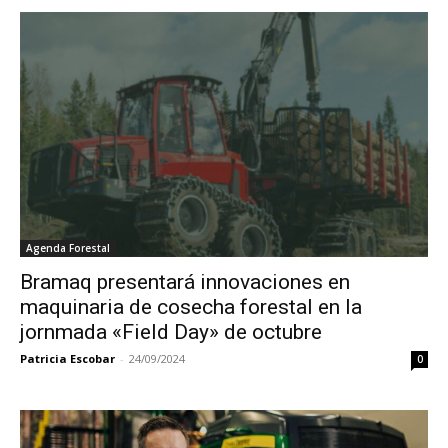
Agenda Forestal
Bramaq presentará innovaciones en
maquinaria de cosecha forestal en la
jornmada «Field Day» de octubre
Patricia Escobar
-
24/09/2024
0