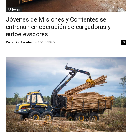
AF Joven
Jóvenes de Misiones y Corrientes se
entrenan en operación de cargadoras y
autoelevadores
Patricia Escobar
-
05/06/2025
0