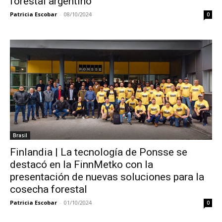
forestal argentino
Patricia Escobar
-
08/10/2024
0
Brasil
Finlandia | La tecnología de Ponsse se
destacó en la FinnMetko con la
presentación de nuevas soluciones para la
cosecha forestal
Patricia Escobar
-
01/10/2024
0