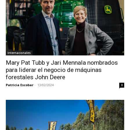
Internacionales
Mary Pat Tubb y Jari Mennala nombrados
para liderar el negocio de máquinas
forestales John Deere
Patricia Escobar
-
13/02/2024
0