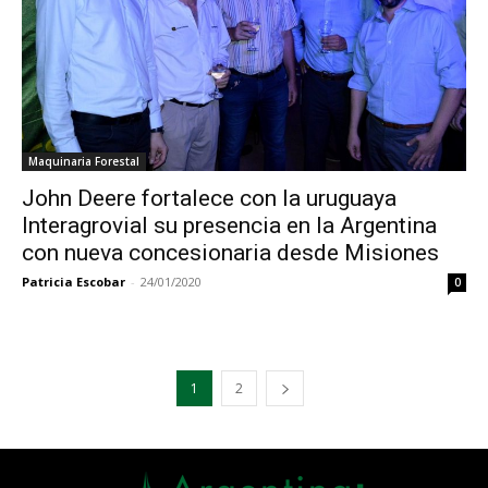
Maquinaria Forestal
John Deere fortalece con la uruguaya
Interagrovial su presencia en la Argentina
con nueva concesionaria desde Misiones
Patricia Escobar
-
24/01/2020
0
1
2