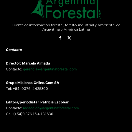
Fuente de información forestal, foresto-industrial y ambiental de
Argentina y América Latina
Contacto
Director: Marcelo Almada
Contacto:
gerencia@argentinaforestal.com
G
rupo Misiones
Online.Com
SA
Tel: +54 (0376) 4425800
Editora/periodista : Patricia Escobar
Contacto:
redaccion@argentinaforestal.com
Cel: (+54)9 376 15 4 131636