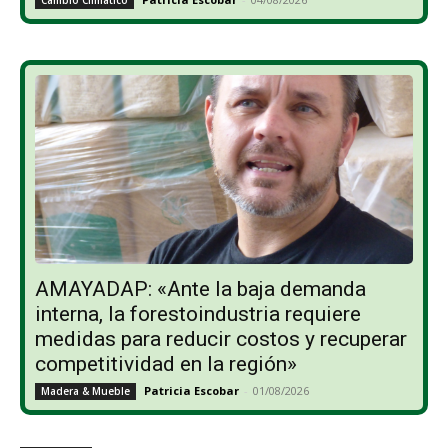
AMAYADAP: «Ante la baja demanda
interna, la forestoindustria requiere
medidas para reducir costos y recuperar
competitividad en la región»
Patricia Escobar
-
01/08/2026
Madera & Mueble