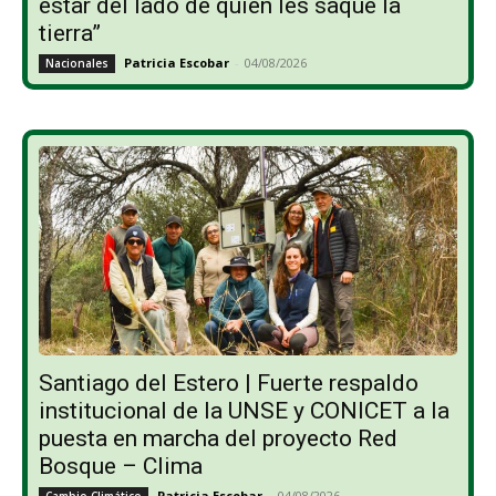
estar del lado de quien les saque la
tierra”
Patricia Escobar
-
04/08/2026
Nacionales
Santiago del Estero | Fuerte respaldo
institucional de la UNSE y CONICET a la
puesta en marcha del proyecto Red
Bosque – Clima
Patricia Escobar
-
04/08/2026
Cambio Climático