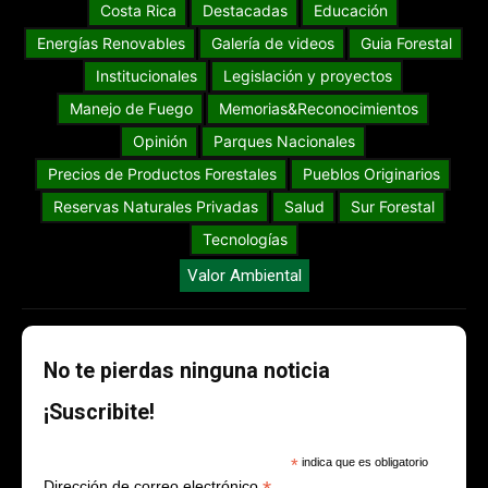
Costa Rica
Destacadas
Educación
Energías Renovables
Galería de videos
Guia Forestal
Institucionales
Legislación y proyectos
Manejo de Fuego
Memorias&Reconocimientos
Opinión
Parques Nacionales
Precios de Productos Forestales
Pueblos Originarios
Reservas Naturales Privadas
Salud
Sur Forestal
Tecnologías
Valor Ambiental
No te pierdas ninguna noticia
¡Suscribite!
*
indica que es obligatorio
Dirección de correo electrónico