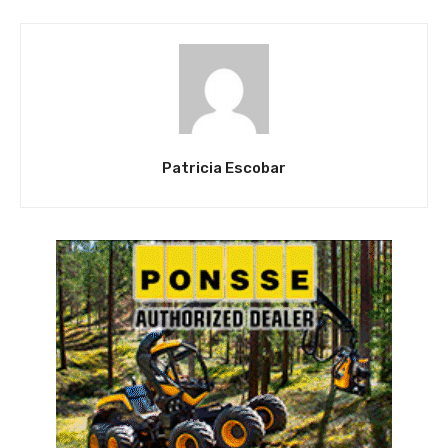
Patricia Escobar