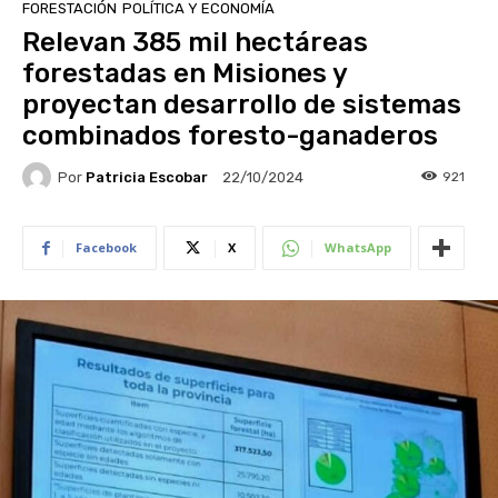
FORESTACIÓN
POLÍTICA Y ECONOMÍA
Relevan 385 mil hectáreas
forestadas en Misiones y
proyectan desarrollo de sistemas
combinados foresto-ganaderos
Por
Patricia Escobar
921
22/10/2024
Facebook
X
WhatsApp