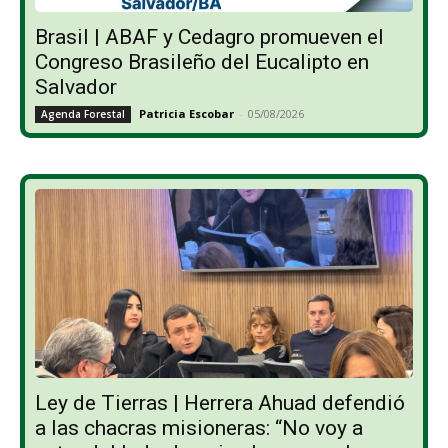
Brasil | ABAF y Cedagro promueven el
Congreso Brasileño del Eucalipto en
Salvador
Patricia Escobar
-
05/08/2026
Agenda Forestal
Ley de Tierras | Herrera Ahuad defendió
a las chacras misioneras: “No voy a