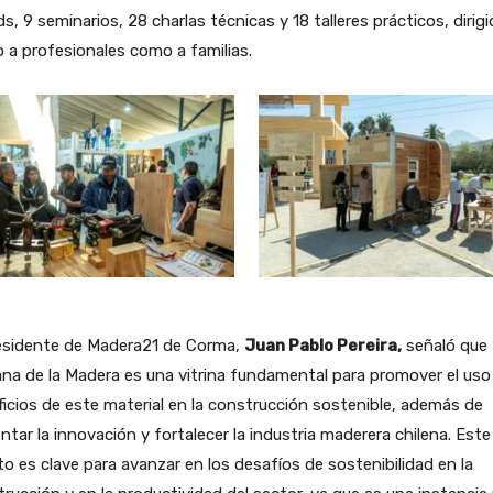
s, 9 seminarios, 28 charlas técnicas y 18 talleres prácticos, dirig
 a profesionales como a familias.
residente de Madera21 de Corma,
Juan Pablo Pereira,
señaló que 
a de la Madera es una vitrina fundamental para promover el uso 
icios de este material en la construcción sostenible, además de
tar la innovación y fortalecer la industria maderera chilena. Este
o es clave para avanzar en los desafíos de sostenibilidad en la