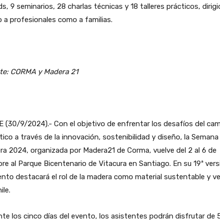
s, 9 seminarios, 28 charlas técnicas y 18 talleres prácticos, dirig
 a profesionales como a familias.
te: CORMA y Madera 21
 (30/9/2024).- Con el objetivo de enfrentar los desafíos del ca
tico a través de la innovación, sostenibilidad y diseño, la Semana 
a 2024, organizada por Madera21 de Corma, vuelve del 2 al 6 de
re al Parque Bicentenario de Vitacura en Santiago. En su 19ª vers
ento destacará el rol de la madera como material sustentable y ve
ile.
te los cinco días del evento, los asistentes podrán disfrutar de 