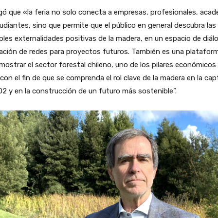
ó que «la feria no solo conecta a empresas, profesionales, acad
udiantes, sino que permite que el público en general descubra las
ples externalidades positivas de la madera, en un espacio de diál
ación de redes para proyectos futuros. También es una platafor
mostrar el sector forestal chileno, uno de los pilares económicos 
 con el fin de que se comprenda el rol clave de la madera en la cap
2 y en la construcción de un futuro más sostenible”.