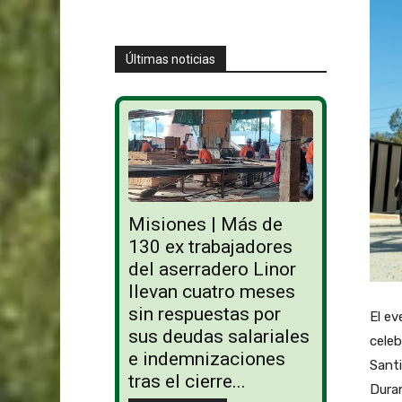
Últimas noticias
Misiones | Más de
130 ex trabajadores
del aserradero Linor
llevan cuatro meses
sin respuestas por
El ev
sus deudas salariales
celeb
e indemnizaciones
Santi
tras el cierre...
Duran