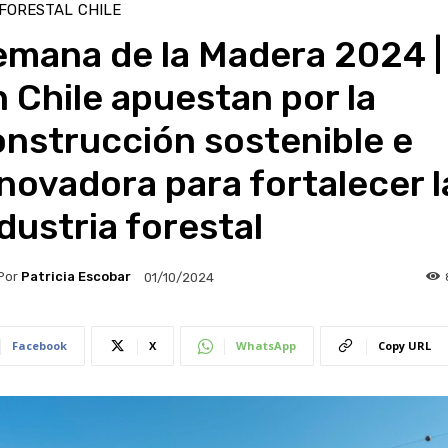
 FORESTAL
CHILE
emana de la Madera 2024 |
 Chile apuestan por la
nstrucción sostenible e
novadora para fortalecer l
dustria forestal
Por
Patricia Escobar
01/10/2024
Facebook
X
WhatsApp
Copy URL