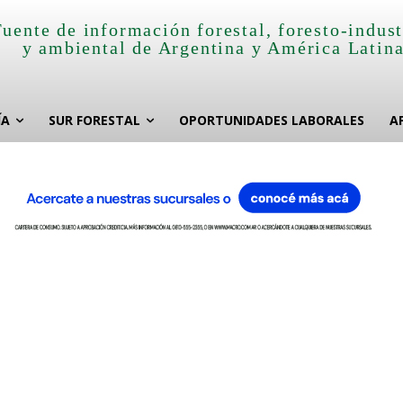
Fuente de información forestal, foresto-indust
y ambiental de Argentina y América Latin
ÍA
SUR FORESTAL
OPORTUNIDADES LABORALES
A