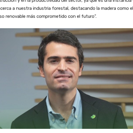
rucción y en la productividad del sector, ya que es una instancia
cerca a nuestra industria forestal, destacando la madera como e
so renovable más comprometido con el futuro”.