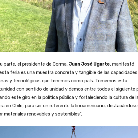
u parte, el presidente de Corma,
Juan José Ugarte,
manifestó
esta feria es una muestra concreta y tangible de las capacidades
nas y tecnológicas que tenemos como país. Tomemos esta
unidad con sentido de unidad y demos entre todos el siguiente 
ndo este giro en la política pública y fortaleciendo la cultura de l
a en Chile, para ser un referente latinoamericano, destacándose
zar materiales renovables y sostenibles”.