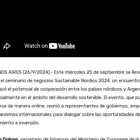
OS AIRES (26/9/2024).- Este miércoles 25 de septiembre se llev
el seminario de negocios Sustainable Nordics 2024, un encuentr
có el potencial de cooperación entre los países nórdicos y Argen
ialmente en el ámbito del desarrollo sostenible. El evento, que p
rse de manera online, reunió a representantes de gobiernos, em
anismos internacionales para dialogar sobre las oportunidades d
miento e inversión.
o Quirno,
secretario de Finanzas del Ministerio de Economía de la