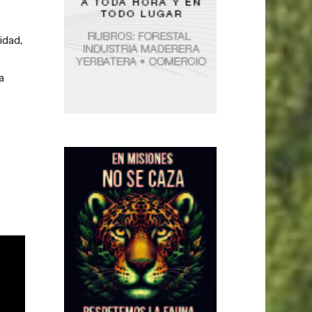
idad,
a