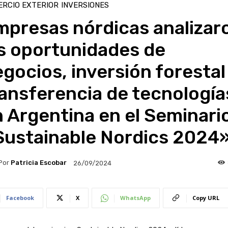
RCIO EXTERIOR
INVERSIONES
mpresas nórdicas analizar
s oportunidades de
gocios, inversión forestal
ansferencia de tecnología
 Argentina en el Seminari
Sustainable Nordics 2024
Por
Patricia Escobar
26/09/2024
Facebook
X
WhatsApp
Copy URL