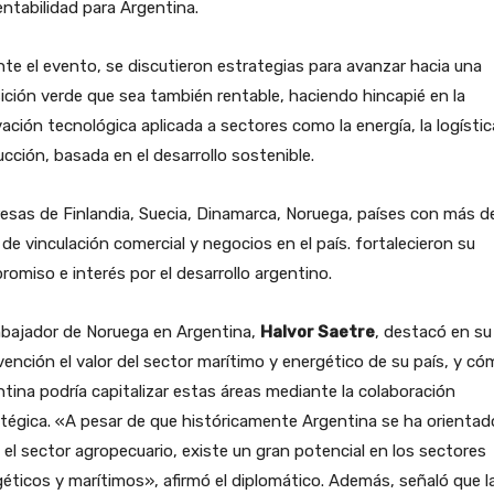
ntabilidad para Argentina.
te el evento, se discutieron estrategias para avanzar hacia una
ición verde que sea también rentable, haciendo hincapié en la
ación tecnológica aplicada a sectores como la energía, la logística
cción, basada en el desarrollo sostenible.
sas de Finlandia, Suecia, Dinamarca, Noruega, países con más d
de vinculación comercial y negocios en el país. fortalecieron su
omiso e interés por el desarrollo argentino.
mbajador de Noruega en Argentina,
Halvor Saetre
, destacó en su
vención el valor del sector marítimo y energético de su país, y c
tina podría capitalizar estas áreas mediante la colaboración
tégica. «A pesar de que históricamente Argentina se ha orientad
 el sector agropecuario, existe un gran potencial en los sectores
éticos y marítimos», afirmó el diplomático. Además, señaló que l