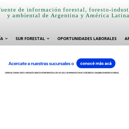
Fuente de información forestal, foresto-indust
y ambiental de Argentina y América Latin
ÍA
SUR FORESTAL
OPORTUNIDADES LABORALES
A