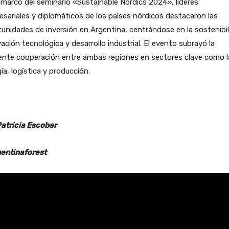
 marco del seminario «Sustainable Nordics 2024», líderes
sariales y diplomáticos de los países nórdicos destacaron las
unidades de inversión en Argentina, centrándose en la sostenibil
ación tecnológica y desarrollo industrial. El evento subrayó la
ente cooperación entre ambas regiones en sectores clave como l
ía, logística y producción.
Patricia Escobar
entinaforest