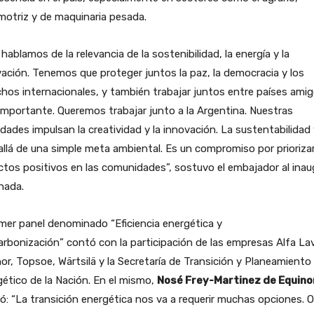
otriz y de maquinaria pesada.
hablamos de la relevancia de la sostenibilidad, la energía y la
ación. Tenemos que proteger juntos la paz, la democracia y los
hos internacionales, y también trabajar juntos entre países ami
mportante. Queremos trabajar junto a la Argentina. Nuestras
dades impulsan la creatividad y la innovación. La sustentabilidad
llá de una simple meta ambiental. Es un compromiso por prioriza
tos positivos en las comunidades”, sostuvo el embajador al inau
rnada.
imer panel denominado “Eficiencia energética y
rbonización” contó con la participación de las empresas Alfa Lav
or, Topsoe, Wärtsilä y la Secretaría de Transición y Planeamiento
ético de la Nación. En el mismo,
Nosé Frey-Martinez de Equino
ó: “La transición energética nos va a requerir muchas opciones. O