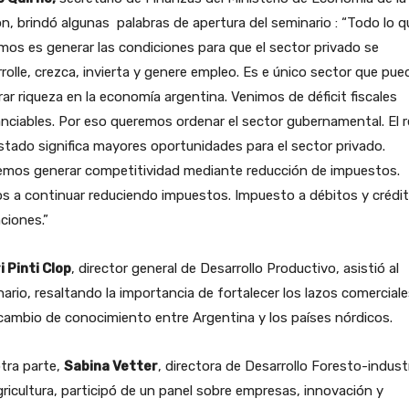
n, brindó algunas palabras de apertura del seminario : “Todo lo q
os es generar las condiciones para que el sector privado se
rolle, crezca, invierta y genere empleo. Es e único sector que pue
ar riqueza en la economía argentina. Venimos de déficit fiscales
anciables. Por eso queremos ordenar el sector gubernamental. El r
stado significa mayores oportunidades para el sector privado.
emos generar competitividad mediante reducción de impuestos.
 a continuar reduciendo impuestos. Impuesto a débitos y crédit
ciones.”
 Pinti Clop
, director general de Desarrollo Productivo, asistió al
ario, resaltando la importancia de fortalecer los lazos comerciale
cambio de conocimiento entre Argentina y los países nórdicos.
tra parte,
Sabina Vetter
, directora de Desarrollo Foresto-industr
ricultura, participó de un panel sobre empresas, innovación y