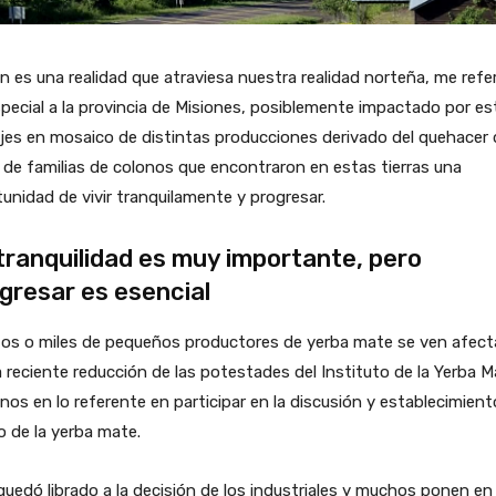
en es una realidad que atraviesa nuestra realidad norteña, me refer
pecial a la provincia de Misiones, posiblemente impactado por es
jes en mosaico de distintas producciones derivado del quehacer 
 de familias de colonos que encontraron en estas tierras una
unidad de vivir tranquilamente y progresar.
tranquilidad es muy importante, pero
gresar es esencial
tos o miles de pequeños productores de yerba mate se ven afec
a reciente reducción de las potestades del Instituto de la Yerba M
nos en lo referente en participar en la discusión y establecimient
o de la yerba mate.
uedó librado a la decisión de los industriales y muchos ponen en