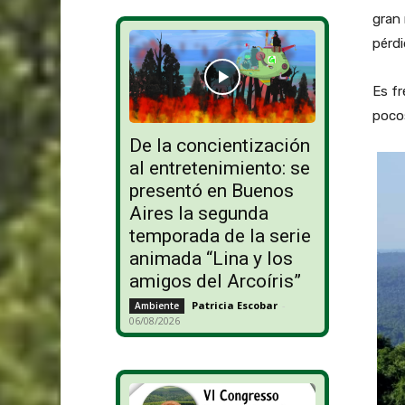
gran 
pérdi
Es fr
pocos
De la concientización
al entretenimiento: se
presentó en Buenos
Aires la segunda
temporada de la serie
animada “Lina y los
amigos del Arcoíris”
Patricia Escobar
-
Ambiente
06/08/2026