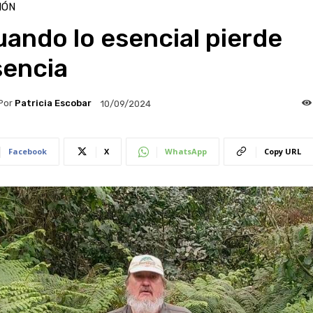
IÓN
ando lo esencial pierde
sencia
Por
Patricia Escobar
10/09/2024
Facebook
X
WhatsApp
Copy URL