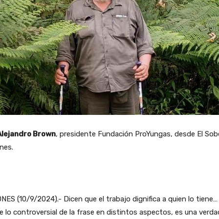
Alejandro Brown
, presidente Fundación ProYungas, desde El Sob
nes.
NES (10/9/2024).- Dicen que el trabajo dignifica a quien lo tiene
de lo controversial de la frase en distintos aspectos, es una verda