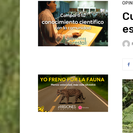
OPIN
Cu
e