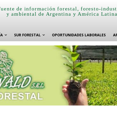
Fuente de información forestal, foresto-indust
y ambiental de Argentina y América Latin
ÍA
SUR FORESTAL
OPORTUNIDADES LABORALES
A