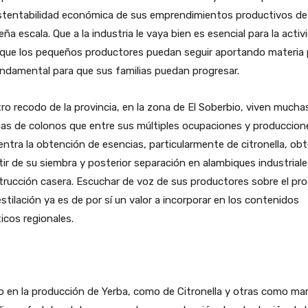
ustentabilidad económica de sus emprendimientos productivos de
ña escala. Que a la industria le vaya bien es esencial para la activ
 que los pequeños productores puedan seguir aportando materia 
ndamental para que sus familias puedan progresar.
ro recodo de la provincia, en la zona de El Soberbio, viven mucha
ias de colonos que entre sus múltiples ocupaciones y produccion
ntra la obtención de esencias, particularmente de citronella, ob
tir de su siembra y posterior separación en alambiques industrial
rucción casera. Escuchar de voz de sus productores sobre el pr
stilación ya es de por sí un valor a incorporar en los contenidos
ticos regionales.
o en la producción de Yerba, como de Citronella y otras como m