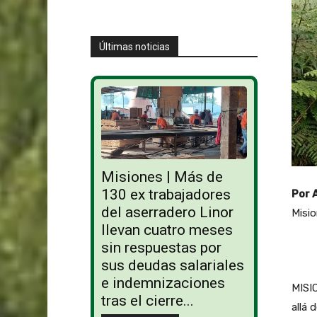
Últimas noticias
Misiones | Más de
130 ex trabajadores
Por 
del aserradero Linor
Misio
llevan cuatro meses
sin respuestas por
sus deudas salariales
e indemnizaciones
MISIO
tras el cierre...
allá 