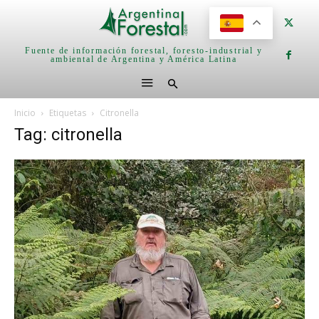
Fuente de información forestal, foresto-industrial y
ambiental de Argentina y América Latina
Inicio
Etiquetas
Citronella
Tag: citronella