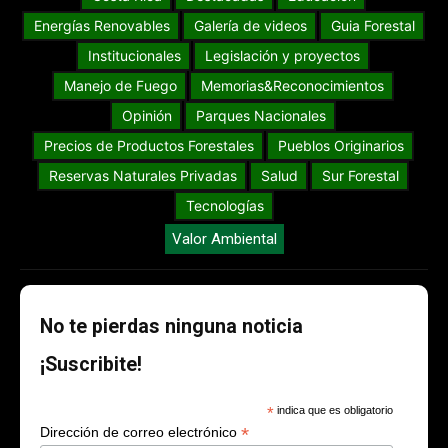
Energías Renovables
Galería de videos
Guia Forestal
Institucionales
Legislación y proyectos
Manejo de Fuego
Memorias&Reconocimientos
Opinión
Parques Nacionales
Precios de Productos Forestales
Pueblos Originarios
Reservas Naturales Privadas
Salud
Sur Forestal
Tecnologías
Valor Ambiental
No te pierdas ninguna noticia
¡Suscribite!
*
indica que es obligatorio
*
Dirección de correo electrónico