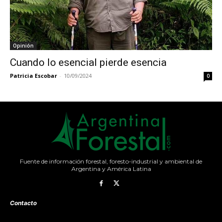
Opinión
Cuando lo esencial pierde esencia
Patricia Escobar
-
10/09/2024
0
Fuente de información forestal, foresto-industrial y ambiental de
Argentina y América Latina
Contacto