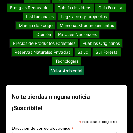
Energías Renovables
Galería de videos
Guia Forestal
Institucionales
Legislación y proyectos
Manejo de Fuego
Memorias&Reconocimientos
Opinión
Parques Nacionales
Precios de Productos Forestales
Pueblos Originarios
Reservas Naturales Privadas
Salud
Sur Forestal
Tecnologías
Valor Ambiental
No te pierdas ninguna noticia
¡Suscribite!
*
indica que es obligatorio
*
Dirección de correo electrónico