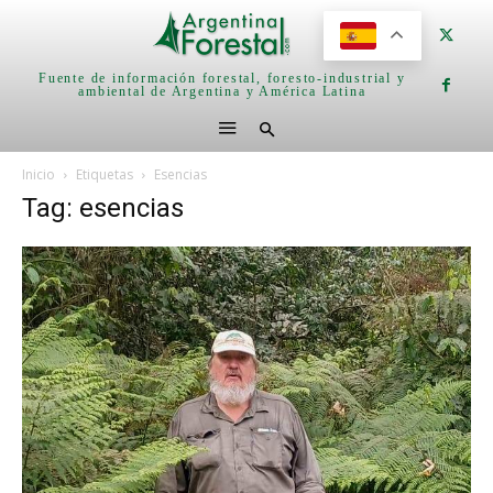
Fuente de información forestal, foresto-industrial y
ambiental de Argentina y América Latina
Inicio
Etiquetas
Esencias
Tag: esencias