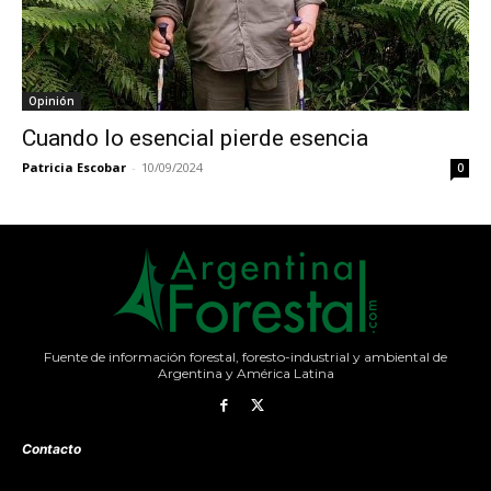
Opinión
Cuando lo esencial pierde esencia
Patricia Escobar
-
10/09/2024
0
Fuente de información forestal, foresto-industrial y ambiental de
Argentina y América Latina
Contacto