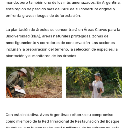
mundo, pero también uno de los más amenazados. En Argentina,
esta región ha perdido más del 80% de su cobertura original y
enfrenta graves riesgos de deforestación.
La plantación de árboles se concentrará en Áreas Claves para la
Biodiversidad (KBA), áreas naturales protegidas, zonas de
amortiguamiento y corredores de conservación. Las acciones
incluirán la preparación del terreno, la selección de especies, la
plantación y el monitoreo de los árboles.
Con esta iniciativa, Aves Argentinas refuerza su compromiso
como miembro de la Red Trinacional de Restauración del Bosque
Atlántico, que busca restaurar 1,6 millones de hectáreas en esta