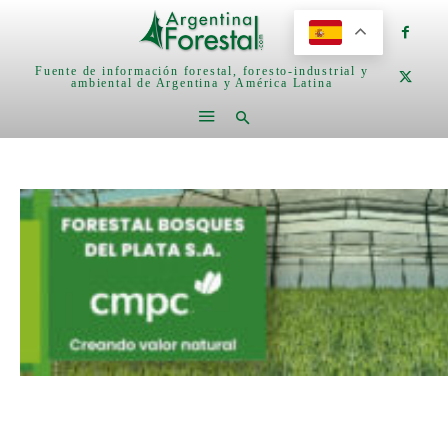
Fuente de información forestal, foresto-industrial y
ambiental de Argentina y América Latina