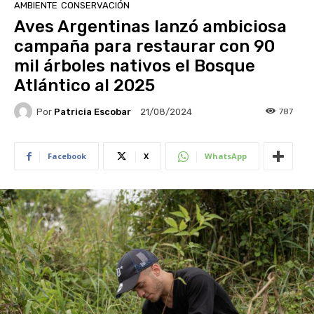
AMBIENTE
CONSERVACIÓN
Aves Argentinas lanzó ambiciosa
campaña para restaurar con 90
mil árboles nativos el Bosque
Atlántico al 2025
Por
Patricia Escobar
787
21/08/2024
Facebook
X
WhatsApp