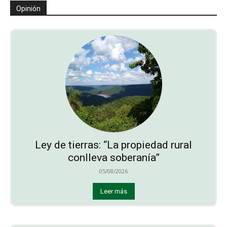
Opinión
Ley de tierras: “La propiedad rural
conlleva soberanía”
05/08/2026
Leer más