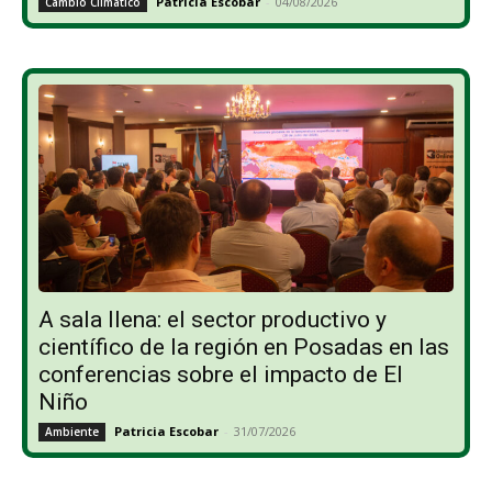
Patricia Escobar
-
04/08/2026
Cambio Climático
A sala llena: el sector productivo y
científico de la región en Posadas en las
conferencias sobre el impacto de El
Niño
Patricia Escobar
-
31/07/2026
Ambiente