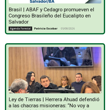
Brasil | ABAF y Cedagro promueven el
Congreso Brasileño del Eucalipto en
Salvador
Patricia Escobar
-
05/08/2026
Agenda Forestal
Ley de Tierras | Herrera Ahuad defendió
a las chacras misioneras: “No voy a