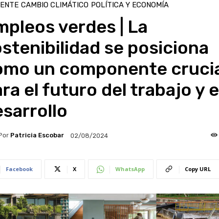
IENTE
CAMBIO CLIMÁTICO
POLÍTICA Y ECONOMÍA
pleos verdes | La
stenibilidad se posiciona
omo un componente crucia
ra el futuro del trabajo y e
sarrollo
Por
Patricia Escobar
02/08/2024
Facebook
X
WhatsApp
Copy URL