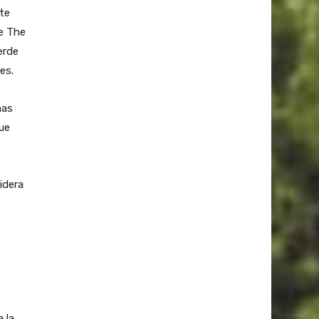
nte
de The
erde
es.
nas
que
idera
 la