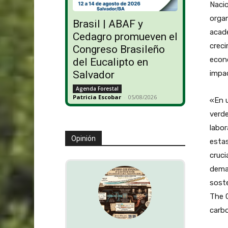
Nacio
organ
Brasil | ABAF y
acade
Cedagro promueven el
creci
Congreso Brasileño
econó
del Eucalipto en
impa
Salvador
Agenda Forestal
Patricia Escobar
-
05/08/2026
«En u
verde
labor
Opinión
estas
cruci
deman
soste
The C
carbo