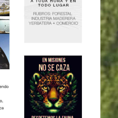
iendo
o,
ica