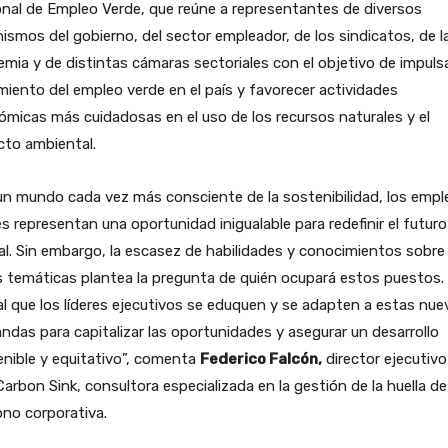
nal de Empleo Verde, que reúne a representantes de diversos
ismos del gobierno, del sector empleador, de los sindicatos, de l
mia y de distintas cámaras sectoriales con el objetivo de impulsa
miento del empleo verde en el país y favorecer actividades
micas más cuidadosas en el uso de los recursos naturales y el
cto ambiental.
n mundo cada vez más consciente de la sostenibilidad, los empl
s representan una oportunidad inigualable para redefinir el futuro
al. Sin embargo, la escasez de habilidades y conocimientos sobre
 temáticas plantea la pregunta de quién ocupará estos puestos.
al que los líderes ejecutivos se eduquen y se adapten a estas nue
das para capitalizar las oportunidades y asegurar un desarrollo
nible y equitativo”, comenta
Federico Falcón,
director ejecutivo
arbon Sink, consultora especializada en la gestión de la huella de
no corporativa.