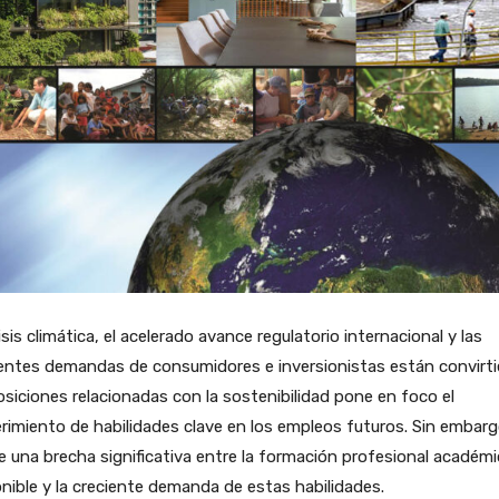
isis climática, el acelerado avance regulatorio internacional y las
ientes demandas de consumidores e inversionistas están convirt
osiciones relacionadas con la sostenibilidad pone en foco el
rimiento de habilidades clave en los empleos futuros. Sin embarg
e una brecha significativa entre la formación profesional académ
nible y la creciente demanda de estas habilidades.