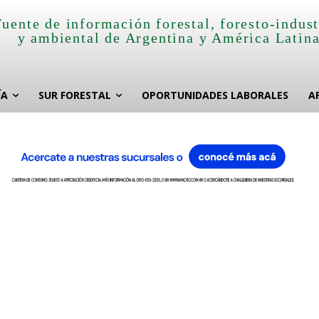
Fuente de información forestal, foresto-indust
y ambiental de Argentina y América Latin
ÍA
SUR FORESTAL
OPORTUNIDADES LABORALES
A