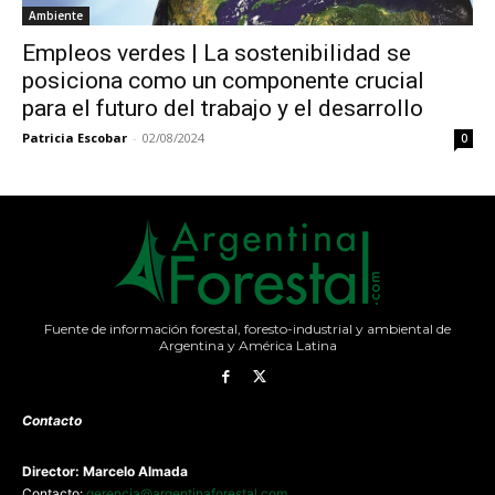
Ambiente
Empleos verdes | La sostenibilidad se
posiciona como un componente crucial
para el futuro del trabajo y el desarrollo
Patricia Escobar
-
02/08/2024
0
Fuente de información forestal, foresto-industrial y ambiental de
Argentina y América Latina
Contacto
Director: Marcelo Almada
Contacto:
gerencia@argentinaforestal.com