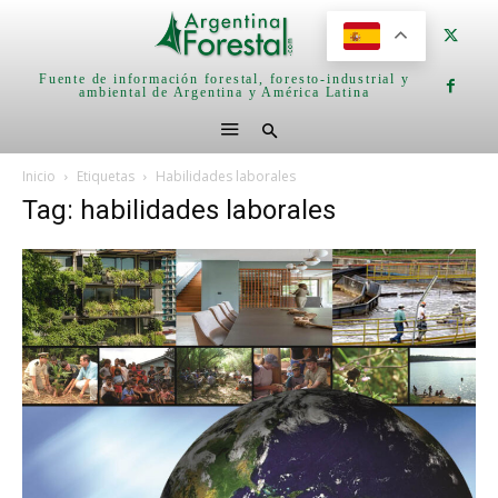
Fuente de información forestal, foresto-industrial y
ambiental de Argentina y América Latina
Inicio
Etiquetas
Habilidades laborales
Tag: habilidades laborales