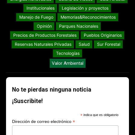
Institucionales
Legislación y proyectos
Manejo de Fuego
Memorias&Reconocimientos
Opinión
Parques Nacionales
Precios de Productos Forestales
Pueblos Originarios
Reservas Naturales Privadas
Salud
Sur Forestal
Tecnologías
Valor Ambiental
No te pierdas ninguna noticia
¡Suscribite!
*
indica que es obligatorio
*
Dirección de correo electrónico