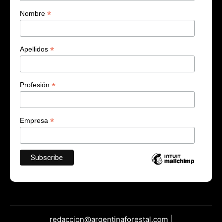
*
Nombre
*
Apellidos
*
Profesión
*
Empresa
redaccion@argentinaforestal.com |