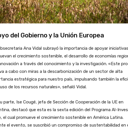
yo del Gobierno y la Unión Europea
bsecretaria Ana Vidal subrayó la importancia de apoyar iniciativa
evan el crecimiento sostenible, el desarrollo de economías regio
innovación a través del conocimiento y la investigación. «Este pr
eva a cabo con miras a la descarbonización de un sector de alta
tancia estratégica para nuestro país, impulsando también la efic
 uso de los recursos naturales», señaló Vidal.
u parte, Ise Cougé, jefa de Sección de Cooperación de la UE en
tina, destacó que esta es la sexta edición del Programa Al-Inves
, el cual promueve el crecimiento sostenible en América Latina.
te el evento, se suscribió un compromiso de sustentabilidad en 