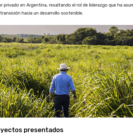
r privado en Argentina, resaltando el rol de liderazgo que ha asu
 transición hacia un desarrollo sostenible.
yectos presentados