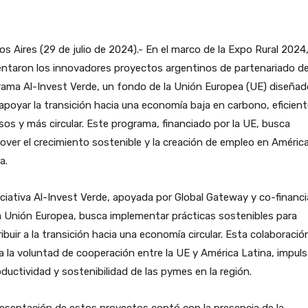
s Aires (29 de julio de 2024).- En el marco de la Expo Rural 2024
ntaron los innovadores proyectos argentinos de partenariado de
ama Al-Invest Verde, un fondo de la Unión Europea (UE) diseñad
apoyar la transición hacia una economía baja en carbono, eficien
sos y más circular. Este programa, financiado por la UE, busca
ver el crecimiento sostenible y la creación de empleo en Améric
a.
iciativa Al-Invest Verde, apoyada por Global Gateway y co-financ
a Unión Europea, busca implementar prácticas sostenibles para
ibuir a la transición hacia una economía circular. Esta colaboració
ja la voluntad de cooperación entre la UE y América Latina, impul
oductividad y sostenibilidad de las pymes en la región.