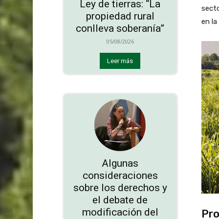
Ley de tierras: “La
secto
propiedad rural
en la
conlleva soberanía”
05/08/2026
Leer más
Algunas
consideraciones
sobre los derechos y
el debate de
modificación del
Pro