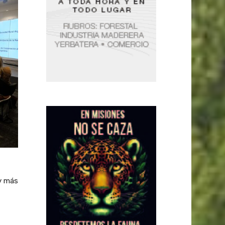
 y más