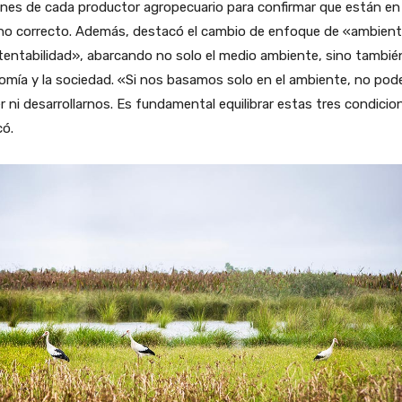
nes de cada productor agropecuario para confirmar que están en 
no correcto. Además, destacó el cambio de enfoque de «ambient
entabilidad», abarcando no solo el medio ambiente, sino también
omía y la sociedad. «Si nos basamos solo en el ambiente, no po
r ni desarrollarnos. Es fundamental equilibrar estas tres condicio
có.