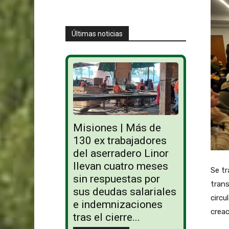
Últimas noticias
Misiones | Más de
130 ex trabajadores
del aserradero Linor
llevan cuatro meses
Se tr
sin respuestas por
trans
sus deudas salariales
circu
e indemnizaciones
creac
tras el cierre...