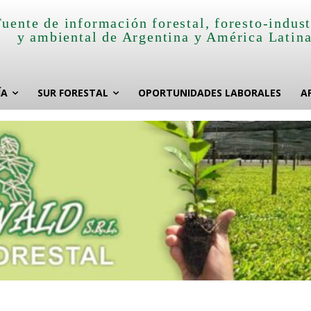
Fuente de información forestal, foresto-indust
y ambiental de Argentina y América Latin
ÍA
SUR FORESTAL
OPORTUNIDADES LABORALES
A