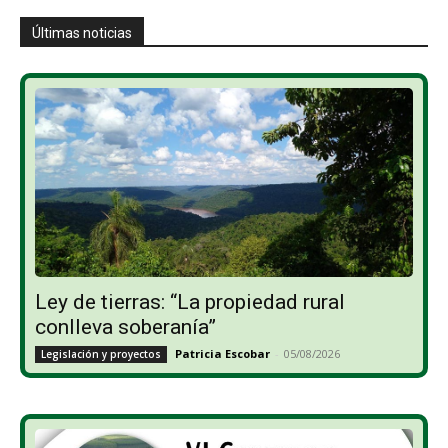
Últimas noticias
Ley de tierras: “La propiedad rural
conlleva soberanía”
Patricia Escobar
-
05/08/2026
Legislación y proyectos