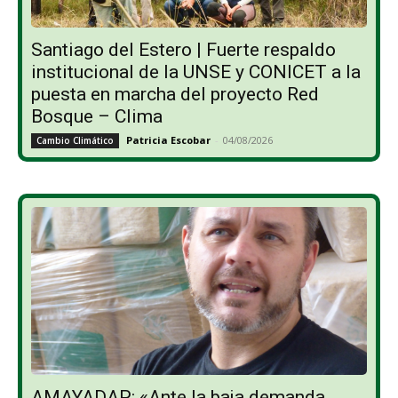
Santiago del Estero | Fuerte respaldo
institucional de la UNSE y CONICET a la
puesta en marcha del proyecto Red
Bosque – Clima
Patricia Escobar
-
04/08/2026
Cambio Climático
AMAYADAP: «Ante la baja demanda