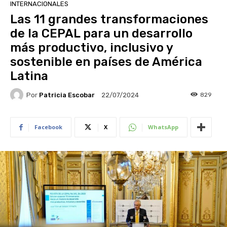
INTERNACIONALES
Las 11 grandes transformaciones
de la CEPAL para un desarrollo
más productivo, inclusivo y
sostenible en países de América
Latina
Por
Patricia Escobar
829
22/07/2024
Facebook
X
WhatsApp