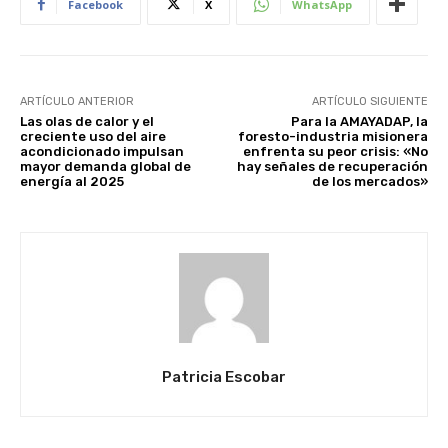
Facebook
X
WhatsApp
ARTÍCULO ANTERIOR
ARTÍCULO SIGUIENTE
Las olas de calor y el
Para la AMAYADAP, la
creciente uso del aire
foresto-industria misionera
acondicionado impulsan
enfrenta su peor crisis: «No
mayor demanda global de
hay señales de recuperación
energía al 2025
de los mercados»
Patricia Escobar