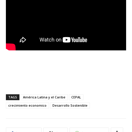
TAGS
América Latina y el Caribe
CEPAL
crecimiento economico
Desarrollo Sostenible