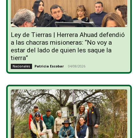
Ley de Tierras | Herrera Ahuad defendió
a las chacras misioneras: “No voy a
estar del lado de quien les saque la
tierra”
Patricia Escobar
-
04/08/2026
Nacionales