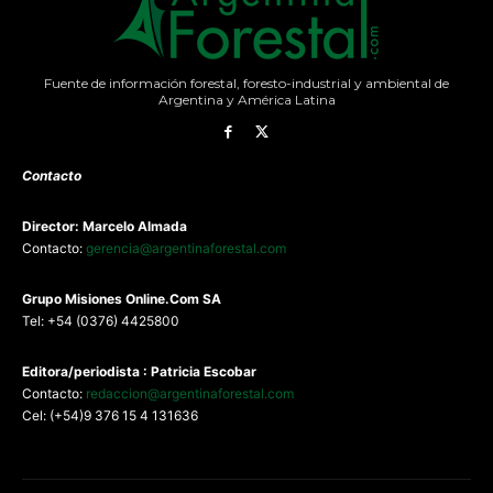
Fuente de información forestal, foresto-industrial y ambiental de
Argentina y América Latina
Contacto
Director: Marcelo Almada
Contacto:
gerencia@argentinaforestal.com
G
rupo Misiones
Online.Com
SA
Tel: +54 (0376) 4425800
Editora/periodista : Patricia Escobar
Contacto:
redaccion@argentinaforestal.com
Cel: (+54)9 376 15 4 131636