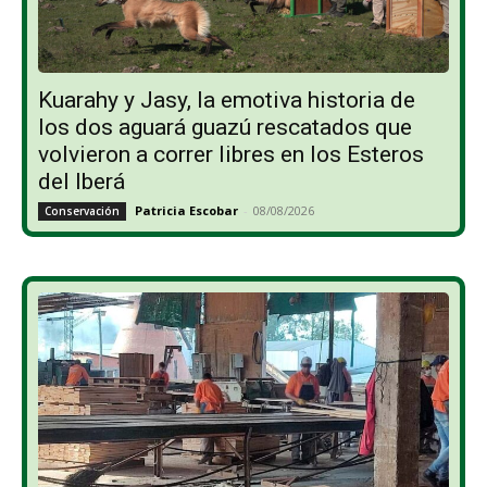
Kuarahy y Jasy, la emotiva historia de
los dos aguará guazú rescatados que
volvieron a correr libres en los Esteros
del Iberá
Patricia Escobar
-
08/08/2026
Conservación