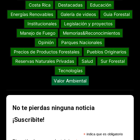
Costa Rica
Destacadas
Educación
Energías Renovables
Galería de videos
Guia Forestal
Institucionales
Legislación y proyectos
Manejo de Fuego
Memorias&Reconocimientos
Opinión
Parques Nacionales
Precios de Productos Forestales
Pueblos Originarios
Reservas Naturales Privadas
Salud
Sur Forestal
Tecnologías
Valor Ambiental
No te pierdas ninguna noticia
¡Suscribite!
*
indica que es obligatorio