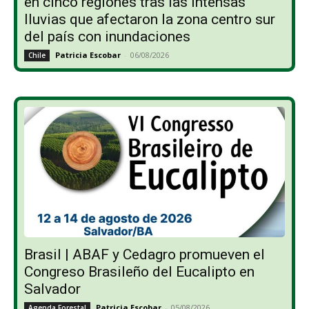
en cinco regiones tras las intensas
lluvias que afectaron la zona centro sur
del país con inundaciones
Patricia Escobar
-
06/08/2026
Chile
Brasil | ABAF y Cedagro promueven el
Congreso Brasileño del Eucalipto en
Salvador
Patricia Escobar
-
05/08/2026
Agenda Forestal