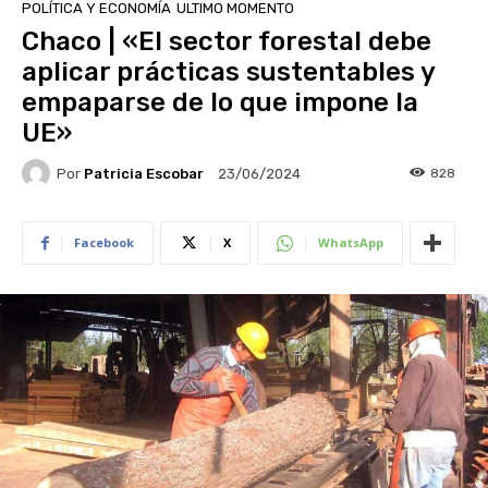
POLÍTICA Y ECONOMÍA
ULTIMO MOMENTO
Chaco | «El sector forestal debe
aplicar prácticas sustentables y
empaparse de lo que impone la
UE»
Por
Patricia Escobar
828
23/06/2024
Facebook
X
WhatsApp