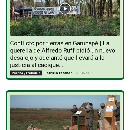
Conflicto por tierras en Garuhapé | La
querella de Alfredo Ruff pidió un nuevo
desalojo y adelantó que llevará a la
justicia al cacique...
Patricia Escobar
-
09/08/2026
Política y Economía