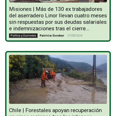
Misiones | Más de 130 ex trabajadores
del aserradero Linor llevan cuatro meses
sin respuestas por sus deudas salariales
e indemnizaciones tras el cierre...
Patricia Escobar
-
07/08/2026
Política y Economía
Chile | Forestales apoyan recuperación