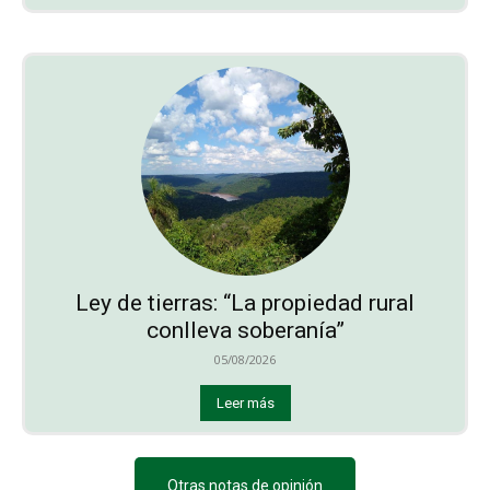
Ley de tierras: “La propiedad rural
conlleva soberanía”
05/08/2026
Leer más
Otras notas de opinión