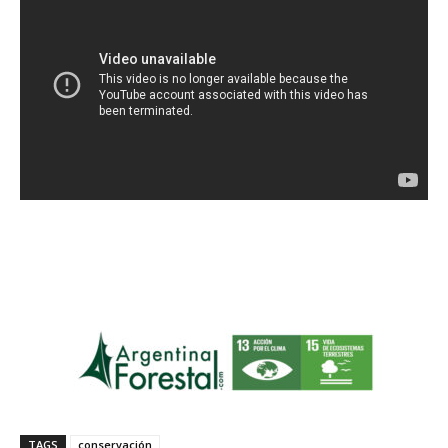
TAGS
conservación