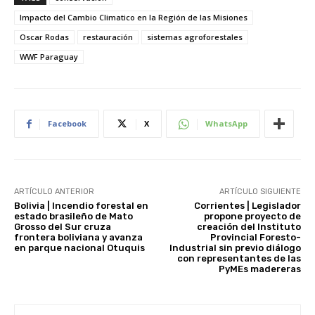
Impacto del Cambio Climatico en la Región de las Misiones
Oscar Rodas
restauración
sistemas agroforestales
WWF Paraguay
Facebook
X
WhatsApp
ARTÍCULO ANTERIOR
ARTÍCULO SIGUIENTE
Bolivia | Incendio forestal en
Corrientes | Legislador
estado brasileño de Mato
propone proyecto de
Grosso del Sur cruza
creación del Instituto
frontera boliviana y avanza
Provincial Foresto-
en parque nacional Otuquis
Industrial sin previo diálogo
con representantes de las
PyMEs madereras