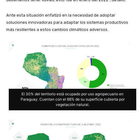
Ante esta situación enfatizó en la necesidad de adoptar
soluciones innovadoras para adaptar los sistemas productivos
más resilientes a estos cambios climáticos adversos.
El 30% del territorio está ocupado por uso agropecuario en
Paraguay. Cuentan con el 68% de su superficie cubierta por
vegetación natural.