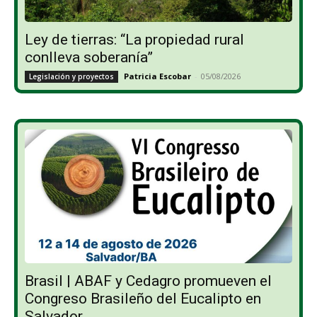
Ley de tierras: “La propiedad rural
conlleva soberanía”
Patricia Escobar
-
05/08/2026
Legislación y proyectos
Brasil | ABAF y Cedagro promueven el
Congreso Brasileño del Eucalipto en
Salvador