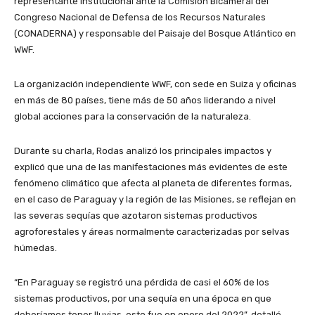
representante institucional ante la Comisión Bicameral del
Congreso Nacional de Defensa de los Recursos Naturales
(CONADERNA) y responsable del Paisaje del Bosque Atlántico en
WWF.
La organización independiente WWF, con sede en Suiza y oficinas
en más de 80 países, tiene más de 50 años liderando a nivel
global acciones para la conservación de la naturaleza.
Durante su charla, Rodas analizó los principales impactos y
explicó que una de las manifestaciones más evidentes de este
fenómeno climático que afecta al planeta de diferentes formas,
en el caso de Paraguay y la región de las Misiones, se reflejan en
las severas sequías que azotaron sistemas productivos
agroforestales y áreas normalmente caracterizadas por selvas
húmedas.
“En Paraguay se registró una pérdida de casi el 60% de los
sistemas productivos, por una sequía en una época en que
deberíamos tener lluvias, esto fue en enero del 2022”, detalló.