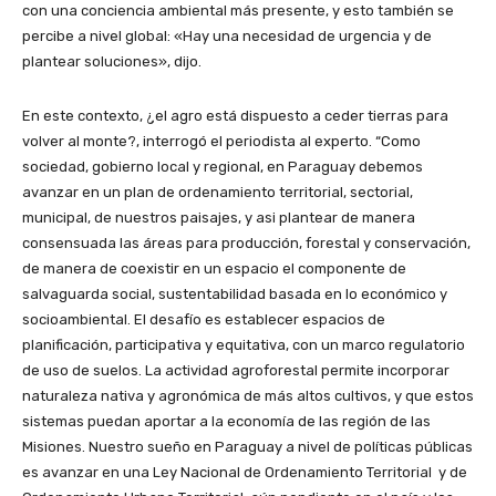
con una conciencia ambiental más presente, y esto también se
percibe a nivel global: «Hay una necesidad de urgencia y de
plantear soluciones», dijo.
En este contexto, ¿el agro está dispuesto a ceder tierras para
volver al monte?, interrogó el periodista al experto. “Como
sociedad, gobierno local y regional, en Paraguay debemos
avanzar en un plan de ordenamiento territorial, sectorial,
municipal, de nuestros paisajes, y asi plantear de manera
consensuada las áreas para producción, forestal y conservación,
de manera de coexistir en un espacio el componente de
salvaguarda social, sustentabilidad basada en lo económico y
socioambiental. El desafío es establecer espacios de
planificación, participativa y equitativa, con un marco regulatorio
de uso de suelos. La actividad agroforestal permite incorporar
naturaleza nativa y agronómica de más altos cultivos, y que estos
sistemas puedan aportar a la economía de las región de las
Misiones. Nuestro sueño en Paraguay a nivel de políticas públicas
es avanzar en una Ley Nacional de Ordenamiento Territorial y de