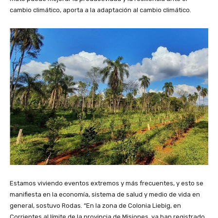
cambio climático, aporta a la adaptación al cambio climático.
Estamos viviendo eventos extremos y más frecuentes, y esto se
manifiesta en la economía, sistema de salud y medio de vida en
general, sostuvo Rodas. “En la zona de Colonia Liebig, en
Corrientes al límite de la provincia de Misiones, ya han registrado