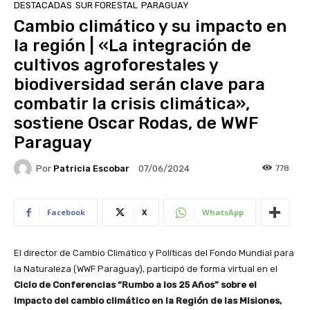
DESTACADAS
SUR FORESTAL
PARAGUAY
Cambio climático y su impacto en
la región | «La integración de
cultivos agroforestales y
biodiversidad serán clave para
combatir la crisis climática»,
sostiene Oscar Rodas, de WWF
Paraguay
Por
Patricia Escobar
778
07/06/2024
Facebook
X
WhatsApp
El director de Cambio Climático y Políticas del Fondo Mundial para
la Naturaleza (WWF Paraguay), participó de forma virtual en el
Ciclo de Conferencias “Rumbo a los 25 Años” sobre el
Impacto del cambio climático en la Región de las Misiones,