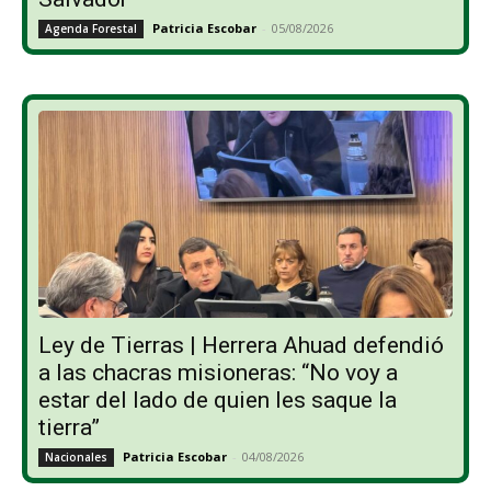
Patricia Escobar
-
05/08/2026
Agenda Forestal
Ley de Tierras | Herrera Ahuad defendió
a las chacras misioneras: “No voy a
estar del lado de quien les saque la
tierra”
Patricia Escobar
-
04/08/2026
Nacionales