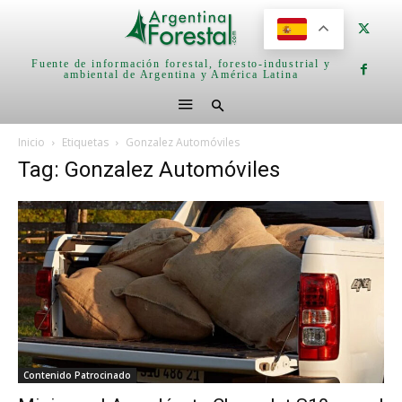
Fuente de información forestal, foresto-industrial y
ambiental de Argentina y América Latina
Inicio
Etiquetas
Gonzalez Automóviles
Tag: Gonzalez Automóviles
Contenido Patrocinado