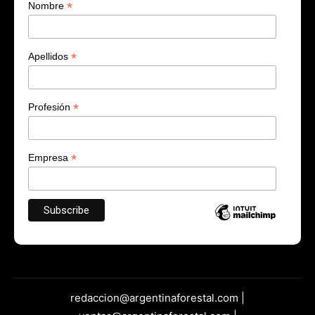
*
Nombre
*
Apellidos
*
Profesión
*
Empresa
redaccion@argentinaforestal.com |