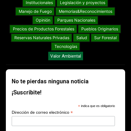
Institucionales
Legislación y proyectos
Manejo de Fuego
Memorias&Reconocimientos
Opinión
Parques Nacionales
Precios de Productos Forestales
Pueblos Originarios
Reservas Naturales Privadas
Salud
Sur Forestal
Tecnologías
Valor Ambiental
No te pierdas ninguna noticia
¡Suscribite!
*
indica que es obligatorio
*
Dirección de correo electrónico