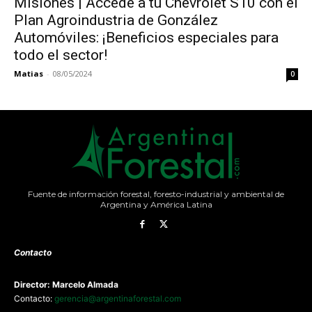
Misiones | Accedé a tu Chevrolet S10 con el
Plan Agroindustria de González
Automóviles: ¡Beneficios especiales para
todo el sector!
Matias
-
08/05/2024
0
Fuente de información forestal, foresto-industrial y ambiental de
Argentina y América Latina
Contacto
Director: Marcelo Almada
Contacto:
gerencia@argentinaforestal.com