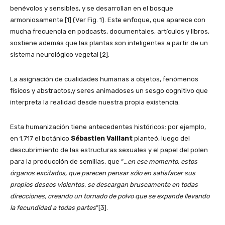
benévolos y sensibles, y se desarrollan en el bosque
armoniosamente [1] (Ver Fig. 1). Este enfoque, que aparece con
mucha frecuencia en podcasts, documentales, artículos y libros,
sostiene además que las plantas son inteligentes a partir de un
sistema neurológico vegetal [2].
La asignación de cualidades humanas a objetos, fenómenos
físicos y abstractos,y seres animadoses un sesgo cognitivo que
interpreta la realidad desde nuestra propia existencia.
Esta humanización tiene antecedentes históricos: por ejemplo,
en 1.717 el botánico
Sébastien Vaillant
planteó, luego del
descubrimiento de las estructuras sexuales y el papel del polen
para la producción de semillas, que “
…en ese momento, estos
órganos excitados, que parecen pensar sólo en satisfacer sus
propios deseos violentos, se descargan bruscamente en todas
direcciones, creando un tornado de polvo que se expande llevando
la fecundidad a todas partes
”[3].