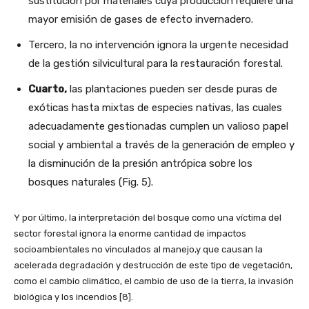
sustitución por materiales cuya producción requiere una
mayor emisión de gases de efecto invernadero.
Tercero, la no intervención ignora la urgente necesidad
de la gestión silvicultural para la restauración forestal.
Cuarto,
las plantaciones pueden ser desde puras de
exóticas hasta mixtas de especies nativas, las cuales
adecuadamente gestionadas cumplen un valioso papel
social y ambiental a través de la generación de empleo y
la disminución de la presión antrópica sobre los
bosques naturales (Fig. 5).
Y por último, la interpretación del bosque como una víctima del
sector forestal ignora la enorme cantidad de impactos
socioambientales no vinculados al manejo,y que causan la
acelerada degradación y destrucción de este tipo de vegetación,
como el cambio climático, el cambio de uso de la tierra, la invasión
biológica y los incendios [8].