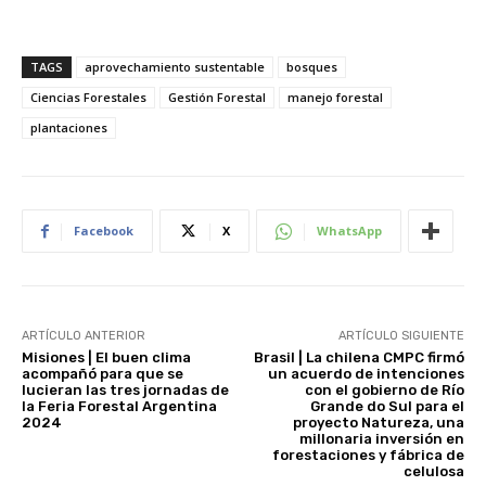
TAGS
aprovechamiento sustentable
bosques
Ciencias Forestales
Gestión Forestal
manejo forestal
plantaciones
Facebook
X
WhatsApp
ARTÍCULO ANTERIOR
ARTÍCULO SIGUIENTE
Misiones | El buen clima
Brasil | La chilena CMPC firmó
acompañó para que se
un acuerdo de intenciones
lucieran las tres jornadas de
con el gobierno de Río
la Feria Forestal Argentina
Grande do Sul para el
2024
proyecto Natureza, una
millonaria inversión en
forestaciones y fábrica de
celulosa