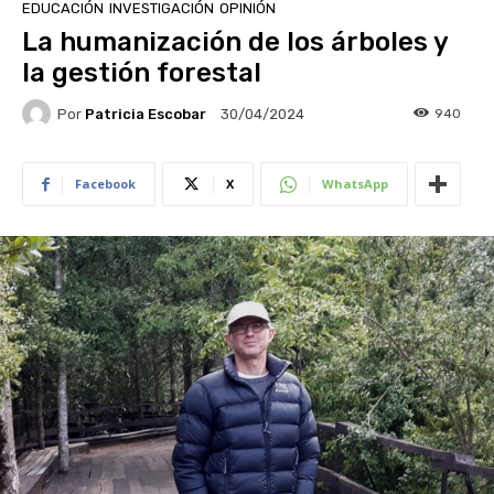
EDUCACIÓN
INVESTIGACIÓN
OPINIÓN
La humanización de los árboles y
la gestión forestal
Por
Patricia Escobar
940
30/04/2024
Facebook
X
WhatsApp