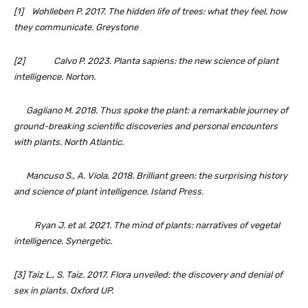
[1] Wohlleben P. 2017. The hidden life of trees: what they feel, how
they communicate. Greystone
[2] Calvo P. 2023. Planta sapiens: the new science of plant
intelligence. Norton.
Gagliano M. 2018. Thus spoke the plant: a remarkable journey of
ground-breaking scientific discoveries and personal encounters
with plants. North Atlantic.
Mancuso S., A. Viola. 2018. Brilliant green: the surprising history
and science of plant intelligence. Island Press.
Ryan J. et al. 2021. The mind of plants: narratives of vegetal
intelligence. Synergetic.
[3] Taiz L., S. Taiz. 2017. Flora unveiled: the discovery and denial of
sex in plants. Oxford UP.