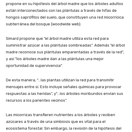
propone en su hipótesis del árbol madre que los árboles adultos
están interconectados con las plántulas a través de hifas de
hongos saprófitos del suelo, que constituyen una red micorrícica
subterránea del bosque (woodwide web).
Simard propone que “el árbol madre utiliza esta red para
suministrar azúcar a las plántulas sombreadas”. Además “el árbol
madre reconoce sus plántulas emparentadas a través de la red”,
y así “los árboles madre dan a las plántulas una mejor
oportunidad de supervivencia”.
De esta manera, “…las plantas utilizan la red para transmitir
mensajes entre sí. Esto incluye señales químicas para provocar
respuestas a las heridas”, y“…los árboles moribundos envían sus
recursos a los parientes vecinos”.
Las micorrizas transfieren nutrientes a los árboles y reciben
azúcares a través de una simbiosis que es vital para el
ecosistema forestal. Sin embargo, la revisión de la hipótesis del