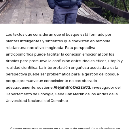
Los textos que consideran que el bosque está formado por
plantas inteligentes y sintientes que coexisten en armonía
relatan una narrativa imaginada. Esta perspectiva
antropomórfica puede facilitar la conexión emocional con los
árboles pero promueve la confusión entre ideales éticos, utopía y
realidad científica. La interpretación engañosa asociada a esta
perspectiva puede ser problemática para la gestión del bosque
porque promueve un conocimiento no corroborado
adecuadamente, sostiene
Alejandro Dezzotti,
investigador del
Departamento de Ecología, Sede San Martín de los Andes de la
Universidad Nacional del Comahue.
Somos criaturas morales en un mundo amoral. La naturaleza no