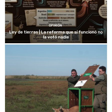
OPINIÓN
Ley de tierras | La reforma que sí funcionó no
la votó nadie