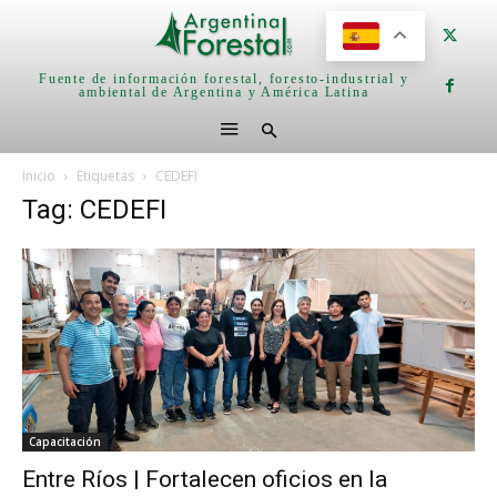
Fuente de información forestal, foresto-industrial y
ambiental de Argentina y América Latina
Inicio
Etiquetas
CEDEFI
Tag: CEDEFI
Capacitación
Entre Ríos | Fortalecen oficios en la