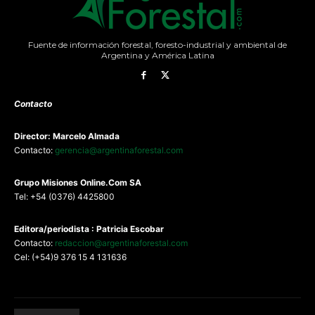
Fuente de información forestal, foresto-industrial y ambiental de
Argentina y América Latina
Contacto
Director: Marcelo Almada
Contacto:
gerencia@argentinaforestal.com
G
rupo Misiones
Online.Com
SA
Tel: +54 (0376) 4425800
Editora/periodista : Patricia Escobar
Contacto:
redaccion@argentinaforestal.com
Cel: (+54)9 376 15 4 131636