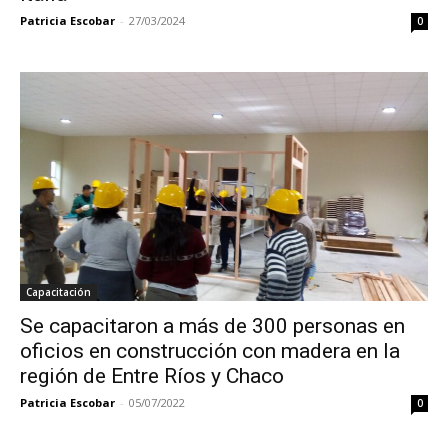
Patricia Escobar
-
27/03/2024
0
Capacitación
Se capacitaron a más de 300 personas en
oficios en construcción con madera en la
región de Entre Ríos y Chaco
Patricia Escobar
-
05/07/2022
0