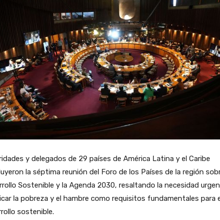
idades y delegados de 29 países de América Latina y el Caribe
uyeron la séptima reunión del Foro de los Países de la región sobr
rollo Sostenible y la Agenda 2030, resaltando la necesidad urge
icar la pobreza y el hambre como requisitos fundamentales para e
rollo sostenible.