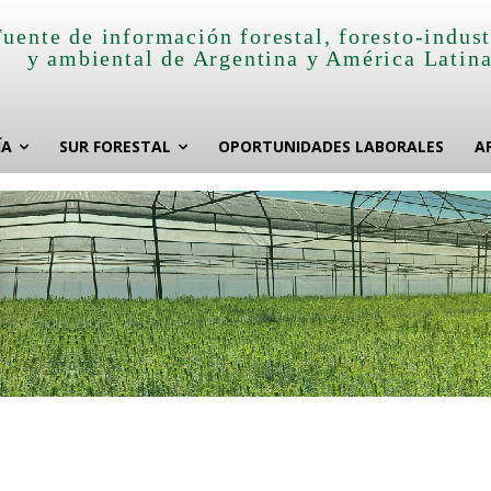
Fuente de información forestal, foresto-indust
y ambiental de Argentina y América Latin
ÍA
SUR FORESTAL
OPORTUNIDADES LABORALES
A