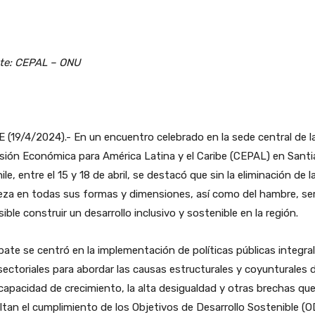
te: CEPAL – ONU
 (19/4/2024).- En un encuentro celebrado en la sede central de l
sión Económica para América Latina y el Caribe (CEPAL) en Sant
ile, entre el 15 y 18 de abril, se destacó que sin la eliminación de l
eza en todas sus formas y dimensiones, así como del hambre, se
ible construir un desarrollo inclusivo y sostenible en la región.
bate se centró en la implementación de políticas públicas integra
sectoriales para abordar las causas estructurales y coyunturales d
capacidad de crecimiento, la alta desigualdad y otras brechas qu
ultan el cumplimiento de los Objetivos de Desarrollo Sostenible (