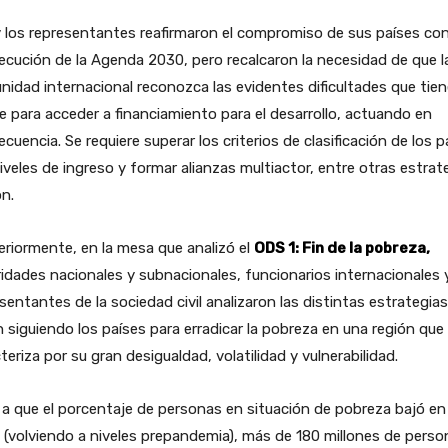
 los representantes reafirmaron el compromiso de sus países con
cución de la Agenda 2030, pero recalcaron la necesidad de que l
idad internacional reconozca las evidentes dificultades que tien
e para acceder a financiamiento para el desarrollo, actuando en
cuencia. Se requiere superar los criterios de clasificación de los p
iveles de ingreso y formar alianzas multiactor, entre otras estrat
on.
riormente, en la mesa que analizó el
ODS 1: Fin de la pobreza
,
idades nacionales y subnacionales, funcionarios internacionales 
sentantes de la sociedad civil analizaron las distintas estrategia
 siguiendo los países para erradicar la pobreza en una región que
teriza por su gran desigualdad, volatilidad y vulnerabilidad.
a que el porcentaje de personas en situación de pobreza bajó en
(volviendo a niveles prepandemia), más de 180 millones de perso