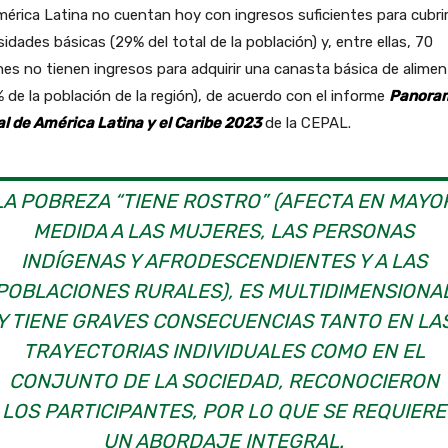
érica Latina no cuentan hoy con ingresos suficientes para cubri
idades básicas (29% del total de la población) y, entre ellas, 70
nes no tienen ingresos para adquirir una canasta básica de alime
% de la población de la región), de acuerdo con el informe
Panora
al de América Latina y el Caribe 2023
de la CEPAL.
LA POBREZA “TIENE ROSTRO” (AFECTA EN MAYO
MEDIDA A LAS MUJERES, LAS PERSONAS
INDÍGENAS Y AFRODESCENDIENTES Y A LAS
POBLACIONES RURALES), ES MULTIDIMENSIONA
Y TIENE GRAVES CONSECUENCIAS TANTO EN LA
TRAYECTORIAS INDIVIDUALES COMO EN EL
CONJUNTO DE LA SOCIEDAD, RECONOCIERON
LOS PARTICIPANTES, POR LO QUE SE REQUIERE
UN ABORDAJE INTEGRAL.