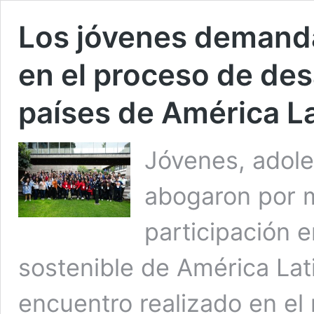
Los jóvenes demanda
en el proceso de des
países de América La
Jóvenes, adole
abogaron por m
participación e
sostenible de América Lati
encuentro realizado en el