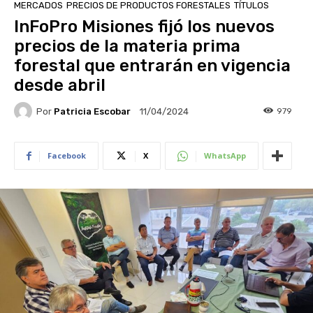
MERCADOS
PRECIOS DE PRODUCTOS FORESTALES
TÍTULOS
InFoPro Misiones fijó los nuevos
precios de la materia prima
forestal que entrarán en vigencia
desde abril
Por
Patricia Escobar
979
11/04/2024
Facebook
X
WhatsApp