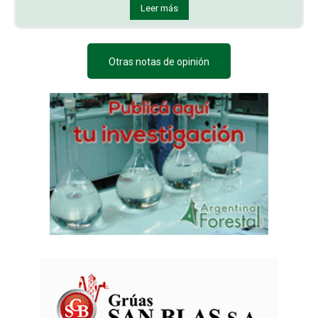
Leer más
Otras notas de opinión