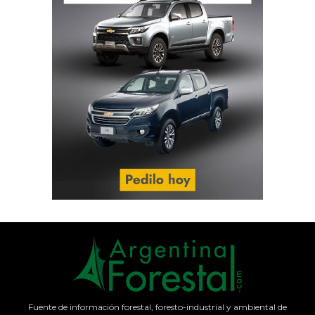
Fuente de información forestal, foresto-industrial y ambiental de