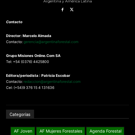
Argentina y América Latina
Contacto
Director: Marcelo Almada
Contacto:
gerencia@argentinaforestal.com
G
rupo Misiones
Online.Com
SA
Tel: +54 (0376) 4425800
Editora/periodista : Patricia Escobar
Contacto:
redaccion@argentinaforestal.com
Cel: (+54)9 376 15 4 131636
Categorías
AF Joven
AF Mujeres Forestales
Agenda Forestal