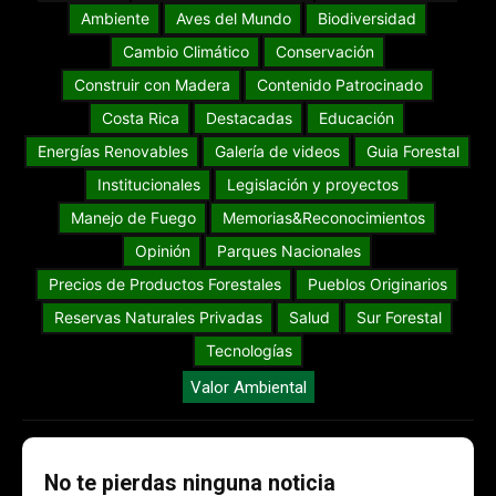
Ambiente
Aves del Mundo
Biodiversidad
Cambio Climático
Conservación
Construir con Madera
Contenido Patrocinado
Costa Rica
Destacadas
Educación
Energías Renovables
Galería de videos
Guia Forestal
Institucionales
Legislación y proyectos
Manejo de Fuego
Memorias&Reconocimientos
Opinión
Parques Nacionales
Precios de Productos Forestales
Pueblos Originarios
Reservas Naturales Privadas
Salud
Sur Forestal
Tecnologías
Valor Ambiental
No te pierdas ninguna noticia