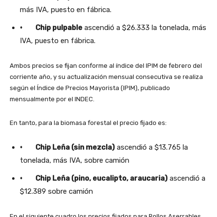
más IVA, puesto en fábrica.
· Chip pulpable
ascendió a $26.333 la tonelada, más
IVA, puesto en fábrica.
Ambos precios se fijan conforme al índice del IPIM de febrero del
corriente año, y su actualización mensual consecutiva se realiza
según el Índice de Precios Mayorista (IPIM), publicado
mensualmente por el INDEC.
En tanto, para la biomasa forestal el precio fijado es:
· Chip Leña (sin mezcla)
ascendió a $13.765 la
tonelada, más IVA, sobre camión
· Chip Leña (pino, eucalipto, araucaria)
ascendió a
$12.389 sobre camión
En el siguiente cuadro los precios fijados para Rollos Aserrables