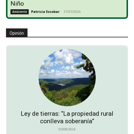
Niño
Patricia Escobar
-
31/07/2026
Ambiente
Opinión
Ley de tierras: “La propiedad rural
conlleva soberanía”
05/08/2026