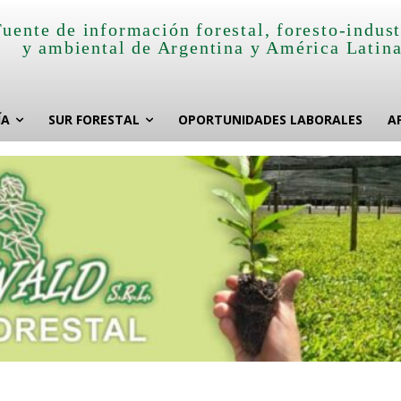
Fuente de información forestal, foresto-indust
y ambiental de Argentina y América Latin
ÍA
SUR FORESTAL
OPORTUNIDADES LABORALES
A