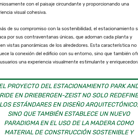
niosamente con el paisaje circundante y proporcionando una
iencia visual cohesiva.
ás de su compromiso con la sostenibilidad, el estacionamiento 
aca por sus contraventanas únicas, que adornan cada planta y
en vistas panorámicas de los alrededores. Esta característica no
uece la conexión del edificio con su entorno, sino que también of
 usuarios una experiencia visualmente estimulante y enriquecedor
EL PROYECTO DEL ESTACIONAMIENTO PARK AN
RIDE EN DRIEBERGEN-ZEIST NO SOLO REDEFIN
LOS ESTÁNDARES EN DISEÑO ARQUITECTÓNICO
SINO QUE TAMBIÉN ESTABLECE UN NUEVO
PARADIGMA EN EL USO DE LA MADERA COMO
MATERIAL DE CONSTRUCCIÓN SOSTENIBLE Y