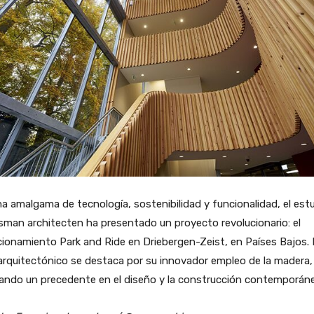
a amalgama de tecnología, sostenibilidad y funcionalidad, el est
man architecten ha presentado un proyecto revolucionario: el
ionamiento Park and Ride en Driebergen-Zeist, en Países Bajos.
arquitectónico se destaca por su innovador empleo de la madera,
ando un precedente en el diseño y la construcción contemporáne