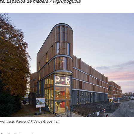
te: Espacios de madera / @grupogubia
onamiento Park and Ride de Groosman