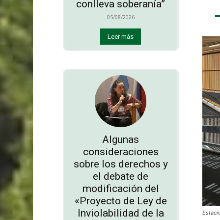
conlleva soberanía”
05/08/2026
Leer más
Algunas
consideraciones
sobre los derechos y
el debate de
modificación del
«Proyecto de Ley de
Inviolabilidad de la
Estaci