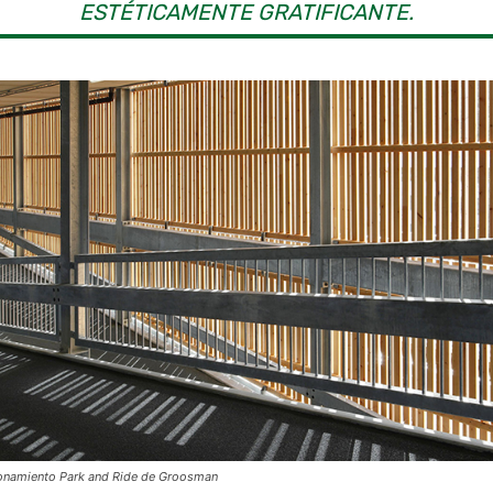
ESTÉTICAMENTE GRATIFICANTE.
onamiento Park and Ride de Groosman