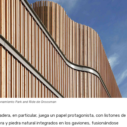
onamiento Park and Ride de Groosman
dera, en particular, juega un papel protagonista, con listones de
a y piedra natural integrados en los gaviones, fusionándose