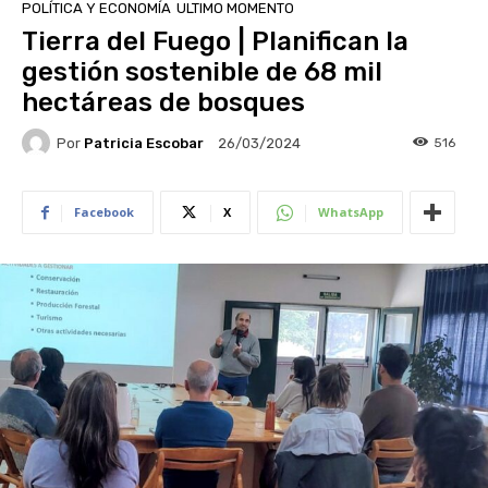
POLÍTICA Y ECONOMÍA
ULTIMO MOMENTO
Tierra del Fuego | Planifican la
gestión sostenible de 68 mil
hectáreas de bosques
Por
Patricia Escobar
516
26/03/2024
Facebook
X
WhatsApp