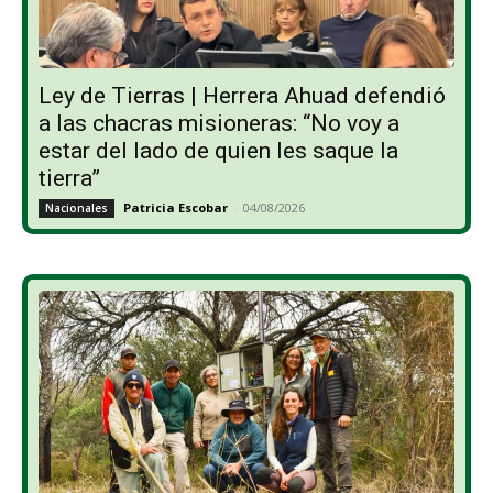
Ley de Tierras | Herrera Ahuad defendió
a las chacras misioneras: “No voy a
estar del lado de quien les saque la
tierra”
Patricia Escobar
-
04/08/2026
Nacionales