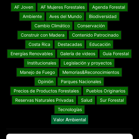
AF Joven
AF Mujeres Forestales
Agenda Forestal
Ambiente
Aves del Mundo
Biodiversidad
Cambio Climático
Conservación
Construir con Madera
Contenido Patrocinado
Costa Rica
Destacadas
Educación
Energías Renovables
Galería de videos
Guia Forestal
Institucionales
Legislación y proyectos
Manejo de Fuego
Memorias&Reconocimientos
Opinión
Parques Nacionales
Precios de Productos Forestales
Pueblos Originarios
Reservas Naturales Privadas
Salud
Sur Forestal
Tecnologías
Valor Ambiental