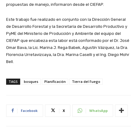
propuestas de manejo, informaron desde el CIEFAP.
Este trabajo fue realizado en conjunto con la Dirección General
de Desarrollo Forestal y la Secretaría de Desarrollo Productivo y
PyME del Ministerio de Producción y Ambiente del equipo del
CIEFAP que encabeza esta labor está conformado por el Dr. José
Omar Bava, la Lic. Marina J. Rega Babek, Agustín Vázquez, la Dra.
Florencia Urretavizcaya, la Dra. Marina Caselli y el Ing. Diego Mohr
Bell.
TAGS
bosques
Planificación
Tierra del Fuego
Facebook
X
WhatsApp