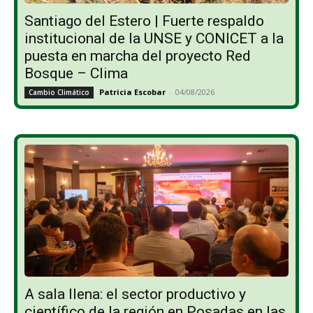
Santiago del Estero | Fuerte respaldo
institucional de la UNSE y CONICET a la
puesta en marcha del proyecto Red
Bosque – Clima
Patricia Escobar
-
04/08/2026
Cambio Climático
A sala llena: el sector productivo y
científico de la región en Posadas en las