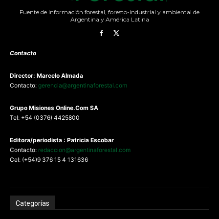
Fuente de información forestal, foresto-industrial y ambiental de
Argentina y América Latina
Contacto
Director: Marcelo Almada
Contacto:
gerencia@argentinaforestal.com
G
rupo Misiones
Online.Com
SA
Tel: +54 (0376) 4425800
Editora/periodista : Patricia Escobar
Contacto:
redaccion@argentinaforestal.com
Cel: (+54)9 376 15 4 131636
Categorías