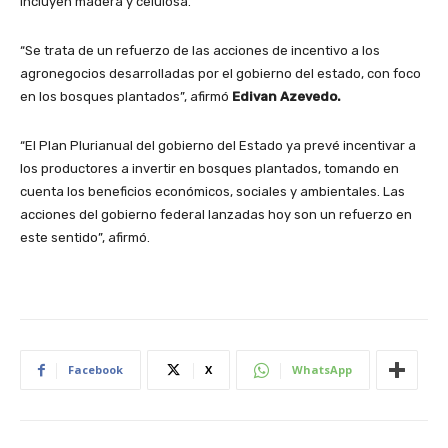
incluyen madera y celulosa.
“Se trata de un refuerzo de las acciones de incentivo a los
agronegocios desarrolladas por el gobierno del estado, con foco
en los bosques plantados”, afirmó
Edivan Azevedo.
“El Plan Plurianual del gobierno del Estado ya prevé incentivar a
los productores a invertir en bosques plantados, tomando en
cuenta los beneficios económicos, sociales y ambientales. Las
acciones del gobierno federal lanzadas hoy son un refuerzo en
este sentido”, afirmó.
Facebook
X
WhatsApp