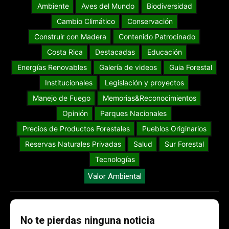
Ambiente
Aves del Mundo
Biodiversidad
Cambio Climático
Conservación
Construir con Madera
Contenido Patrocinado
Costa Rica
Destacadas
Educación
Energías Renovables
Galería de videos
Guia Forestal
Institucionales
Legislación y proyectos
Manejo de Fuego
Memorias&Reconocimientos
Opinión
Parques Nacionales
Precios de Productos Forestales
Pueblos Originarios
Reservas Naturales Privadas
Salud
Sur Forestal
Tecnologías
Valor Ambiental
No te pierdas ninguna noticia