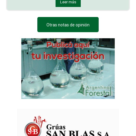
Leer más
Otras notas de opinión