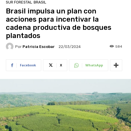
SUR FORESTAL
BRASIL
Brasil impulsa un plan con
acciones para incentivar la
cadena productiva de bosques
plantados
Por
Patricia Escobar
584
22/03/2024
Facebook
X
WhatsApp