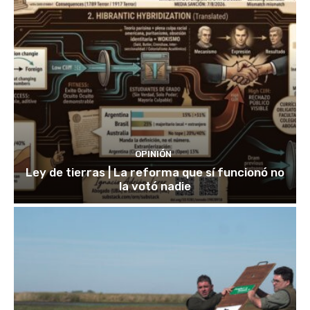
OPINIÓN
Ley de tierras | La reforma que sí funcionó no
la votó nadie