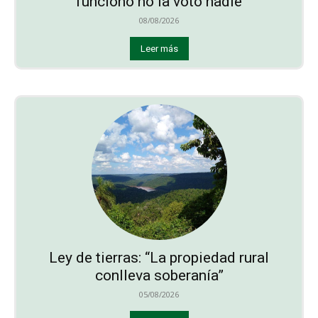
funcionó no la votó nadie
08/08/2026
Leer más
Ley de tierras: “La propiedad rural
conlleva soberanía”
05/08/2026