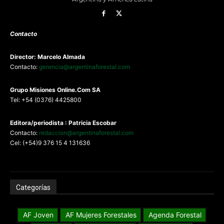
Contacto
Director: Marcelo Almada
Contacto:
gerencia@argentinaforestal.com
G
rupo Misiones
Online.Com
SA
Tel: +54 (0376) 4425800
Editora/periodista : Patricia Escobar
Contacto:
redaccion@argentinaforestal.com
Cel: (+54)9 376 15 4 131636
Categorías
AF Joven
AF Mujeres Forestales
Agenda Forestal