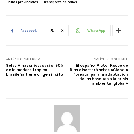
rutas provinciales
transporte de rollos
Facebook
X
WhatsApp
ARTÍCULO ANTERIOR
ARTÍCULO SIGUIENTE
Selva Amazónica: casi el 30%
El español Víctor Resco de
de la madera tropical
Dios disertará sobre «Ciencia
brasileña tiene origen ilícito
forestal para la adaptación
de los bosques a la crisis
ambiental global»