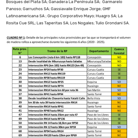
Bosques del Plata SA; Ganadera La Península SA; Garmarelo
Panoso; Garruchos SA; Gassiavaile Enrique Jorge; GMF
Latinoamericana SA ; Grupo Corporativo Mayo; Huagro SA; La
Rosita Cue SRL; Las Taperitas SA; Los Nogales; Tulio Grondani SA.