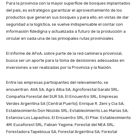
Para la provincia con la mayor superficie de bosques implantados
del país, es estratégico garantizar el aprovechamiento de los
productos que generan sus bosques y para ello, en vistas de dar
seguridad a la logística, se vuelve indispensable el contar con
información fidedigna y actualizada a futuro de la producción a
circular en cada una de las principales rutas provinciales.
El informe de AFoA, sobre parte de la red caminera provincial,
busca ser un aporte para la toma de decisiones adecuadas en
inversiones a ser realizadas por la Provincia y la Nación.
Entre las empresas participantes del relevamiento, se
encuentran: AVA SA; Agro Alba SA; Agroforestal Garabí SRL;
Compañía Forestal del SUR SA; El Encuentro SRL; Empresas
Verdes Argentina SA (Central Puerto); Enrique R. Zeni y Cia SA;
Establecimiento Don Nicolás SRL; Establecimiento Las Marías SA;
Estancia Los Lapachos; El Encuentro SRL; El Pilar; Establecimiento
4M; Eucaforest SRL; Fabian Yagone; Forestal del NEA SRL;
Forestadora Tapebicua SA; Forestal Argentina SA; Forestal