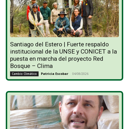
Santiago del Estero | Fuerte respaldo
institucional de la UNSE y CONICET a la
puesta en marcha del proyecto Red
Bosque – Clima
Patricia Escobar
-
04/08/2026
Cambio Climático