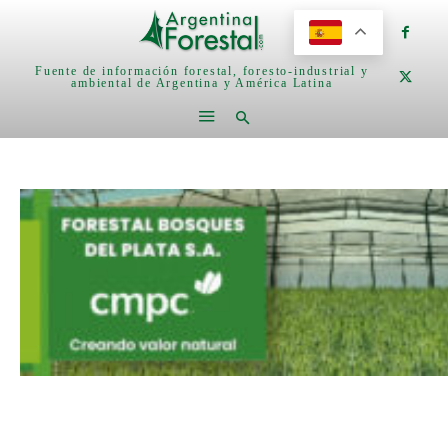
Fuente de información forestal, foresto-industrial y
ambiental de Argentina y América Latina