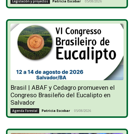
Patricia Escobar
-
05/08/2026
Legislación y proyectos
Brasil | ABAF y Cedagro promueven el
Congreso Brasileño del Eucalipto en
Salvador
Patricia Escobar
-
05/08/2026
Agenda Forestal