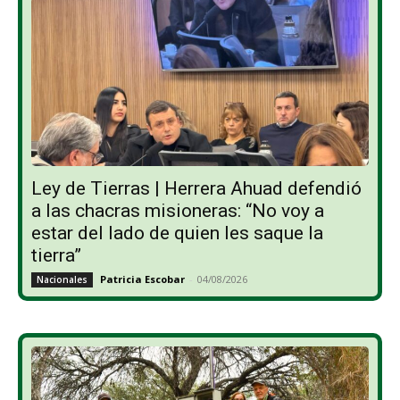
Ley de Tierras | Herrera Ahuad defendió
a las chacras misioneras: “No voy a
estar del lado de quien les saque la
tierra”
Patricia Escobar
-
04/08/2026
Nacionales