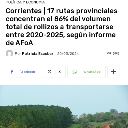
POLÍTICA Y ECONOMÍA
Corrientes | 17 rutas provinciales
concentran el 86% del volumen
total de rollizos a transportarse
entre 2020-2025, según informe
de AFoA
Por
Patricia Escobar
595
20/03/2024
Facebook
X
WhatsApp