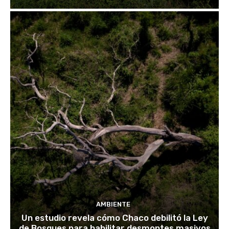
AMBIENTE
Un estudio revela cómo Chaco debilitó la Ley
de Bosques para habilitar desmontes masivos