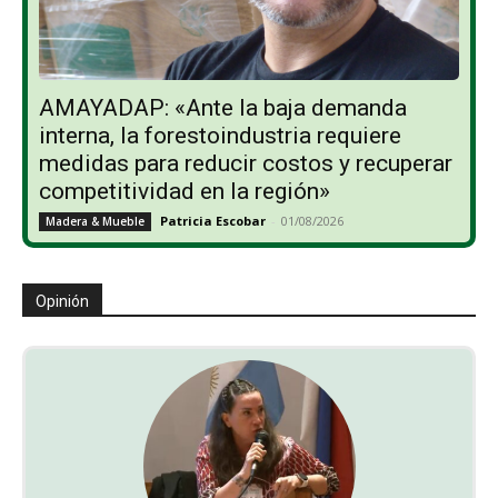
AMAYADAP: «Ante la baja demanda
interna, la forestoindustria requiere
medidas para reducir costos y recuperar
competitividad en la región»
Patricia Escobar
-
01/08/2026
Madera & Mueble
Opinión