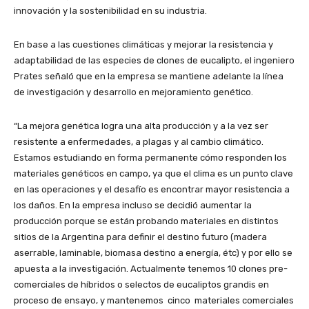
innovación y la sostenibilidad en su industria.
En base a las cuestiones climáticas y mejorar la resistencia y
adaptabilidad de las especies de clones de eucalipto, el ingeniero
Prates señaló que en la empresa se mantiene adelante la línea
de investigación y desarrollo en mejoramiento genético.
“La mejora genética logra una alta producción y a la vez ser
resistente a enfermedades, a plagas y al cambio climático.
Estamos estudiando en forma permanente cómo responden los
materiales genéticos en campo, ya que el clima es un punto clave
en las operaciones y el desafío es encontrar mayor resistencia a
los daños. En la empresa incluso se decidió aumentar la
producción porque se están probando materiales en distintos
sitios de la Argentina para definir el destino futuro (madera
aserrable, laminable, biomasa destino a energía, étc) y por ello se
apuesta a la investigación. Actualmente tenemos 10 clones pre-
comerciales de híbridos o selectos de eucaliptos grandis en
proceso de ensayo, y mantenemos cinco materiales comerciales