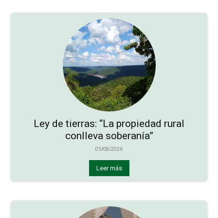
Ley de tierras: “La propiedad rural
conlleva soberanía”
05/08/2026
Leer más