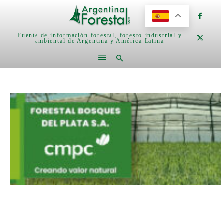
Fuente de información forestal, foresto-industrial y
ambiental de Argentina y América Latina