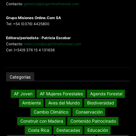
Contacto:
gerencia@argentinaforestal.com
G
rupo Misiones
Online.Com
SA
Tel: +54 (0376) 4425800
Editora/periodista : Patricia Escobar
Contacto:
redaccion@argentinaforestal.com
Cel: (+54)9 376 15 4 131636
Categorías
AF Joven
AF Mujeres Forestales
Agenda Forestal
Ambiente
Aves del Mundo
Biodiversidad
Cambio Climático
Conservación
Construir con Madera
Contenido Patrocinado
Costa Rica
Destacadas
Educación