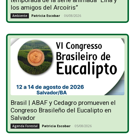
los amigos del Arcoíris”
Patricia Escobar
-
06/08/2026
Ambiente
Brasil | ABAF y Cedagro promueven el
Congreso Brasileño del Eucalipto en
Salvador
Patricia Escobar
-
05/08/2026
Agenda Forestal