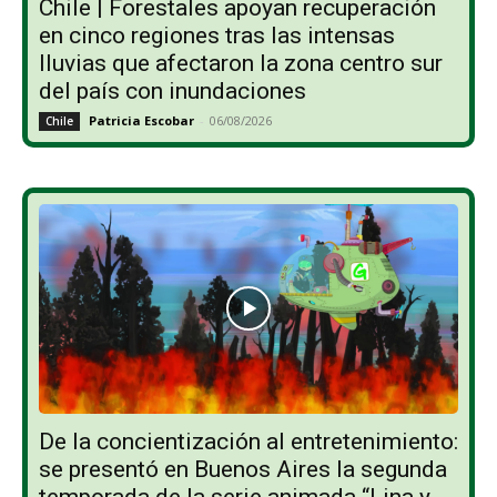
Chile | Forestales apoyan recuperación
en cinco regiones tras las intensas
lluvias que afectaron la zona centro sur
del país con inundaciones
Patricia Escobar
-
06/08/2026
Chile
De la concientización al entretenimiento:
se presentó en Buenos Aires la segunda
temporada de la serie animada “Lina y