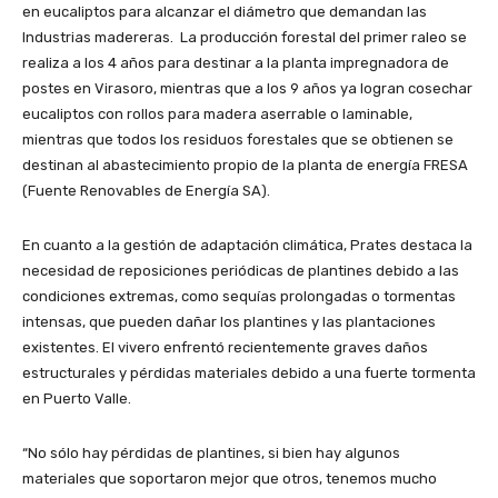
en eucaliptos para alcanzar el diámetro que demandan las
Industrias madereras. La producción forestal del primer raleo se
realiza a los 4 años para destinar a la planta impregnadora de
postes en Virasoro, mientras que a los 9 años ya logran cosechar
eucaliptos con rollos para madera aserrable o laminable,
mientras que todos los residuos forestales que se obtienen se
destinan al abastecimiento propio de la planta de energía FRESA
(Fuente Renovables de Energía SA).
En cuanto a la gestión de adaptación climática, Prates destaca la
necesidad de reposiciones periódicas de plantines debido a las
condiciones extremas, como sequías prolongadas o tormentas
intensas, que pueden dañar los plantines y las plantaciones
existentes. El vivero enfrentó recientemente graves daños
estructurales y pérdidas materiales debido a una fuerte tormenta
en Puerto Valle.
“No sólo hay pérdidas de plantines, si bien hay algunos
materiales que soportaron mejor que otros, tenemos mucho