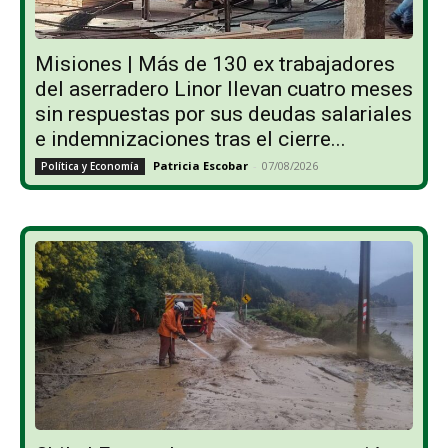
Misiones | Más de 130 ex trabajadores
del aserradero Linor llevan cuatro meses
sin respuestas por sus deudas salariales
e indemnizaciones tras el cierre...
Patricia Escobar
-
07/08/2026
Política y Economía