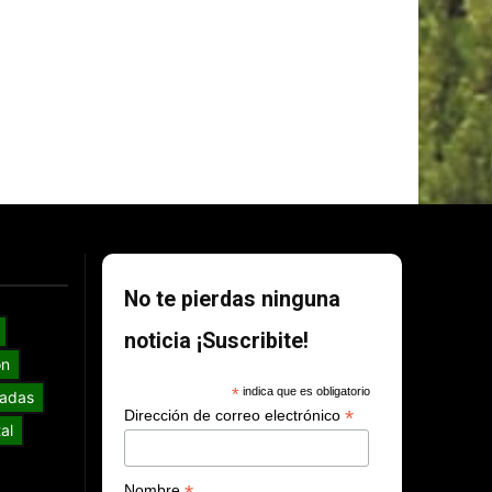
No te pierdas ninguna
noticia ¡Suscribite!
ón
*
indica que es obligatorio
adas
*
Dirección de correo electrónico
al
Nombre