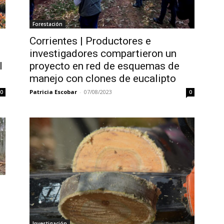
Forestación
Corrientes | Productores e
investigadores compartieron un
l
proyecto en red de esquemas de
manejo con clones de eucalipto
Patricia Escobar
-
07/08/2023
0
0
Investigación