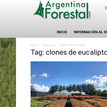
INICIO
INFORMACIÓN AL D
Inicio
Etiquetas
Clones de eucalipto
Tag: clones de eucalipt