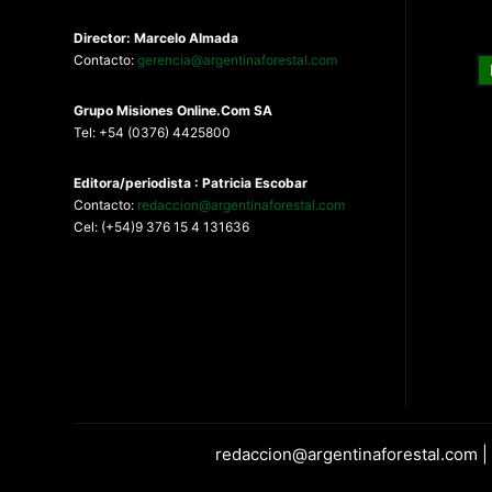
Director: Marcelo Almada
Contacto:
gerencia@argentinaforestal.com
G
rupo Misiones
Online.Com
SA
Tel: +54 (0376) 4425800
Editora/periodista : Patricia Escobar
Contacto:
redaccion@argentinaforestal.com
Cel: (+54)9 376 15 4 131636
redaccion@argentinaforestal.com |