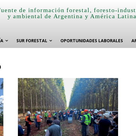
Fuente de información forestal, foresto-indust
y ambiental de Argentina y América Latin
ÍA
SUR FORESTAL
OPORTUNIDADES LABORALES
A
o