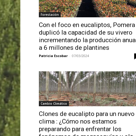
Forestación
Con el foco en eucaliptos, Pomera
duplicó la capacidad de su vivero
incrementando la producción anua
a 6 millones de plantines
Patricia Escobar
-
07/03/2024
Cambio Climático
Clones de eucalipto para un nuevo
clima : ¿Cómo nos estamos
preparando para enfrentar los