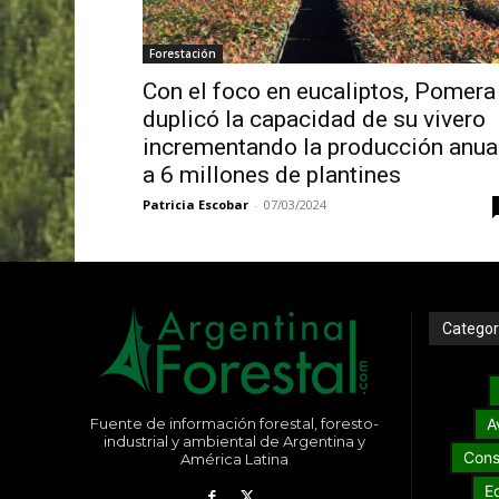
Forestación
Con el foco en eucaliptos, Pomera
duplicó la capacidad de su vivero
incrementando la producción anua
a 6 millones de plantines
Patricia Escobar
-
07/03/2024
Categor
Fuente de información forestal, foresto-
A
industrial y ambiental de Argentina y
Cons
América Latina
E