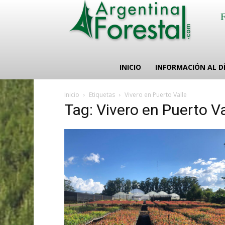
INICIO
INFORMACIÓN AL D
Inicio
Etiquetas
Vivero en Puerto Valle
Tag: Vivero en Puerto Va