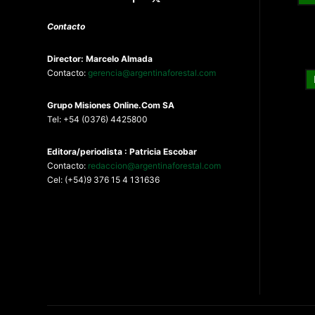
Contacto
Director: Marcelo Almada
Contacto:
gerencia@argentinaforestal.com
G
rupo Misiones
Online.Com
SA
Tel: +54 (0376) 4425800
Editora/periodista : Patricia Escobar
Contacto:
redaccion@argentinaforestal.com
Cel: (+54)9 376 15 4 131636