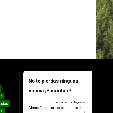
No te pierdas ninguna
noticia ¡Suscribite!
ón
*
indica que es obligatorio
adas
*
Dirección de correo electrónico
al