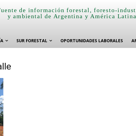
Fuente de información forestal, foresto-indust
y ambiental de Argentina y América Latin
ÍA
SUR FORESTAL
OPORTUNIDADES LABORALES
A
lle