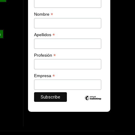
*
Nombre
s
*
Apellidos
*
Profesión
*
Empresa