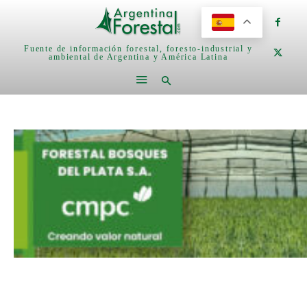
Fuente de información forestal, foresto-industrial y
ambiental de Argentina y América Latina