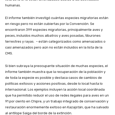
humanas.
El informe también investigó cuántas especies migratorias están
en riesgo pero no están cubiertas por la Convención. Se
encontraron 399 especies migratorias, principalmente aves y
peces, incluidos muchos albatros y aves posadas, tiburones
terrestres y rayas. – están categorizados como amenazados o
casi amenazados pero aún no están incluidos en la lista de la
CMS.
Si bien subraya la preocupante situación de muchas especies, el
informe también muestra que la recuperación de la población y
de toda la especie es posible y destaca casos de cambios de
políticas exitosos y acciones positivas, desde lo local hasta lo
internacional. Los ejemplos incluyen la acción local coordinada
que ha permitido reducir el uso de redes ilegales para aves en un
91 por ciento en Chipre, y un trabajo integrado de conservación y
restauración enormemente exitoso en Kazajstán, que ha salvado
al antílope Saiga del borde de la extinción.