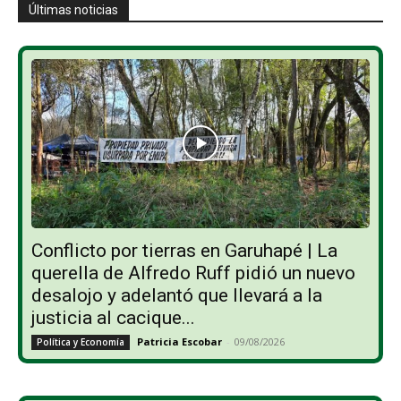
Últimas noticias
Conflicto por tierras en Garuhapé | La
querella de Alfredo Ruff pidió un nuevo
desalojo y adelantó que llevará a la
justicia al cacique...
Patricia Escobar
-
09/08/2026
Política y Economía