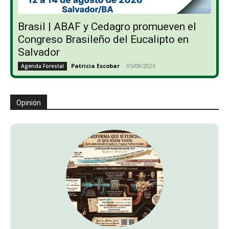
Brasil | ABAF y Cedagro promueven el
Congreso Brasileño del Eucalipto en
Salvador
Patricia Escobar
-
05/08/2026
Agenda Forestal
Opinión