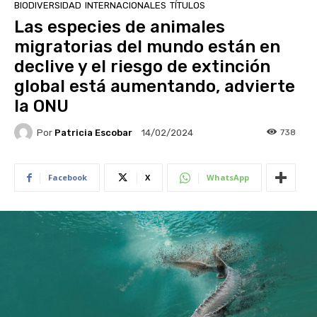
BIODIVERSIDAD
INTERNACIONALES
TÍTULOS
Las especies de animales
migratorias del mundo están en
declive y el riesgo de extinción
global está aumentando, advierte
la ONU
Por
Patricia Escobar
738
14/02/2024
Facebook
X
WhatsApp