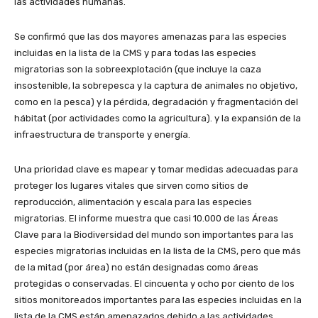
las actividades humanas.
Se confirmó que las dos mayores amenazas para las especies
incluidas en la lista de la CMS y para todas las especies
migratorias son la sobreexplotación (que incluye la caza
insostenible, la sobrepesca y la captura de animales no objetivo,
como en la pesca) y la pérdida, degradación y fragmentación del
hábitat (por actividades como la agricultura). y la expansión de la
infraestructura de transporte y energía.
Una prioridad clave es mapear y tomar medidas adecuadas para
proteger los lugares vitales que sirven como sitios de
reproducción, alimentación y escala para las especies
migratorias. El informe muestra que casi 10.000 de las Áreas
Clave para la Biodiversidad del mundo son importantes para las
especies migratorias incluidas en la lista de la CMS, pero que más
de la mitad (por área) no están designadas como áreas
protegidas o conservadas. El cincuenta y ocho por ciento de los
sitios monitoreados importantes para las especies incluidas en la
lista de la CMS están amenazados debido a las actividades