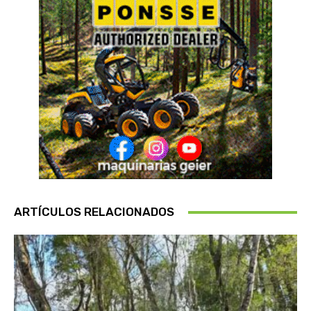
ARTÍCULOS RELACIONADOS