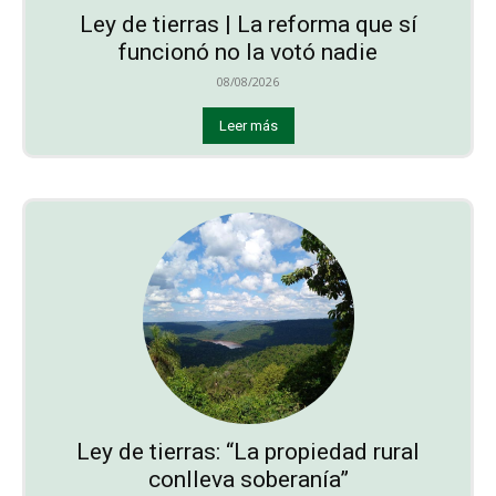
Ley de tierras | La reforma que sí
funcionó no la votó nadie
08/08/2026
Leer más
Ley de tierras: “La propiedad rural
conlleva soberanía”