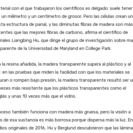
terial con el que trabajaron los científicos es delgado: suele tener
 un milímetro y un centímetro de grosor. Pero las células crean u
ta estructura de panal, y las diminutas fibras de madera son más
tentes que las mejores fibras de carbono, afirma el científico de
iales Liangbing Hu, que dirige el grupo de investigación sobre m
parente de la Universidad de Maryland en College Park.
 la resina añadida, la madera transparente supera al plástico y al
o: en las pruebas que miden la facilidad con que los materiales se
uran o rompen bajo presión, la madera transparente resultó ser 
veces más resistente que los plásticos transparentes como el
glás y unas 10 veces más que el vidrio.
oceso también funciona con madera más gruesa, pero la visión a
s de esa sustancia es más borrosa porque dispersa más la luz. En
ios originales de 2016, Hu y Berglund descubrieron que las lámin