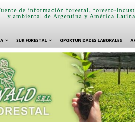
Fuente de información forestal, foresto-indust
y ambiental de Argentina y América Latin
ÍA
SUR FORESTAL
OPORTUNIDADES LABORALES
A