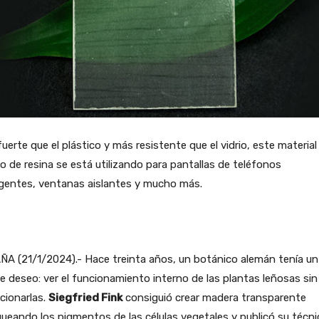
uerte que el plástico y más resistente que el vidrio, este material
no de resina se está utilizando para pantallas de teléfonos
igentes, ventanas aislantes y mucho más.
A (21/1/2024).- Hace treinta años, un botánico alemán tenía un
e deseo: ver el funcionamiento interno de las plantas leñosas sin
cionarlas.
Siegfried Fink
consiguió crear madera transparente
ueando los pigmentos de las células vegetales y publicó su técni