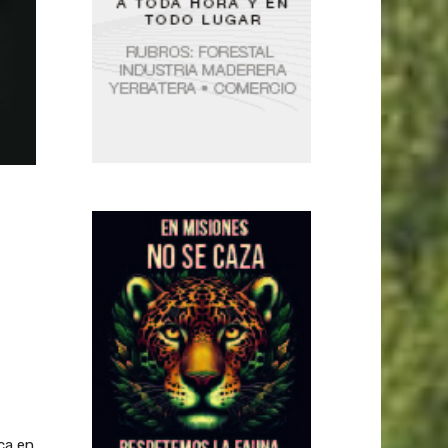
ca en