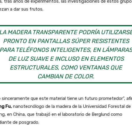
, tras años de experimentos, las investigaciones de estos grupo
zan a dar sus frutos.
LA MADERA TRANSPARENTE PODRÍA UTILIZARS
PRONTO EN PANTALLAS SÚPER RESISTENTES
PARA TELÉFONOS INTELIGENTES, EN LÁMPARA
DE LUZ SUAVE E INCLUSO EN ELEMENTOS
ESTRUCTURALES, COMO VENTANAS QUE
CAMBIAN DE COLOR.
 sinceramente que este material tiene un futuro prometedor”, af
ng Fu,
nanotecnólogo de la madera de la Universidad Forestal de
ng, en China, que trabajó en el laboratorio de Berglund como
diante de posgrado.