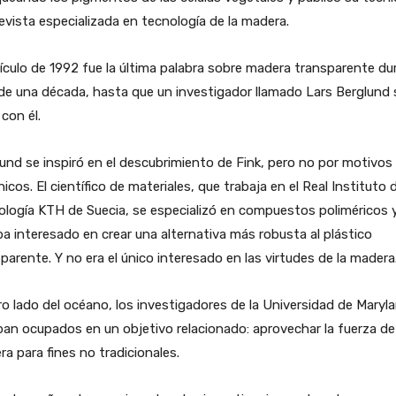
evista especializada en tecnología de la madera.
tículo de 1992 fue la última palabra sobre madera transparente du
e una década, hasta que un investigador llamado Lars Berglund 
con él.
und se inspiró en el descubrimiento de Fink, pero no por motivos
icos. El científico de materiales, que trabaja en el Real Instituto 
logía KTH de Suecia, se especializó en compuestos poliméricos 
a interesado en crear una alternativa más robusta al plástico
parente. Y no era el único interesado en las virtudes de la madera
ro lado del océano, los investigadores de la Universidad de Maryl
an ocupados en un objetivo relacionado: aprovechar la fuerza de 
a para fines no tradicionales.