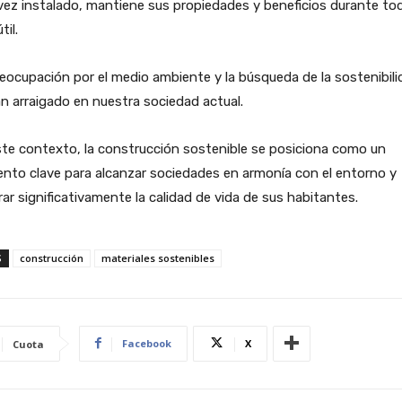
ez instalado, mantiene sus propiedades y beneficios durante to
til.
eocupación por el medio ambiente y la búsqueda de la sostenibili
n arraigado en nuestra sociedad actual.
te contexto, la construcción sostenible se posiciona como un
nto clave para alcanzar sociedades en armonía con el entorno y
ar significativamente la calidad de vida de sus habitantes.
S
construcción
materiales sostenibles
Facebook
X
Cuota