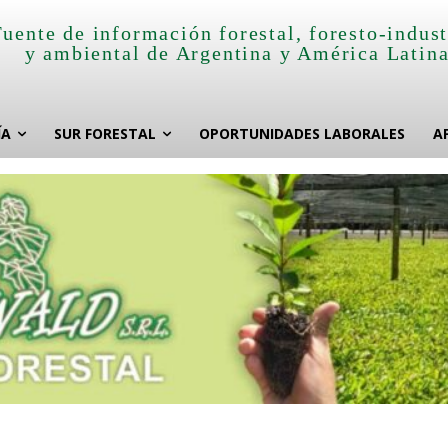
Fuente de información forestal, foresto-indust
y ambiental de Argentina y América Latin
ÍA
SUR FORESTAL
OPORTUNIDADES LABORALES
A