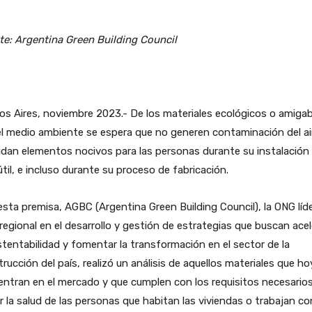
te: Argentina Green Building Council
s Aires, noviembre 2023.- De los materiales ecológicos o amigab
l medio ambiente se espera que no generen contaminación del air
dan elementos nocivos para las personas durante su instalación
útil, e incluso durante su proceso de fabricación.
sta premisa, AGBC (Argentina Green Building Council), la ONG líde
 regional en el desarrollo y gestión de estrategias que buscan acel
stentabilidad y fomentar la transformación en el sector de la
rucción del país, realizó un análisis de aquellos materiales que ho
ntran en el mercado y que cumplen con los requisitos necesario
r la salud de las personas que habitan las viviendas o trabajan co