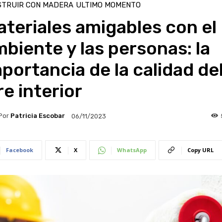
STRUIR CON MADERA
ULTIMO MOMENTO
teriales amigables con el
biente y las personas: la
portancia de la calidad de
re interior
Por
Patricia Escobar
06/11/2023
Facebook
X
WhatsApp
Copy URL