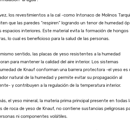
vez, los revestimientos a la cal -como Intonaco de Molinos Tarqui
iten que las paredes “respiren” logrando un tenor de humedad ó
s espacios interiores. Este material evita la formación de hongos
as, lo cual es beneficioso para la salud de las personas.
 mismo sentido, las placas de yeso resistentes a la humedad
oran para mantener la calidad del aire interior. Los sistemas
humedad de Knauf conforman una barrera protectora -el yeso es 
ador natural de la humedad y permite evitar su propagación al
nte- y contribuyen a la regulación de la temperatura interior.
s, el yeso mineral, la materia prima principal presente en todas 
s de roca de yeso de Knauf, no contiene sustancias peligrosas p
ersonas ni componentes volátiles.