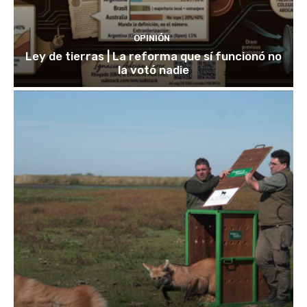
OPINIÓN
Ley de tierras | La reforma que sí funcionó no
la votó nadie