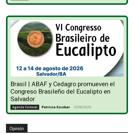
Brasil | ABAF y Cedagro promueven el
Congreso Brasileño del Eucalipto en
Salvador
Patricia Escobar
-
05/08/2026
Agenda Forestal
Opinión