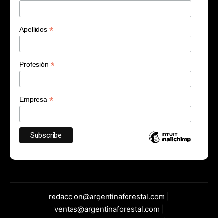
*
Apellidos
*
Profesión
*
Empresa
redaccion@argentinaforestal.com |
ventas@argentinaforestal.com |