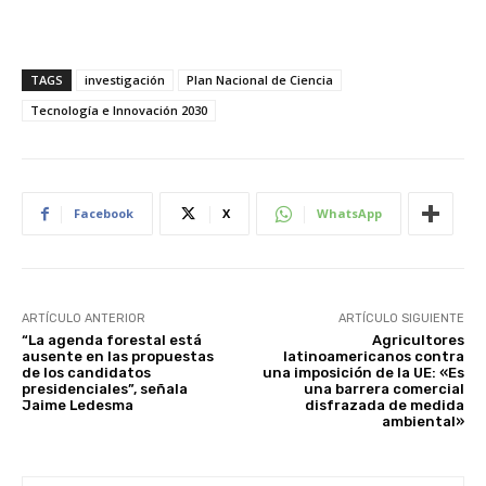
TAGS
investigación
Plan Nacional de Ciencia
Tecnología e Innovación 2030
Facebook
X
WhatsApp
ARTÍCULO ANTERIOR
ARTÍCULO SIGUIENTE
“La agenda forestal está
Agricultores
ausente en las propuestas
latinoamericanos contra
de los candidatos
una imposición de la UE: «Es
presidenciales”, señala
una barrera comercial
Jaime Ledesma
disfrazada de medida
ambiental»