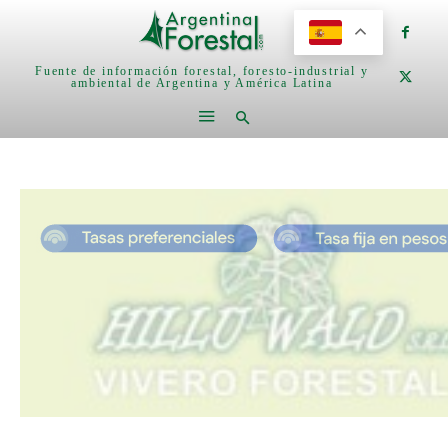
Fuente de información forestal, foresto-industrial y
ambiental de Argentina y América Latina