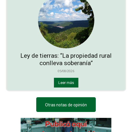
Ley de tierras: “La propiedad rural
conlleva soberanía”
05/08/2026
Leer más
Otras notas de opinión