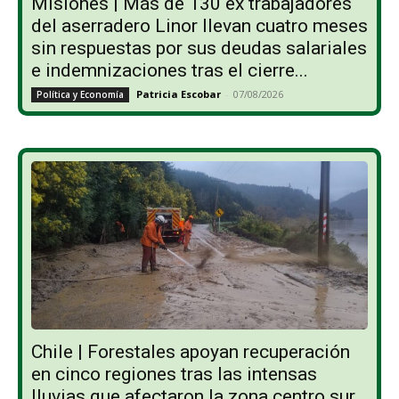
Misiones | Más de 130 ex trabajadores
del aserradero Linor llevan cuatro meses
sin respuestas por sus deudas salariales
e indemnizaciones tras el cierre...
Patricia Escobar
-
07/08/2026
Política y Economía
Chile | Forestales apoyan recuperación
en cinco regiones tras las intensas
lluvias que afectaron la zona centro sur