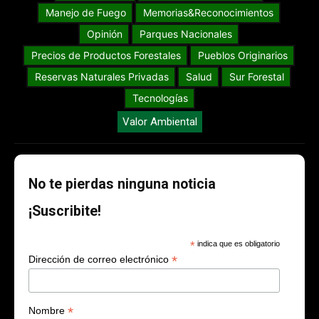
Manejo de Fuego
Memorias&Reconocimientos
Opinión
Parques Nacionales
Precios de Productos Forestales
Pueblos Originarios
Reservas Naturales Privadas
Salud
Sur Forestal
Tecnologías
Valor Ambiental
No te pierdas ninguna noticia
¡Suscribite!
*
indica que es obligatorio
*
Dirección de correo electrónico
*
Nombre