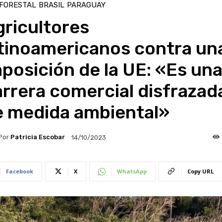
 FORESTAL
BRASIL
PARAGUAY
ricultores
atinoamericanos contra un
posición de la UE: «Es un
rrera comercial disfrazad
e medida ambiental»
Por
Patricia Escobar
14/10/2023
Facebook
X
WhatsApp
Copy URL