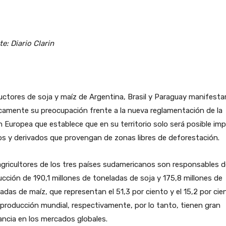
e: Diario Clarin
ctores de soja y maíz de Argentina, Brasil y Paraguay manifesta
camente su preocupación frente a la nueva reglamentación de la
 Europea que establece que en su territorio solo será posible imp
s y derivados que provengan de zonas libres de deforestación.
gricultores de los tres países sudamericanos son responsables d
cción de 190,1 millones de toneladas de soja y 175,8 millones de
adas de maíz, que representan el 51,3 por ciento y el 15,2 por cie
 producción mundial, respectivamente, por lo tanto, tienen gran
ancia en los mercados globales.