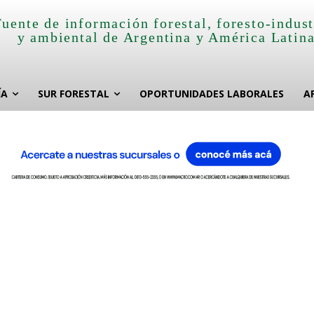
Fuente de información forestal, foresto-indust
y ambiental de Argentina y América Latin
ÍA
SUR FORESTAL
OPORTUNIDADES LABORALES
A