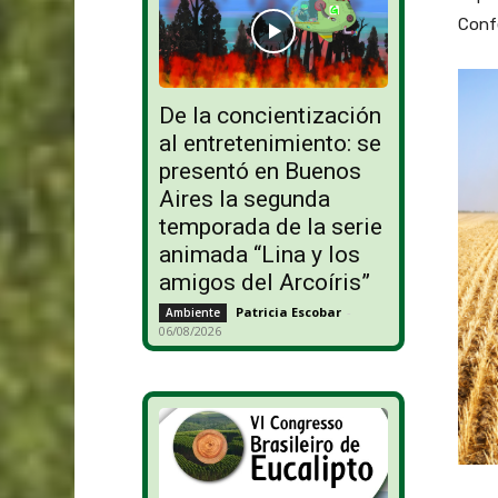
Confe
De la concientización
al entretenimiento: se
presentó en Buenos
Aires la segunda
temporada de la serie
animada “Lina y los
amigos del Arcoíris”
Patricia Escobar
-
Ambiente
06/08/2026