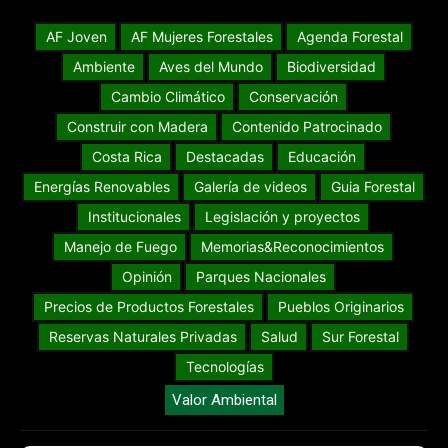
AF Joven
AF Mujeres Forestales
Agenda Forestal
Ambiente
Aves del Mundo
Biodiversidad
Cambio Climático
Conservación
Construir con Madera
Contenido Patrocinado
Costa Rica
Destacadas
Educación
Energías Renovables
Galería de videos
Guia Forestal
Institucionales
Legislación y proyectos
Manejo de Fuego
Memorias&Reconocimientos
Opinión
Parques Nacionales
Precios de Productos Forestales
Pueblos Originarios
Reservas Naturales Privadas
Salud
Sur Forestal
Tecnologías
Valor Ambiental