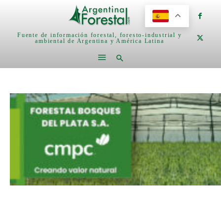
Fuente de información forestal, foresto-industrial y
ambiental de Argentina y América Latina