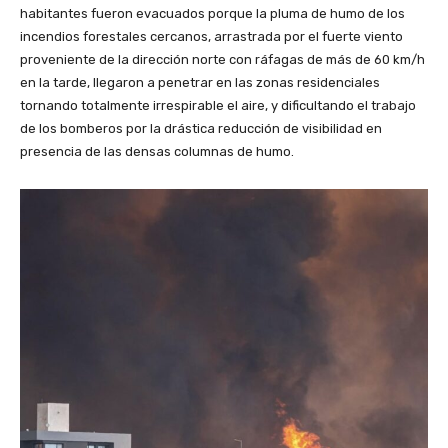
habitantes fueron evacuados porque la pluma de humo de los
incendios forestales cercanos, arrastrada por el fuerte viento
proveniente de la dirección norte con ráfagas de más de 60 km/h
en la tarde, llegaron a penetrar en las zonas residenciales
tornando totalmente irrespirable el aire, y dificultando el trabajo
de los bomberos por la drástica reducción de visibilidad en
presencia de las densas columnas de humo.