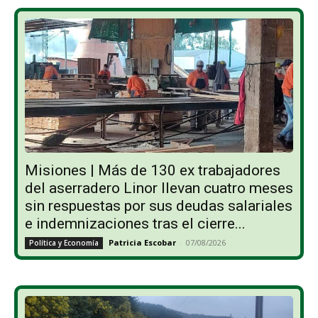
Misiones | Más de 130 ex trabajadores
del aserradero Linor llevan cuatro meses
sin respuestas por sus deudas salariales
e indemnizaciones tras el cierre...
Patricia Escobar
-
07/08/2026
Política y Economía