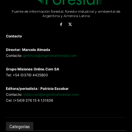
Fuente de información forestal, foresto-industrial y ambiental de
Argentina y América Latina
Contacto
Director: Marcelo Almada
Contacto:
gerencia@argentinaforestal.com
G
rupo Misiones
Online.Com
SA
Tel: +54 (0376) 4425800
Editora/periodista : Patricia Escobar
Contacto:
redaccion@argentinaforestal.com
Cel: (+54)9 376 15 4 131636
Categorías