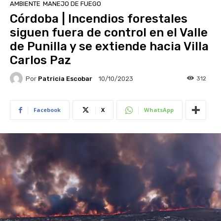
AMBIENTE
MANEJO DE FUEGO
Córdoba | Incendios forestales
siguen fuera de control en el Valle
de Punilla y se extiende hacia Villa
Carlos Paz
Por
Patricia Escobar
312
10/10/2023
Facebook
X
WhatsApp