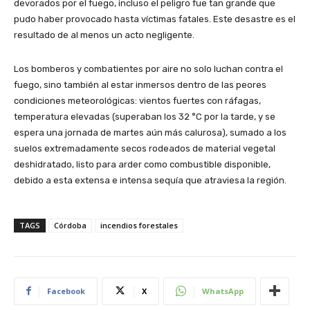
devorados por el fuego, incluso el peligro fue tan grande que
pudo haber provocado hasta víctimas fatales. Este desastre es el
resultado de al menos un acto negligente.
Los bomberos y combatientes por aire no solo luchan contra el
fuego, sino también al estar inmersos dentro de las peores
condiciones meteorológicas: vientos fuertes con ráfagas,
temperatura elevadas (superaban los 32 °C por la tarde, y se
espera una jornada de martes aún más calurosa), sumado a los
suelos extremadamente secos rodeados de material vegetal
deshidratado, listo para arder como combustible disponible,
debido a esta extensa e intensa sequía que atraviesa la región.
TAGS
Córdoba
incendios forestales
Facebook
X
WhatsApp