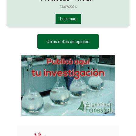
23/07/2026
Leer más
Otras notas de opinión