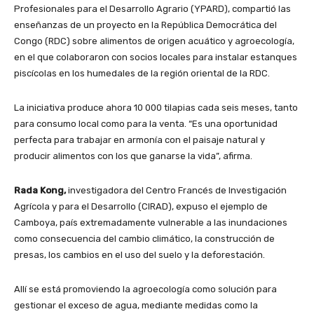
Profesionales para el Desarrollo Agrario (YPARD), compartió las
enseñanzas de un proyecto en la República Democrática del
Congo (RDC) sobre alimentos de origen acuático y agroecología,
en el que colaboraron con socios locales para instalar estanques
piscícolas en los humedales de la región oriental de la RDC.
La iniciativa produce ahora 10 000 tilapias cada seis meses, tanto
para consumo local como para la venta. “Es una oportunidad
perfecta para trabajar en armonía con el paisaje natural y
producir alimentos con los que ganarse la vida”, afirma.
Rada Kong,
investigadora del Centro Francés de Investigación
Agrícola y para el Desarrollo (CIRAD), expuso el ejemplo de
Camboya, país extremadamente vulnerable a las inundaciones
como consecuencia del cambio climático, la construcción de
presas, los cambios en el uso del suelo y la deforestación.
Allí se está promoviendo la agroecología como solución para
gestionar el exceso de agua, mediante medidas como la