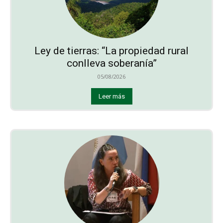
Ley de tierras: “La propiedad rural
conlleva soberanía”
05/08/2026
Leer más