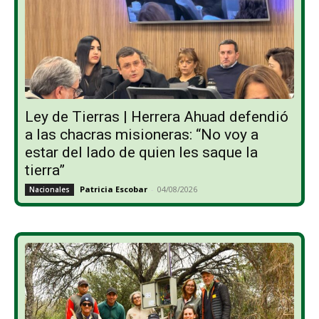
Ley de Tierras | Herrera Ahuad defendió
a las chacras misioneras: “No voy a
estar del lado de quien les saque la
tierra”
Patricia Escobar
-
04/08/2026
Nacionales