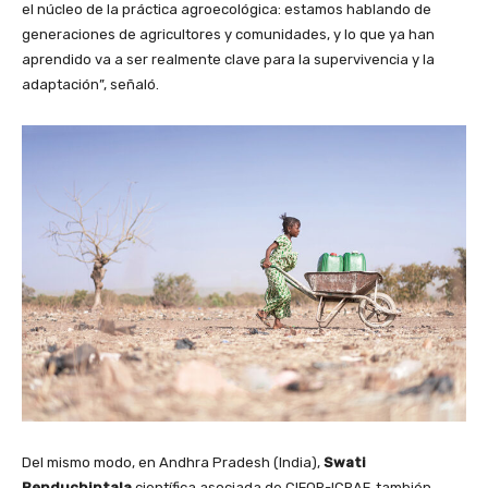
el núcleo de la práctica agroecológica: estamos hablando de
generaciones de agricultores y comunidades, y lo que ya han
aprendido va a ser realmente clave para la supervivencia y la
adaptación”, señaló.
Del mismo modo, en Andhra Pradesh (India),
Swati
Renduchintala
,científica asociada de CIFOR-ICRAF, también