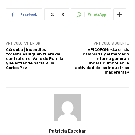
Facebook
X
WhatsApp
ARTÍCULO ANTERIOR
ARTÍCULO SIGUIENTE
Córdoba | Incendios
APICOFOM: «La crisis
forestales siguen fuera de
cambiaria y el mercado
control en el Valle de Punilla
interno generan
y se extiende hacia Villa
incertidumbre en la
Carlos Paz
actividad de las industrias
madereras»
Patricia Escobar