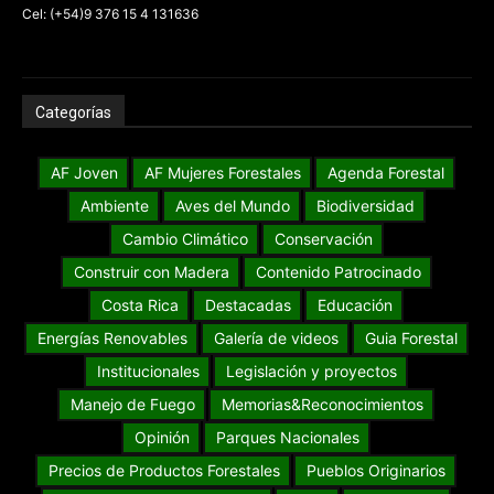
Cel: (+54)9 376 15 4 131636
Categorías
AF Joven
AF Mujeres Forestales
Agenda Forestal
Ambiente
Aves del Mundo
Biodiversidad
Cambio Climático
Conservación
Construir con Madera
Contenido Patrocinado
Costa Rica
Destacadas
Educación
Energías Renovables
Galería de videos
Guia Forestal
Institucionales
Legislación y proyectos
Manejo de Fuego
Memorias&Reconocimientos
Opinión
Parques Nacionales
Precios de Productos Forestales
Pueblos Originarios