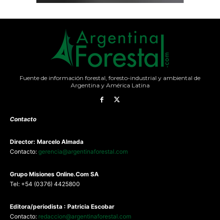
Fuente de información forestal, foresto-industrial y ambiental de
Argentina y América Latina
Contacto
Director: Marcelo Almada
Contacto:
gerencia@argentinaforestal.com
G
rupo Misiones
Online.Com
SA
Tel: +54 (0376) 4425800
Editora/periodista : Patricia Escobar
Contacto:
redaccion@argentinaforestal.com