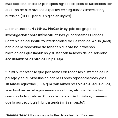
más explícita en los 13 principios agroecológicos establecidos por
el Grupo de alto nivel de expertos en seguridad alimentaria y
nutrición (HLPE, por sus siglas en inglés).
A continuación,
Matthew McCartney
, jefe del grupo de
investigación sobre Infraestructuras y Ecosistemas Hídricos
Sostenibles del Instituto Internacional de Gestión del Agua (IWMI),
habló de la necesidad de tener en cuenta los procesos
hidrológicos que impulsan y sustentan muchos de los servicios
ecosistémicos dentro de un paisaje.
“Es muy importante que pensemos en todos los sistemas de un
paisaje y en su vinculación con las zonas agroecológicas y los
sistemas agrícolas (…), y que pensemos no solo en el agua dulce,
sino también en el agua marina y salobre, etc., dentro de las
cuencas hidrográficas. Con este marco más holístico, creemos
que la agroecología híbrida tendrá más impacto”.
Gemma Tesdall,
que dirige la Red Mundial de Jóvenes