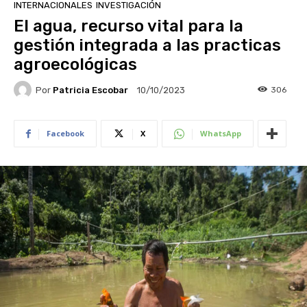
INTERNACIONALES
INVESTIGACIÓN
El agua, recurso vital para la
gestión integrada a las practicas
agroecológicas
Por
Patricia Escobar
306
10/10/2023
Facebook
X
WhatsApp