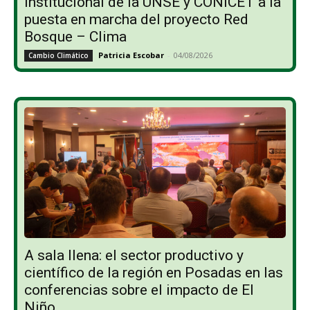
institucional de la UNSE y CONICET a la
puesta en marcha del proyecto Red
Bosque – Clima
Patricia Escobar
-
04/08/2026
Cambio Climático
A sala llena: el sector productivo y
científico de la región en Posadas en las
conferencias sobre el impacto de El
Niño