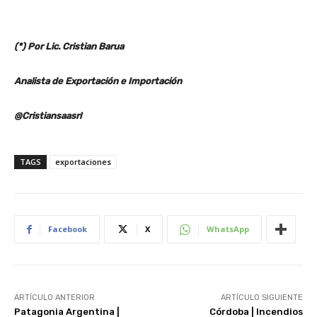
(*) Por Lic. Cristian Barua
Analista de Exportación e Importación
@Cristiansaasrl
TAGS
exportaciones
Facebook
X
WhatsApp
ARTÍCULO ANTERIOR
ARTÍCULO SIGUIENTE
Patagonia Argentina |
Córdoba | Incendios