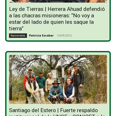
Ley de Tierras | Herrera Ahuad defendió
a las chacras misioneras: “No voy a
estar del lado de quien les saque la
tierra”
Patricia Escobar
-
04/08/2026
Nacionales
Santiago del Estero | Fuerte respaldo