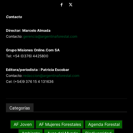
Contacto
Director: Marcelo Almada
Contacto:
gerencia@argentinaforestal.com
G
rupo Misiones
Online.Com
SA
Tel: +54 (0376) 4425800
Editora/periodista : Patricia Escobar
Contacto:
redaccion@argentinaforestal.com
Cel: (+54)9 376 15 4 131636
Categorías
AF Joven
AF Mujeres Forestales
Agenda Forestal