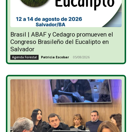
Brasil | ABAF y Cedagro promueven el
Congreso Brasileño del Eucalipto en
Salvador
Patricia Escobar
-
05/08/2026
Agenda Forestal