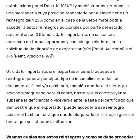
establecidos por el Decreto 1011/91 y modificatorias, entonces si
una mercadería cuya posición arancelaria por ejemplo tiene un
reintegro del 1.25% como en el caso de la yerba mate podría
acceder a estos reintegros adicionales por parte del estado
nacional en un 0.5% más, dato importante, no se suman,
aparecen de forma separadas y con códigos distintos en la
solicitud de destinación de exportación(606 [Reint. Adicional] o el
616 [Reint. Adicional VA]).
Otro dato importante, si el exportador tiene bloqueado el
reintegro general por algún tipo de incumplimiento del tipo
documental, fiscal y/o cambiario, también quedara el reintegro
adicional bloqueado para el cobro, hasta que el contribuyente
subsane la deficiencia o viceversa ante la falta del certificado que
demuestre que el exportador puede acceder a ese reintegro
adicional también hará que quede bloqueado el reintegro general
hasta que se subsane la situación.
Veamos cuales son estos reintegros y como se debe proceder