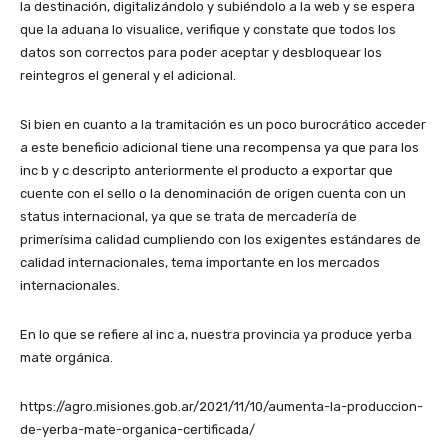
la destinación, digitalizándolo y subiéndolo a la web y se espera
que la aduana lo visualice, verifique y constate que todos los
datos son correctos para poder aceptar y desbloquear los
reintegros el general y el adicional.
Si bien en cuanto a la tramitación es un poco burocrático acceder
a este beneficio adicional tiene una recompensa ya que para los
inc b y c descripto anteriormente el producto a exportar que
cuente con el sello o la denominación de origen cuenta con un
status internacional, ya que se trata de mercadería de
primerísima calidad cumpliendo con los exigentes estándares de
calidad internacionales, tema importante en los mercados
internacionales.
En lo que se refiere al inc a, nuestra provincia ya produce yerba
mate orgánica.
https://agro.misiones.gob.ar/2021/11/10/aumenta-la-produccion-
de-yerba-mate-organica-certificada/