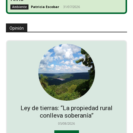
Patricia Escobar
-
31/07/2026
Ambiente
Opinión
Ley de tierras: “La propiedad rural
conlleva soberanía”
05/08/2026