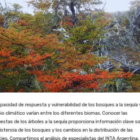
pacidad de respuesta y vulnerabilidad de los bosques a la sequía y
o climático varían entre los diferentes biomas. Conocer las
estas de los árboles a la sequía proporciona información clave s
sistencia de los bosques y los cambios en la distribución de las
ies. Compartimos el análisis de especialistas del INTA Argentina,