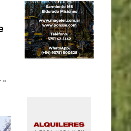
e
300