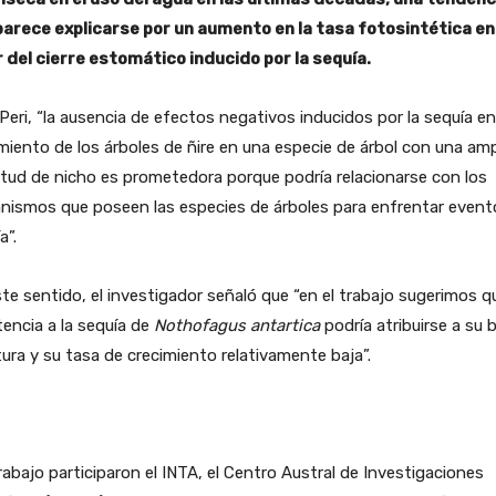
parece explicarse por un aumento en la tasa fotosintética en
r del cierre estomático inducido por la sequía.
Peri, “la ausencia de efectos negativos inducidos por la sequía en
miento de los árboles de ñire en una especie de árbol con una amp
tud de nicho es prometedora porque podría relacionarse con los
nismos que poseen las especies de árboles para enfrentar event
a”.
te sentido, el investigador señaló que “en el trabajo sugerimos qu
tencia a la sequía de
Nothofagus antartica
podría atribuirse a su 
ura y su tasa de crecimiento relativamente baja”.
rabajo participaron el INTA, el Centro Austral de Investigaciones