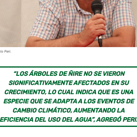
lo Peri.
“LOS ÁRBOLES DE ÑIRE NO SE VIERON
SIGNIFICATIVAMENTE AFECTADOS EN SU
CRECIMIENTO, LO CUAL INDICA QUE ES UNA
ESPECIE QUE SE ADAPTA A LOS EVENTOS DE
CAMBIO CLIMÁTICO, AUMENTANDO LA
EFICIENCIA DEL USO DEL AGUA”, AGREGÓ PERI