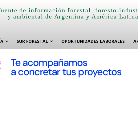
Fuente de información forestal, foresto-indust
y ambiental de Argentina y América Latin
ÍA
SUR FORESTAL
OPORTUNIDADES LABORALES
A