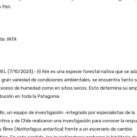
 Peri.
te: INTA
L (7/10/2023).- El ñire es una especie forestal nativa que se ad
 gran variedad de condiciones ambientales, se encuentra tanto s
exceso de humedad como en sitios secos. Esto determina su amp
ibución en toda la Patagonia.
llo, un equipo de investigación -integrado por especialistas de la
tina y de Chile realizaron una investigación para conocer la resp
s Ñires (
Nothofagus antartica
) frente a un escenario de cambio