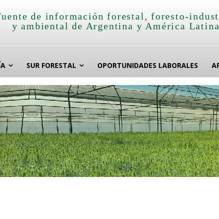
Fuente de información forestal, foresto-indust
y ambiental de Argentina y América Latin
ÍA
SUR FORESTAL
OPORTUNIDADES LABORALES
A