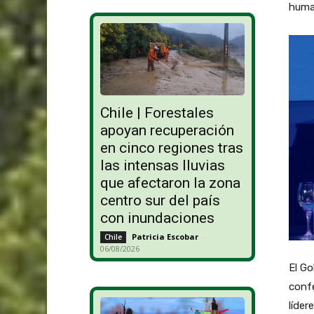
huma
Chile | Forestales
apoyan recuperación
en cinco regiones tras
las intensas lluvias
que afectaron la zona
centro sur del país
con inundaciones
Patricia Escobar
-
Chile
06/08/2026
El Go
conf
líder