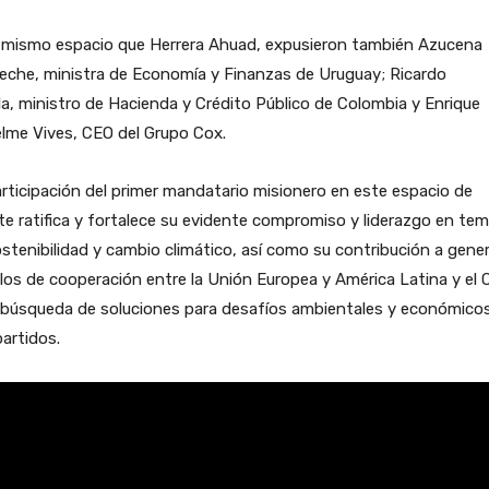
l mismo espacio que Herrera Ahuad, expusieron también Azucena
eche, ministra de Economía y Finanzas de Uruguay; Ricardo
la, ministro de Hacienda y Crédito Público de Colombia y Enrique
lme Vives, CEO del Grupo Cox.
rticipación del primer mandatario misionero en este espacio de
e ratifica y fortalece su evidente compromiso y liderazgo en te
stenibilidad y cambio climático, así como su contribución a gene
los de cooperación entre la Unión Europea y América Latina y el 
a búsqueda de soluciones para desafíos ambientales y económico
artidos.