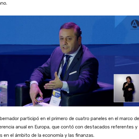
no.
bernador participó en el primero de cuatro paneles en el marco de
erencia anual en Europa, que contó con destacados referentes y
es en el ámbito de la economía y las finanzas.