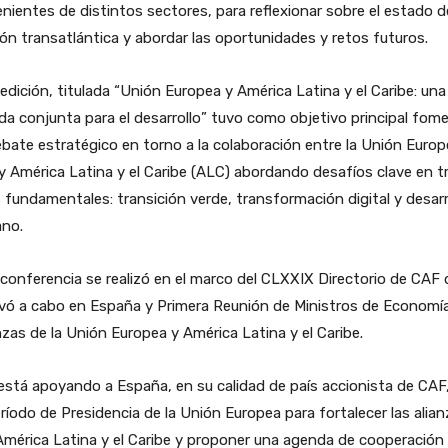
nientes de distintos sectores, para reflexionar sobre el estado d
ión transatlántica y abordar las oportunidades y retos futuros.
edición, titulada “Unión Europea y América Latina y el Caribe: una
a conjunta para el desarrollo” tuvo como objetivo principal fom
bate estratégico en torno a la colaboración entre la Unión Europ
y América Latina y el Caribe (ALC) abordando desafíos clave en t
 fundamentales: transición verde, transformación digital y desarr
no.
conferencia se realizó en el marco del CLXXIX Directorio de CAF 
evó a cabo en España y Primera Reunión de Ministros de Economí
zas de la Unión Europea y América Latina y el Caribe.
stá apoyando a España, en su calidad de país accionista de CAF
ríodo de Presidencia de la Unión Europea para fortalecer las alia
mérica Latina y el Caribe y proponer una agenda de cooperación