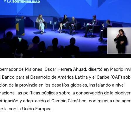
bernador de Misiones, Oscar Herrera Ahuad, disertó en Madrid inv
l Banco para el Desarrollo de América Latina y el Caribe (CAF) sobr
ción de la provincia en los desafíos globales, instalando a nivel
nacional las políticas públicas sobre la conservación de la biodive
mitigación y adaptación al Cambio Climático, con miras a una age
nta con la Unión Europea.