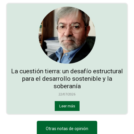
La cuestión tierra: un desafío estructural
para el desarrollo sostenible y la
soberanía
22/07/2026
Leer más
Otras notas de opinión