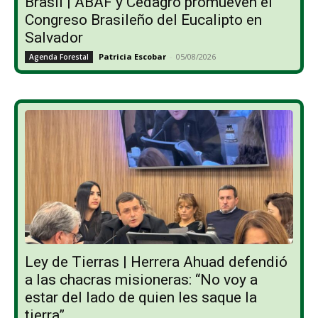
Brasil | ABAF y Cedagro promueven el
Congreso Brasileño del Eucalipto en
Salvador
Patricia Escobar
-
05/08/2026
Agenda Forestal
Ley de Tierras | Herrera Ahuad defendió
a las chacras misioneras: “No voy a
estar del lado de quien les saque la
tierra”