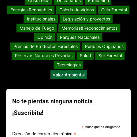
Costa Rica
Destacadas
Educación
Energías Renovables
Galería de videos
Guia Forestal
Institucionales
Legislación y proyectos
Manejo de Fuego
Memorias&Reconocimientos
Opinión
Parques Nacionales
Precios de Productos Forestales
Pueblos Originarios
Reservas Naturales Privadas
Salud
Sur Forestal
Tecnologías
Valor Ambiental
No te pierdas ninguna noticia
¡Suscribite!
*
indica que es obligatorio
*
Dirección de correo electrónico