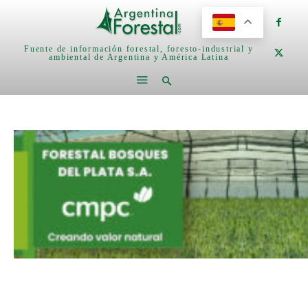
Fuente de información forestal, foresto-industrial y
ambiental de Argentina y América Latina