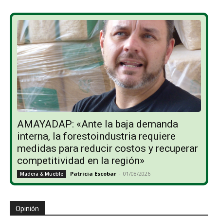
AMAYADAP: «Ante la baja demanda
interna, la forestoindustria requiere
medidas para reducir costos y recuperar
competitividad en la región»
Patricia Escobar
-
01/08/2026
Madera & Mueble
Opinión