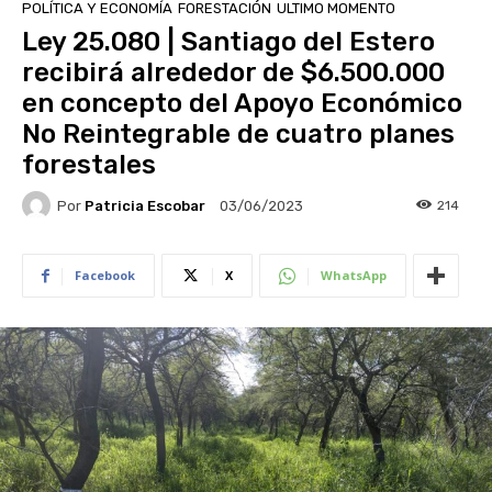
POLÍTICA Y ECONOMÍA
FORESTACIÓN
ULTIMO MOMENTO
Ley 25.080 | Santiago del Estero
recibirá alrededor de $6.500.000
en concepto del Apoyo Económico
No Reintegrable de cuatro planes
forestales
Por
Patricia Escobar
214
03/06/2023
Facebook
X
WhatsApp