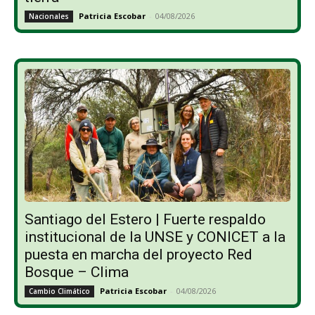
Patricia Escobar
-
04/08/2026
Nacionales
Santiago del Estero | Fuerte respaldo
institucional de la UNSE y CONICET a la
puesta en marcha del proyecto Red
Bosque – Clima
Patricia Escobar
-
04/08/2026
Cambio Climático