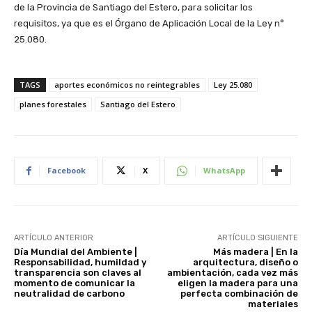
de la Provincia de Santiago del Estero, para solicitar los
requisitos, ya que es el Órgano de Aplicación Local de la Ley n°
25.080.
TAGS
aportes económicos no reintegrables
Ley 25.080
planes forestales
Santiago del Estero
Facebook
X
WhatsApp
ARTÍCULO ANTERIOR
ARTÍCULO SIGUIENTE
Día Mundial del Ambiente |
Más madera | En la
Responsabilidad, humildad y
arquitectura, diseño o
transparencia son claves al
ambientación, cada vez más
momento de comunicar la
eligen la madera para una
neutralidad de carbono
perfecta combinación de
materiales