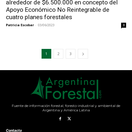
alrededor de $6.500.000 en concepto del
Apoyo Económico No Reintegrable de
cuatro planes forestales
Patricia Escobar
-
03/06/2023
0
1
2
3
Fuente de información forestal, foresto-industrial y ambiental de
Argentina y América Latina
Contacto