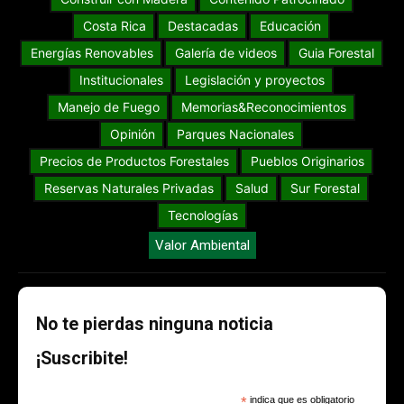
Costa Rica
Destacadas
Educación
Energías Renovables
Galería de videos
Guia Forestal
Institucionales
Legislación y proyectos
Manejo de Fuego
Memorias&Reconocimientos
Opinión
Parques Nacionales
Precios de Productos Forestales
Pueblos Originarios
Reservas Naturales Privadas
Salud
Sur Forestal
Tecnologías
Valor Ambiental
No te pierdas ninguna noticia
¡Suscribite!
*
indica que es obligatorio