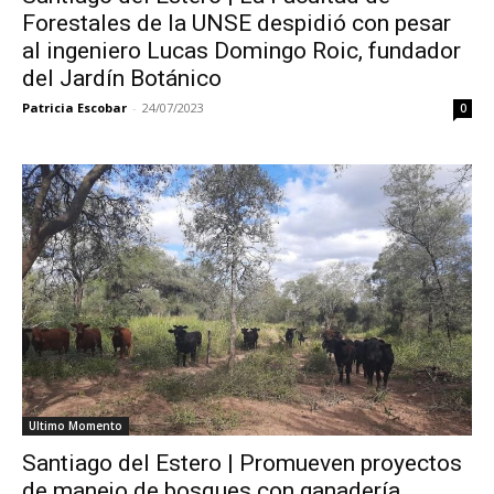
Forestales de la UNSE despidió con pesar
al ingeniero Lucas Domingo Roic, fundador
del Jardín Botánico
Patricia Escobar
-
24/07/2023
0
Ultimo Momento
Santiago del Estero | Promueven proyectos
de manejo de bosques con ganadería