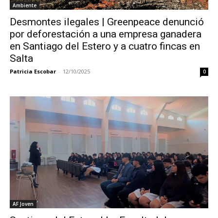
Ambiente
Desmontes ilegales | Greenpeace denunció
por deforestación a una empresa ganadera
en Santiago del Estero y a cuatro fincas en
Salta
Patricia Escobar
-
12/10/2025
0
AF Joven