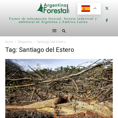
Fuente de información forestal, foresto-industrial y
ambiental de Argentina y América Latina
Inicio
Etiquetas
Santiago del Estero
Tag: Santiago del Estero