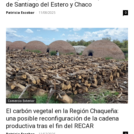
de Santiago del Estero y Chaco
Patricia Escobar
-
11/08/2025
0
Comercio Exterior
El carbón vegetal en la Región Chaqueña:
una posible reconfiguración de la cadena
productiva tras el fin del RECAR
Patricia Escobar
-
11/07/2025