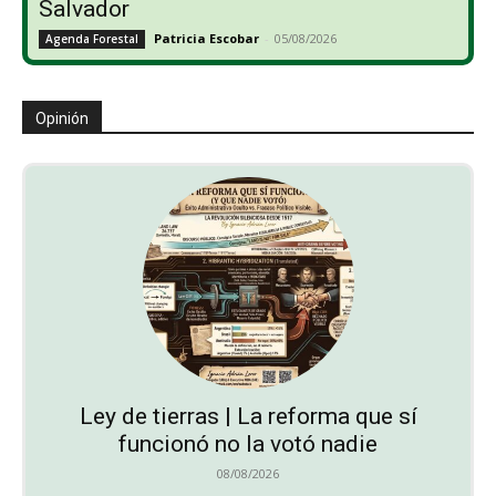
Salvador
Patricia Escobar
-
05/08/2026
Agenda Forestal
Opinión
Ley de tierras | La reforma que sí
funcionó no la votó nadie
08/08/2026