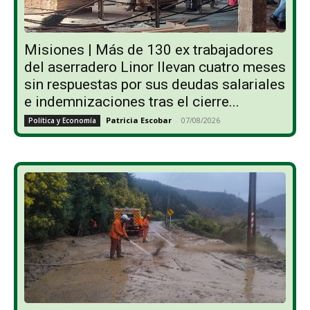
Misiones | Más de 130 ex trabajadores
del aserradero Linor llevan cuatro meses
sin respuestas por sus deudas salariales
e indemnizaciones tras el cierre...
Patricia Escobar
-
07/08/2026
Política y Economía