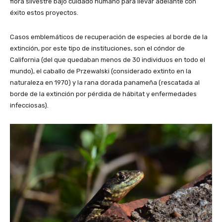
flora silvestre bajo cuidado humano para llevar adelante con
éxito estos proyectos.
Casos emblemáticos de recuperación de especies al borde de la
extinción, por este tipo de instituciones, son el cóndor de
California (del que quedaban menos de 30 individuos en todo el
mundo), el caballo de Przewalski (considerado extinto en la
naturaleza en 1970) y la rana dorada panameña (rescatada al
borde de la extinción por pérdida de hábitat y enfermedades
infecciosas).