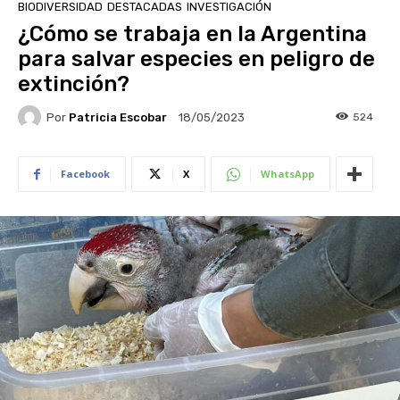
BIODIVERSIDAD
DESTACADAS
INVESTIGACIÓN
¿Cómo se trabaja en la Argentina
para salvar especies en peligro de
extinción?
Por
Patricia Escobar
524
18/05/2023
Facebook
X
WhatsApp