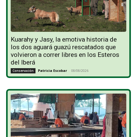
Kuarahy y Jasy, la emotiva historia de
los dos aguará guazú rescatados que
volvieron a correr libres en los Esteros
del Iberá
Patricia Escobar
-
08/08/2026
Conservación