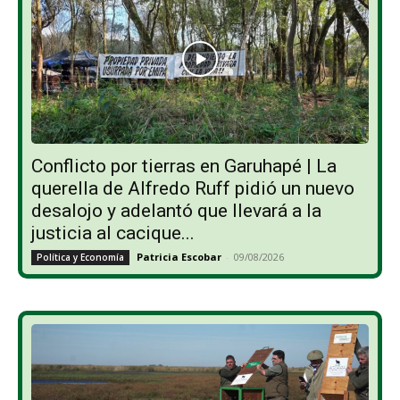
Conflicto por tierras en Garuhapé | La
querella de Alfredo Ruff pidió un nuevo
desalojo y adelantó que llevará a la
justicia al cacique...
Patricia Escobar
-
09/08/2026
Política y Economía