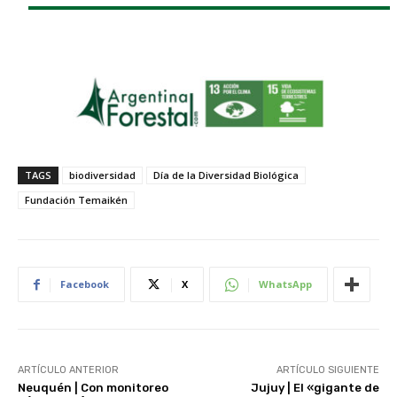
TAGS
biodiversidad
Día de la Diversidad Biológica
Fundación Temaikén
Facebook
X
WhatsApp
ARTÍCULO ANTERIOR
ARTÍCULO SIGUIENTE
Neuquén | Con monitoreo
Jujuy | El «gigante de