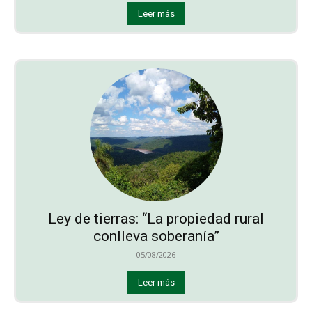
Leer más
Ley de tierras: “La propiedad rural
conlleva soberanía”
05/08/2026
Leer más