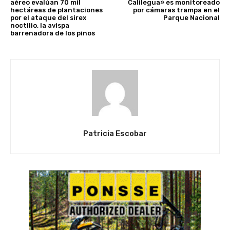
aéreo evalúan 70 mil
Calilegua» es monitoreado
hectáreas de plantaciones
por cámaras trampa en el
por el ataque del sirex
Parque Nacional
noctilio, la avispa
barrenadora de los pinos
Patricia Escobar