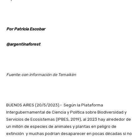
Por Patricia Escobar
@argentinaforest
Fuente: con inf
ormación de Temaikèn
BUENOS AIRES (20/5/2023).- Según la Plataforma
Intergubernamental de Ciencia y Política sobre Biodiversidad y
Servicios de Ecosistemas (IPBES, 2019), al 2023 hay alrededor de
un millón de especies de animales y plantas en peligro de
extinción y muchas podrían desaparecer en pocas décadas si no