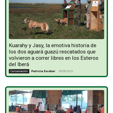
Kuarahy y Jasy, la emotiva historia de
los dos aguará guazú rescatados que
volvieron a correr libres en los Esteros
del Iberá
Patricia Escobar
-
08/08/2026
Conservación