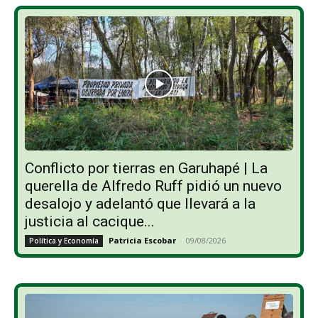
Conflicto por tierras en Garuhapé | La
querella de Alfredo Ruff pidió un nuevo
desalojo y adelantó que llevará a la
justicia al cacique...
Patricia Escobar
-
09/08/2026
Política y Economía