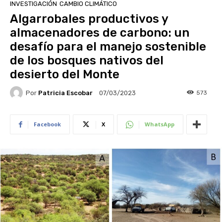
INVESTIGACIÓN
CAMBIO CLIMÁTICO
Algarrobales productivos y
almacenadores de carbono: un
desafío para el manejo sostenible
de los bosques nativos del
desierto del Monte
Por
Patricia Escobar
573
07/03/2023
Facebook
X
WhatsApp