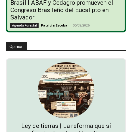
Brasil | ABAF y Cedagro promueven el
Congreso Brasileño del Eucalipto en
Salvador
Patricia Escobar
-
05/08/2026
Agenda Forestal
Opinión
Ley de tierras | La reforma que sí