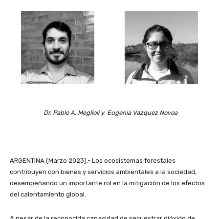
Dr. Pablo A. Meglioli y Eugenia Vazquez Novoa
ARGENTINA (Marzo 2023).- Los ecosistemas forestales
contribuyen con bienes y servicios ambientales a la sociedad,
desempeñando un importante rol en la mitigación de los efectos
del calentamiento global.
A pesar de la reconocida capacidad de secuestrar dióxido de