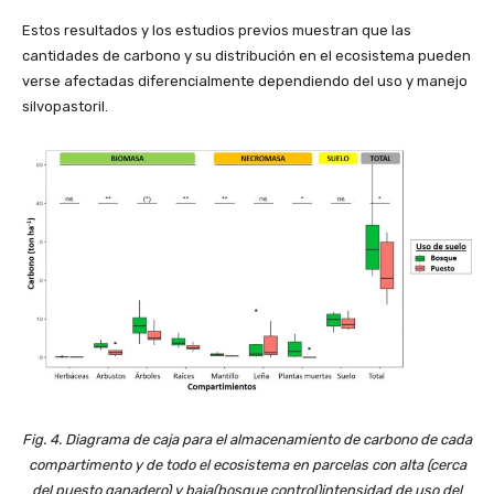
Estos resultados y los estudios previos muestran que las
cantidades de carbono y su distribución en el ecosistema pueden
verse afectadas diferencialmente dependiendo del uso y manejo
silvopastoril.
Fig. 4. Diagrama de caja para el almacenamiento de carbono de cada
compartimento y de todo el ecosistema en parcelas con alta (cerca
del puesto ganadero) y baja(bosque control)intensidad de uso del