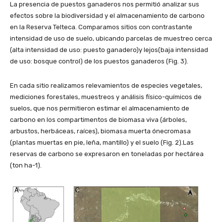
La presencia de puestos ganaderos nos permitió analizar sus
efectos sobre la biodiversidad y el almacenamiento de carbono
en la Reserva Telteca. Comparamos sitios con contrastante
intensidad de uso de suelo, ubicando parcelas de muestreo cerca
(alta intensidad de uso: puesto ganadero)y lejos(baja intensidad
de uso: bosque control) de los puestos ganaderos (Fig. 3).
En cada sitio realizamos relevamientos de especies vegetales,
mediciones forestales, muestreos y análisis físico-químicos de
suelos, que nos permitieron estimar el almacenamiento de
carbono en los compartimentos de biomasa viva (árboles,
arbustos, herbáceas, raíces), biomasa muerta ónecromasa
(plantas muertas en pie, leña, mantillo) y el suelo (Fig. 2).Las
reservas de carbono se expresaron en toneladas por hectárea
(ton ha-1).