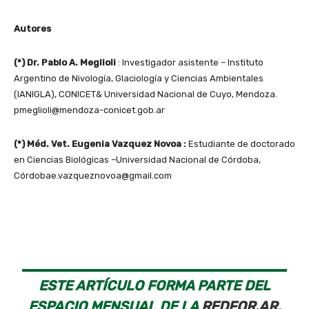
Autores
(*) Dr. Pablo A. Meglioli
: Investigador asistente – Instituto
Argentino de Nivología, Glaciología y Ciencias Ambientales
(IANIGLA), CONICET& Universidad Nacional de Cuyo, Mendoza.
pmeglioli@mendoza-conicet.gob.ar
(*) Méd. Vet. Eugenia Vazquez Novoa :
Estudiante de doctorado
en Ciencias Biológicas –Universidad Nacional de Córdoba,
Córdobae.vazqueznovoa@gmail.com
ESTE ARTÍCULO FORMA PARTE DEL
ESPACIO MENSUAL DE LA
REDFOR.AR,