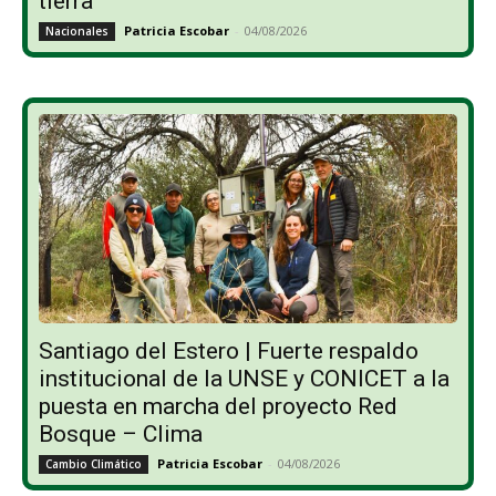
tierra”
Patricia Escobar
-
04/08/2026
Nacionales
Santiago del Estero | Fuerte respaldo
institucional de la UNSE y CONICET a la
puesta en marcha del proyecto Red
Bosque – Clima
Patricia Escobar
-
04/08/2026
Cambio Climático