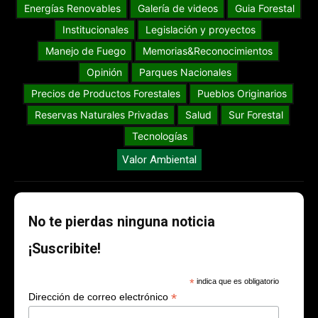
Energías Renovables
Galería de videos
Guia Forestal
Institucionales
Legislación y proyectos
Manejo de Fuego
Memorias&Reconocimientos
Opinión
Parques Nacionales
Precios de Productos Forestales
Pueblos Originarios
Reservas Naturales Privadas
Salud
Sur Forestal
Tecnologías
Valor Ambiental
No te pierdas ninguna noticia
¡Suscribite!
*
indica que es obligatorio
*
Dirección de correo electrónico