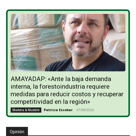
AMAYADAP: «Ante la baja demanda
interna, la forestoindustria requiere
medidas para reducir costos y recuperar
competitividad en la región»
Patricia Escobar
-
01/08/2026
Madera & Mueble
Opinión