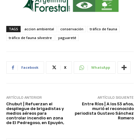
TAGS
accion ambiental
conservación
tráfico de fauna
tráfico de fauna silvestre
yaguareté
Facebook
X
WhatsApp
ARTÍCULO ANTERIOR
ARTÍCULO SIGUIENTE
Chubut | Refuerzan el
Entre Ríos | A los 53 años,
despliegue de brigadistas y
murió el reconocido
medios aéreos para
periodista Gustavo Sánchez
controlar incendio en zona
Romero
de El Pedregoso, en Epuyén,