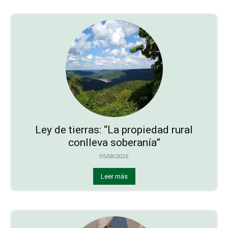
Ley de tierras: “La propiedad rural
conlleva soberanía”
05/08/2026
Leer más