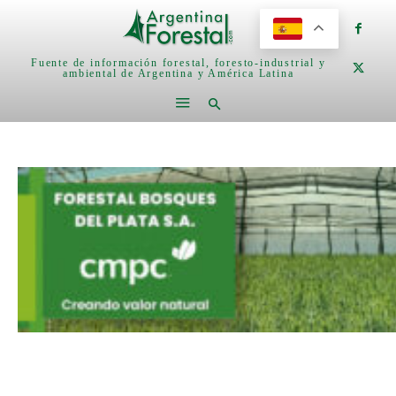
Fuente de información forestal, foresto-industrial y
ambiental de Argentina y América Latina