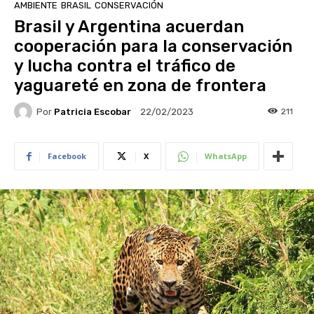
AMBIENTE
BRASIL
CONSERVACIÓN
Brasil y Argentina acuerdan
cooperación para la conservación
y lucha contra el tráfico de
yaguareté en zona de frontera
Por
Patricia Escobar
211
22/02/2023
Facebook
X
WhatsApp