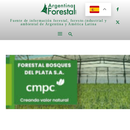
Fuente de información forestal, foresto-industrial y
ambiental de Argentina y América Latina