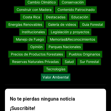
Cambio Climático
Conservación
Construir con Madera
Contenido Patrocinado
Costa Rica
Destacadas
Educación
Energías Renovables
Galería de videos
Guia Forestal
Institucionales
Legislación y proyectos
Manejo de Fuego
Memorias&Reconocimientos
Opinión
Parques Nacionales
Precios de Productos Forestales
Pueblos Originarios
Reservas Naturales Privadas
Salud
Sur Forestal
Tecnologías
Valor Ambiental
No te pierdas ninguna noticia
¡Suscribite!