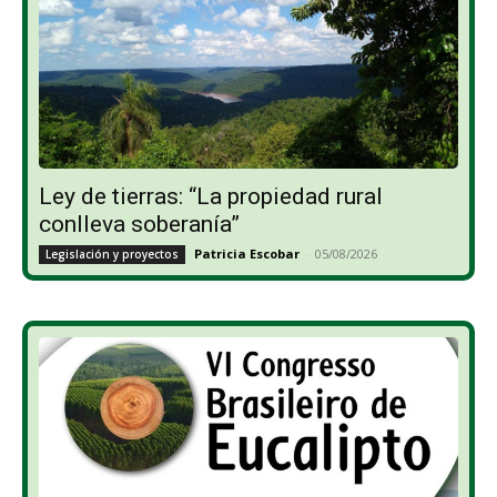
Ley de tierras: “La propiedad rural
conlleva soberanía”
Patricia Escobar
-
05/08/2026
Legislación y proyectos