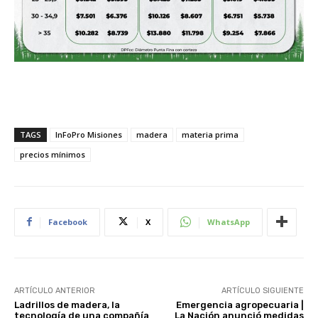
TAGS
InFoPro Misiones
madera
materia prima
precios mínimos
Facebook
X
WhatsApp
ARTÍCULO ANTERIOR
ARTÍCULO SIGUIENTE
Ladrillos de madera, la
Emergencia agropecuaria |
tecnología de una compañía
La Nación anunció medidas