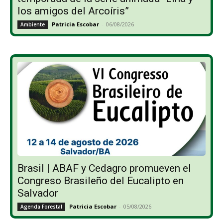
los amigos del Arcoíris”
Patricia Escobar
-
06/08/2026
Ambiente
Brasil | ABAF y Cedagro promueven el
Congreso Brasileño del Eucalipto en
Salvador
Patricia Escobar
-
05/08/2026
Agenda Forestal