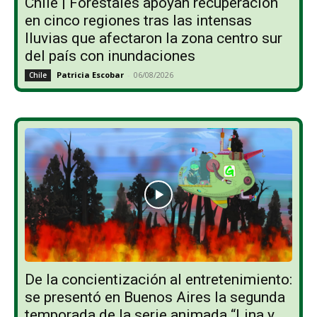
Chile | Forestales apoyan recuperación
en cinco regiones tras las intensas
lluvias que afectaron la zona centro sur
del país con inundaciones
Patricia Escobar
-
06/08/2026
Chile
De la concientización al entretenimiento:
se presentó en Buenos Aires la segunda
temporada de la serie animada “Lina y