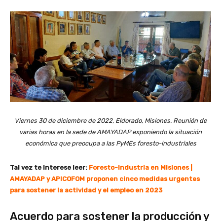
Viernes 30 de diciembre de 2022, Eldorado, Misiones. Reunión de
varias horas en la sede de AMAYADAP exponiendo la situación
económica que preocupa a las PyMEs foresto-industriales
Tal vez te interese leer:
Foresto-industria en Misiones |
AMAYADAP y APICOFOM proponen cinco medidas urgentes
para sostener la actividad y el empleo en 2023
Acuerdo para sostener la producción y