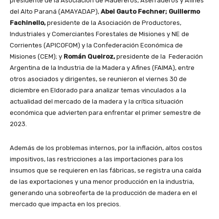
presidente de la Asociación de Madereros, Aserraderos y Afines
del Alto Paraná (AMAYADAP),
Abel Gauto Fechner;
Guillermo
Fachinello,
presidente de la Asociación de Productores,
Industriales y Comerciantes Forestales de Misiones y NE de
Corrientes (APICOFOM) y la Confederación Económica de
Misiones (CEM); y
Román Queiroz,
presidente de la Federación
Argentina de la Industria de la Madera y Afines (FAIMA), entre
otros asociados y dirigentes, se reunieron el viernes 30 de
diciembre en Eldorado para analizar temas vinculados a la
actualidad del mercado de la madera y la crítica situación
económica que advierten para enfrentar el primer semestre de
2023.
Además de los problemas internos, por la inflación, altos costos
impositivos, las restricciones a las importaciones para los
insumos que se requieren en las fábricas, se registra una caída
de las exportaciones y una menor producción en la industria,
generando una sobreoferta de la producción de madera en el
mercado que impacta en los precios.