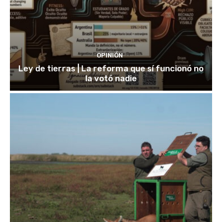
OPINIÓN
Ley de tierras | La reforma que sí funcionó no
la votó nadie