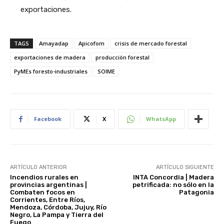
exportaciones.
TAGS
Amayadap
Apicofom
crisis de mercado forestal
exportaciones de madera
producción forestal
PyMEs foresto-industriales
SOIME
Facebook
X
WhatsApp
ARTÍCULO ANTERIOR
ARTÍCULO SIGUIENTE
Incendios rurales en
INTA Concordia | Madera
provincias argentinas |
petrificada: no sólo en la
Combaten focos en
Patagonia
Corrientes, Entre Ríos,
Mendoza, Córdoba, Jujuy, Río
Negro, La Pampa y Tierra del
Fuego