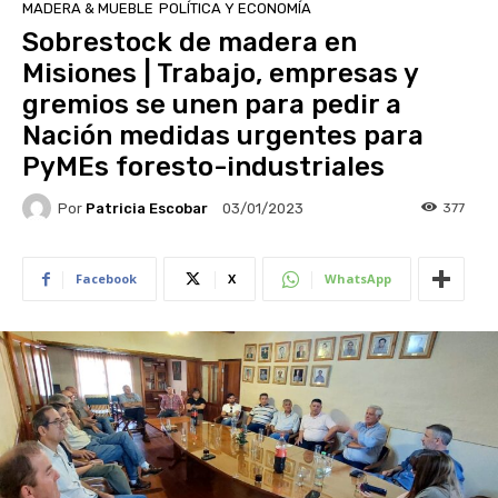
MADERA & MUEBLE
POLÍTICA Y ECONOMÍA
Sobrestock de madera en
Misiones | Trabajo, empresas y
gremios se unen para pedir a
Nación medidas urgentes para
PyMEs foresto-industriales
Por
Patricia Escobar
377
03/01/2023
Facebook
X
WhatsApp