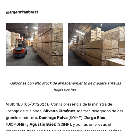
@argentinaforest
Galpones con alto stock de almacenamiento de madera ante las
bajas ventas .
MISIONES (03/01/2023).- Con la presencia de la ministra de
Trabajo de Misiones,
Silvana Giménez,
los tres delegados de del
gremio maderero,
Domingo Paiva
(SOIME),
Jorge Ríos
(UIOMGMB) y
Agustín Báez
(SOIMP), y por las empresas el