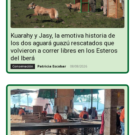
Kuarahy y Jasy, la emotiva historia de
los dos aguará guazú rescatados que
volvieron a correr libres en los Esteros
del Iberá
Patricia Escobar
-
08/08/2026
Conservación