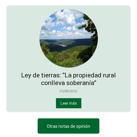
Ley de tierras: “La propiedad rural
conlleva soberanía”
05/08/2026
Leer más
Otras notas de opinión