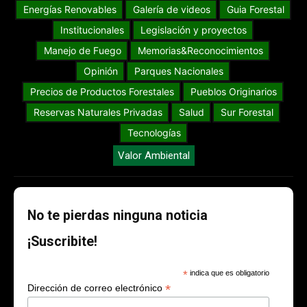
Energías Renovables
Galería de videos
Guia Forestal
Institucionales
Legislación y proyectos
Manejo de Fuego
Memorias&Reconocimientos
Opinión
Parques Nacionales
Precios de Productos Forestales
Pueblos Originarios
Reservas Naturales Privadas
Salud
Sur Forestal
Tecnologías
Valor Ambiental
No te pierdas ninguna noticia
¡Suscribite!
*
indica que es obligatorio
*
Dirección de correo electrónico