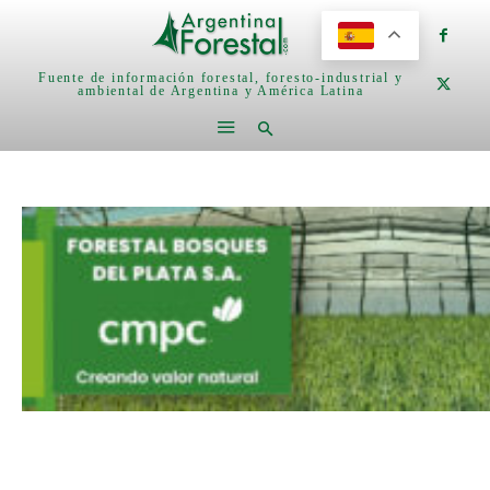
Fuente de información forestal, foresto-industrial y
ambiental de Argentina y América Latina