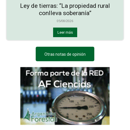
Ley de tierras: “La propiedad rural
conlleva soberanía”
05/08/2026
Leer más
Otras notas de opinión