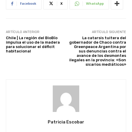
Facebook
X
WhatsApp
ARTÍCULO ANTERIOR
ARTÍCULO SIGUIENTE
Chile | La región del BioBío
La catarsis tuitera del
impulsa el uso de la madera
gobernador de Chaco contra
para solucionar el déficit
Greenpeace Argentina por
habitacional
sus denuncias contra el
avance de los desmontes
ilegales en la provincia: «Son
sicarios mediáticos»
Patricia Escobar