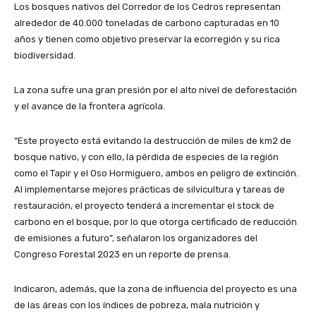
Los bosques nativos del Corredor de los Cedros representan
alrededor de 40.000 toneladas de carbono capturadas en 10
años y tienen como objetivo preservar la ecorregión y su rica
biodiversidad.
La zona sufre una gran presión por el alto nivel de deforestación
y el avance de la frontera agrícola.
“Este proyecto está evitando la destrucción de miles de km2 de
bosque nativo, y con ello, la pérdida de especies de la región
como el Tapir y el Oso Hormiguero, ambos en peligro de extinción.
Al implementarse mejores prácticas de silvicultura y tareas de
restauración, el proyecto tenderá a incrementar el stock de
carbono en el bosque, por lo que otorga certificado de reducción
de emisiones a futuro”, señalaron los organizadores del
Congreso Forestal 2023 en un reporte de prensa.
Indicaron, además, que la zona de influencia del proyecto es una
de las áreas con los índices de pobreza, mala nutrición y