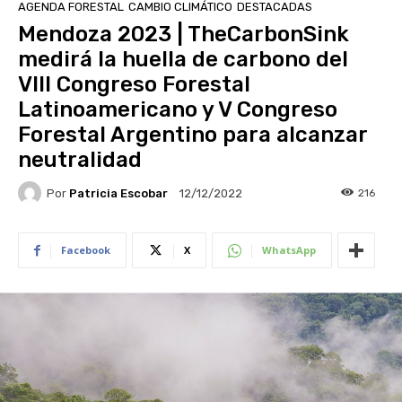
AGENDA FORESTAL
CAMBIO CLIMÁTICO
DESTACADAS
Mendoza 2023 | TheCarbonSink
medirá la huella de carbono del
VIII Congreso Forestal
Latinoamericano y V Congreso
Forestal Argentino para alcanzar
neutralidad
Por
Patricia Escobar
216
12/12/2022
Facebook
X
WhatsApp