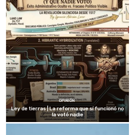
OPINIÓN
Ley de tierras | La reforma que sí funcionó no
la votó nadie