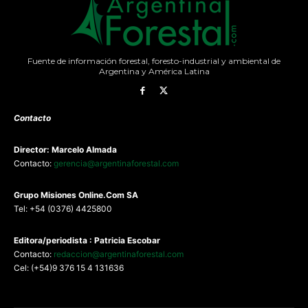
Fuente de información forestal, foresto-industrial y ambiental de
Argentina y América Latina
Contacto
Director: Marcelo Almada
Contacto:
gerencia@argentinaforestal.com
G
rupo Misiones
Online.Com
SA
Tel: +54 (0376) 4425800
Editora/periodista : Patricia Escobar
Contacto:
redaccion@argentinaforestal.com
Cel: (+54)9 376 15 4 131636