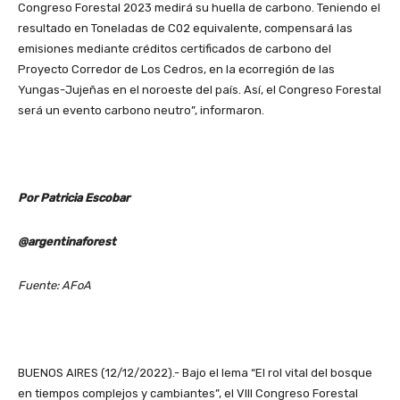
Congreso Forestal 2023 medirá su huella de carbono. Teniendo el
resultado en Toneladas de C02 equivalente, compensará las
emisiones mediante créditos certificados de carbono del
Proyecto Corredor de Los Cedros, en la ecorregión de las
Yungas-Jujeñas en el noroeste del país. Así, el Congreso Forestal
será un evento carbono neutro”, informaron.
Por Patricia Escobar
@argentinaforest
Fuente: AFoA
BUENOS AIRES (12/12/2022).- Bajo el lema “El rol vital del bosque
en tiempos complejos y cambiantes”, el VIII Congreso Forestal