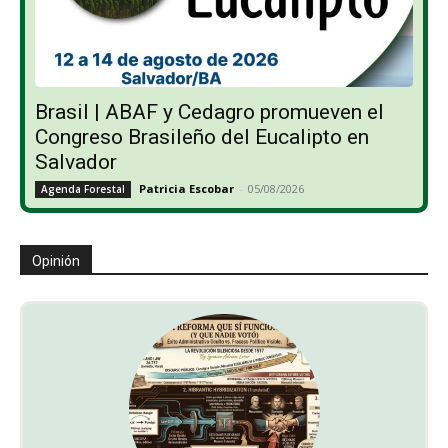
Brasil | ABAF y Cedagro promueven el
Congreso Brasileño del Eucalipto en
Salvador
Patricia Escobar
-
05/08/2026
Agenda Forestal
Opinión