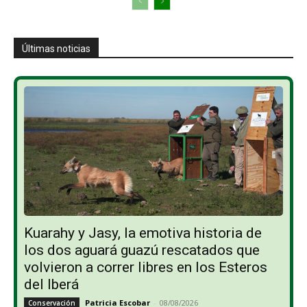
Últimas noticias
Kuarahy y Jasy, la emotiva historia de
los dos aguará guazú rescatados que
volvieron a correr libres en los Esteros
del Iberá
Patricia Escobar
-
08/08/2026
Conservación