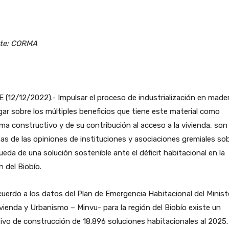
te: CORMA
 (12/12/2022).- Impulsar el proceso de industrialización en made
gar sobre los múltiples beneficios que tiene este material como
ma constructivo y de su contribución al acceso a la vivienda, son
as de las opiniones de instituciones y asociaciones gremiales sob
eda de una solución sostenible ante el déficit habitacional en la
n del Biobío.
uerdo a los datos del Plan de Emergencia Habitacional del Minist
vienda y Urbanismo – Minvu- para la región del Biobío existe un
ivo de construcción de 18.896 soluciones habitacionales al 2025.