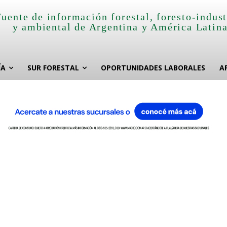
Fuente de información forestal, foresto-indust
y ambiental de Argentina y América Latin
ÍA
SUR FORESTAL
OPORTUNIDADES LABORALES
A