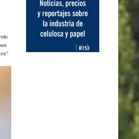
ando
mos
os”.