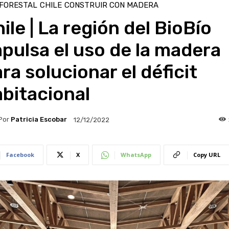
 FORESTAL
CHILE
CONSTRUIR CON MADERA
ile | La región del BioBío
pulsa el uso de la madera
ra solucionar el déficit
bitacional
Por
Patricia Escobar
12/12/2022
Facebook
X
WhatsApp
Copy URL