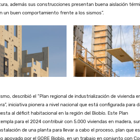
tura, además sus construcciones presentan buena aislación térm
n un buen comportamiento frente a los sismos”.
smo, describió el “Plan regional de industrialización de vivienda e
a”, iniciativa pionera a nivel nacional que está configurada para d
esta al déficit habitacional en la región del Biobío. Este Plan
empla para el 2024 contribuir con 5.000 viviendas en madera, s
instalación de una planta para llevar a cabo el proceso, plan que e
o apoyado por el GORE Biobío, en un trabajo en conjunto con Co