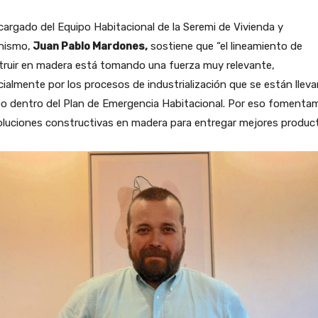
cargado del Equipo Habitacional de la Seremi de Vivienda y
nismo,
Juan Pablo Mardones,
sostiene que “el lineamiento de
truir en madera está tomando una fuerza muy relevante,
ialmente por los procesos de industrialización que se están llev
bo dentro del Plan de Emergencia Habitacional. Por eso fomenta
oluciones constructivas en madera para entregar mejores product