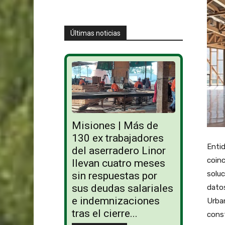
Últimas noticias
Misiones | Más de
130 ex trabajadores
Entid
del aserradero Linor
coinc
llevan cuatro meses
soluc
sin respuestas por
sus deudas salariales
datos
e indemnizaciones
Urban
tras el cierre...
const