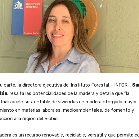
u parte, la directora ejecutiva del Instituto Forestal – INFOR-,
Sa
túa
, resalta las potencialidades de la madera y detalla que “la
trialización sustentable de viviendas en madera otorgaría mayor
miento en materias laborales, medioambientales, de fomento y
cción a la región del Biobío.
dera es un recurso renovable, reciclable, versátil y que permite ed