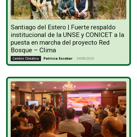
Santiago del Estero | Fuerte respaldo
institucional de la UNSE y CONICET a la
puesta en marcha del proyecto Red
Bosque – Clima
Patricia Escobar
-
04/08/2026
Cambio Climático