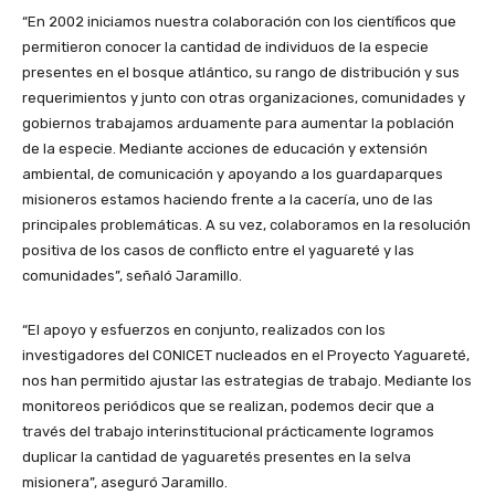
“En 2002 iniciamos nuestra colaboración con los científicos que
permitieron conocer la cantidad de individuos de la especie
presentes en el bosque atlántico, su rango de distribución y sus
requerimientos y junto con otras organizaciones, comunidades y
gobiernos trabajamos arduamente para aumentar la población
de la especie. Mediante acciones de educación y extensión
ambiental, de comunicación y apoyando a los guardaparques
misioneros estamos haciendo frente a la cacería, uno de las
principales problemáticas. A su vez, colaboramos en la resolución
positiva de los casos de conflicto entre el yaguareté y las
comunidades”, señaló Jaramillo.
“El apoyo y esfuerzos en conjunto, realizados con los
investigadores del CONICET nucleados en el Proyecto Yaguareté,
nos han permitido ajustar las estrategias de trabajo. Mediante los
monitoreos periódicos que se realizan, podemos decir que a
través del trabajo interinstitucional prácticamente logramos
duplicar la cantidad de yaguaretés presentes en la selva
misionera”, aseguró Jaramillo.