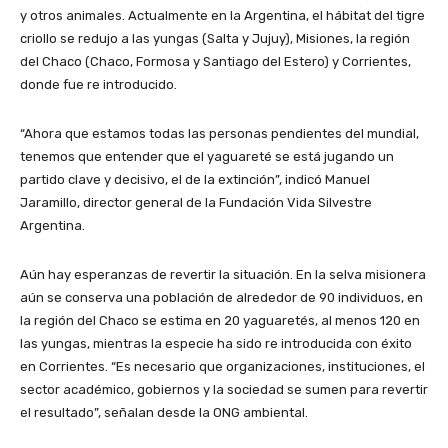
y otros animales. Actualmente en la Argentina, el hábitat del tigre
criollo se redujo a las yungas (Salta y Jujuy), Misiones, la región
del Chaco (Chaco, Formosa y Santiago del Estero) y Corrientes,
donde fue re introducido.
“Ahora que estamos todas las personas pendientes del mundial,
tenemos que entender que el yaguareté se está jugando un
partido clave y decisivo, el de la extinción”, indicó Manuel
Jaramillo, director general de la Fundación Vida Silvestre
Argentina.
Aún hay esperanzas de revertir la situación. En la selva misionera
aún se conserva una población de alrededor de 90 individuos, en
la región del Chaco se estima en 20 yaguaretés, al menos 120 en
las yungas, mientras la especie ha sido re introducida con éxito
en Corrientes. “Es necesario que organizaciones, instituciones, el
sector académico, gobiernos y la sociedad se sumen para revertir
el resultado”, señalan desde la ONG ambiental.