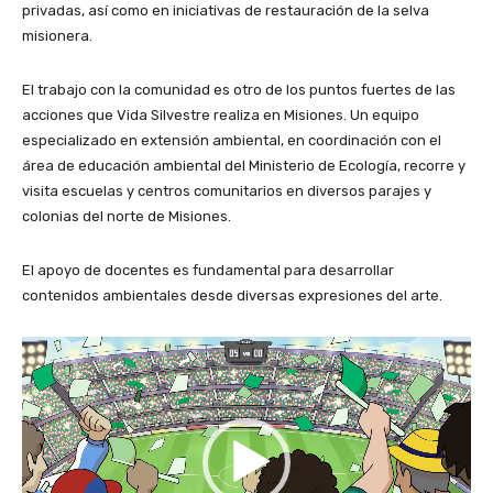
privadas, así como en iniciativas de restauración de la selva
misionera.
El trabajo con la comunidad es otro de los puntos fuertes de las
acciones que Vida Silvestre realiza en Misiones. Un equipo
especializado en extensión ambiental, en coordinación con el
área de educación ambiental del Ministerio de Ecología, recorre y
visita escuelas y centros comunitarios en diversos parajes y
colonias del norte de Misiones.
El apoyo de docentes es fundamental para desarrollar
contenidos ambientales desde diversas expresiones del arte.
R
e
p
r
o
d