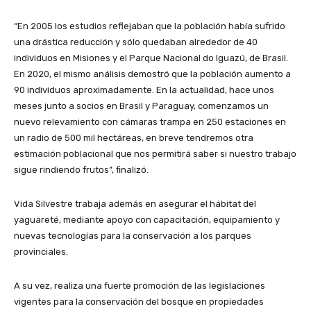
“En 2005 los estudios reflejaban que la población había sufrido
una drástica reducción y sólo quedaban alrededor de 40
individuos en Misiones y el Parque Nacional do Iguazú, de Brasil.
En 2020, el mismo análisis demostró que la población aumento a
90 individuos aproximadamente. En la actualidad, hace unos
meses junto a socios en Brasil y Paraguay, comenzamos un
nuevo relevamiento con cámaras trampa en 250 estaciones en
un radio de 500 mil hectáreas, en breve tendremos otra
estimación poblacional que nos permitirá saber si nuestro trabajo
sigue rindiendo frutos”, finalizó.
Vida Silvestre trabaja además en asegurar el hábitat del
yaguareté, mediante apoyo con capacitación, equipamiento y
nuevas tecnologías para la conservación a los parques
provinciales.
A su vez, realiza una fuerte promoción de las legislaciones
vigentes para la conservación del bosque en propiedades