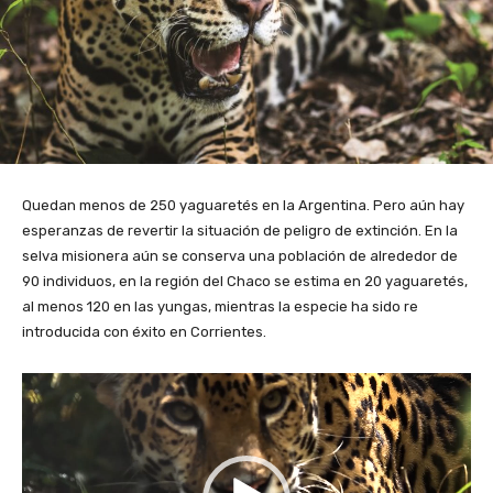
Quedan menos de 250 yaguaretés en la Argentina. Pero aún hay
esperanzas de revertir la situación de peligro de extinción. En la
selva misionera aún se conserva una población de alrededor de
90 individuos, en la región del Chaco se estima en 20 yaguaretés,
al menos 120 en las yungas, mientras la especie ha sido re
introducida con éxito en Corrientes.
R
e
p
r
o