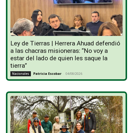
Ley de Tierras | Herrera Ahuad defendió
a las chacras misioneras: “No voy a
estar del lado de quien les saque la
tierra”
Patricia Escobar
-
04/08/2026
Nacionales