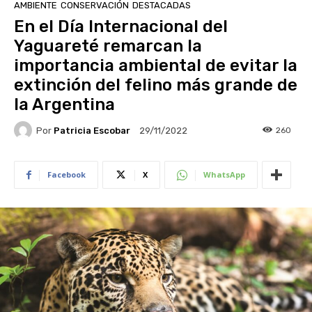
AMBIENTE
CONSERVACIÓN
DESTACADAS
En el Día Internacional del
Yaguareté remarcan la
importancia ambiental de evitar la
extinción del felino más grande de
la Argentina
Por
Patricia Escobar
260
29/11/2022
Facebook
X
WhatsApp