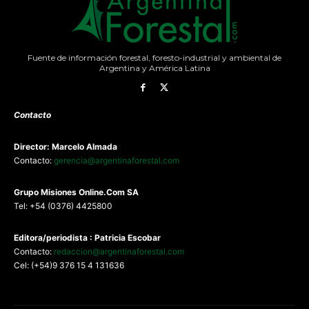
Fuente de información forestal, foresto-industrial y ambiental de
Argentina y América Latina
Contacto
Director: Marcelo Almada
Contacto:
gerencia@argentinaforestal.com
G
rupo Misiones
Online.Com
SA
Tel: +54 (0376) 4425800
Editora/periodista : Patricia Escobar
Contacto:
redaccion@argentinaforestal.com
Cel: (+54)9 376 15 4 131636