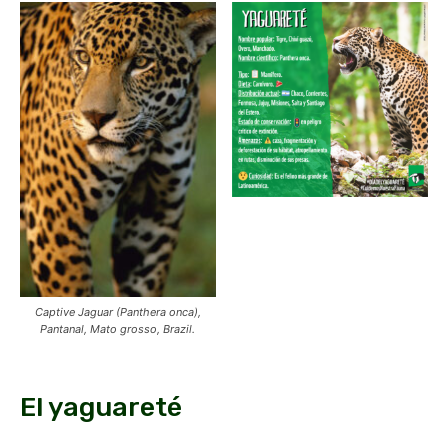
Captive Jaguar (Panthera onca),
Pantanal, Mato grosso, Brazil.
El yaguareté