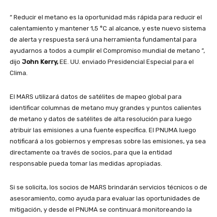
“ Reducir el metano es la oportunidad más rápida para reducir el
calentamiento y mantener 1,5 °C al alcance, y este nuevo sistema
de alerta y respuesta será una herramienta fundamental para
ayudarnos a todos a cumplir el Compromiso mundial de metano ”,
dijo
John Kerry,
EE. UU. enviado Presidencial Especial para el
Clima.
El MARS utilizará datos de satélites de mapeo global para
identificar columnas de metano muy grandes y puntos calientes
de metano y datos de satélites de alta resolución para luego
atribuir las emisiones a una fuente específica. El PNUMA luego
notificará a los gobiernos y empresas sobre las emisiones, ya sea
directamente oa través de socios, para que la entidad
responsable pueda tomar las medidas apropiadas.
Si se solicita, los socios de MARS brindarán servicios técnicos o de
asesoramiento, como ayuda para evaluar las oportunidades de
mitigación, y desde el PNUMA se continuará monitoreando la