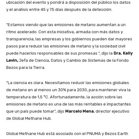
ubicación del evento y pondrá a disposición del público los datos
y el análisis entre 45 y 75 días después de la detección.
“Estamos viendo que las emisiones de metano aumentan a un
ritmo acelerado. Con esta iniciativa, armada con más datos y
transparencia, las empresas y los gobiernos pueden dar mayores
pasos para reducir las emisiones de metano y la sociedad civil
puede hacerlos responsables de sus promesas ”, dijo la
Dra. Kelly
Levin,
Jefa de Ciencia, Datos y Cambio de Sistemas de la Fondo
Bezos para la Tierra.
“La ciencia es clara. Necesitamos reducir las emisiones globales
de metano en al menos un 30% para 2030, para mantener viva la
temperatura de 1,5 °C. Afortunadamente, la acción sobre las
emisiones de metano es una de las más rentables e impactantes
que un país puede tomar”, dijo
Marcelo Mena
, director ejecutivo
de Global Methane Hub.
Global Methane Hub está asociado con el PNUMA y Bezos Earth