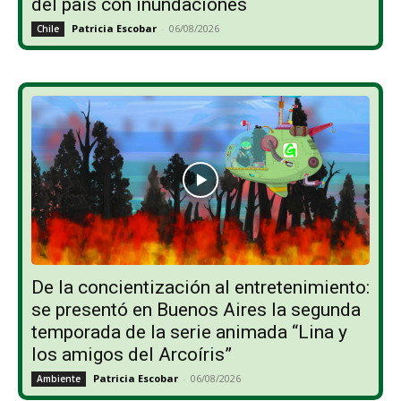
del país con inundaciones
Patricia Escobar
-
06/08/2026
Chile
De la concientización al entretenimiento:
se presentó en Buenos Aires la segunda
temporada de la serie animada “Lina y
los amigos del Arcoíris”
Patricia Escobar
-
06/08/2026
Ambiente