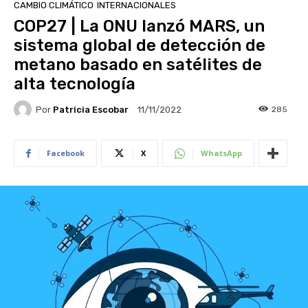
CAMBIO CLIMÁTICO
INTERNACIONALES
COP27 | La ONU lanzó MARS, un
sistema global de detección de
metano basado en satélites de
alta tecnología
Por
Patricia Escobar
285
11/11/2022
Facebook
X
WhatsApp