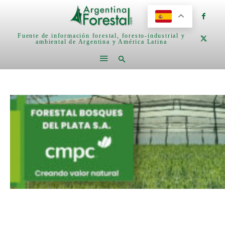
Fuente de información forestal, foresto-industrial y
ambiental de Argentina y América Latina