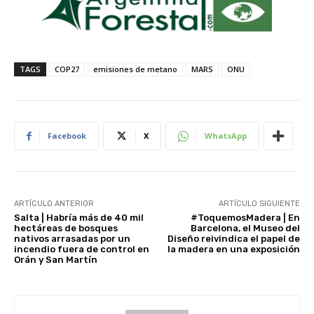
TAGS
COP27
emisiones de metano
MARS
ONU
Facebook
X
WhatsApp
ARTÍCULO ANTERIOR
ARTÍCULO SIGUIENTE
Salta | Habría más de 40 mil
#ToquemosMadera | En
hectáreas de bosques
Barcelona, el Museo del
nativos arrasadas por un
Diseño reivindica el papel de
incendio fuera de control en
la madera en una exposición
Orán y San Martín