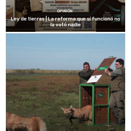
OPINIÓN
Ley de tierras | La reforma que sí funcionó no
la votó nadie