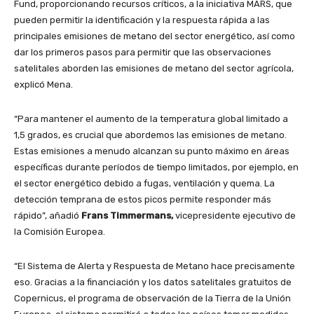
Fund, proporcionando recursos críticos, a la iniciativa MARS, que
pueden permitir la identificación y la respuesta rápida a las
principales emisiones de metano del sector energético, así como
dar los primeros pasos para permitir que las observaciones
satelitales aborden las emisiones de metano del sector agrícola,
explicó Mena.
“Para mantener el aumento de la temperatura global limitado a
1,5 grados, es crucial que abordemos las emisiones de metano.
Estas emisiones a menudo alcanzan su punto máximo en áreas
específicas durante períodos de tiempo limitados, por ejemplo, en
el sector energético debido a fugas, ventilación y quema. La
detección temprana de estos picos permite responder más
rápido”, añadió
Frans Timmermans,
vicepresidente ejecutivo de
la Comisión Europea.
“El Sistema de Alerta y Respuesta de Metano hace precisamente
eso. Gracias a la financiación y los datos satelitales gratuitos de
Copernicus, el programa de observación de la Tierra de la Unión