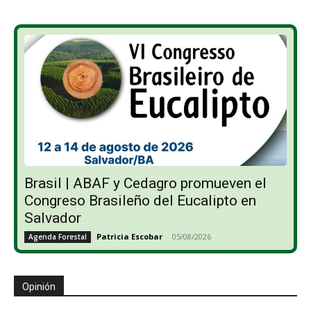
Brasil | ABAF y Cedagro promueven el
Congreso Brasileño del Eucalipto en
Salvador
Patricia Escobar
-
05/08/2026
Agenda Forestal
Opinión