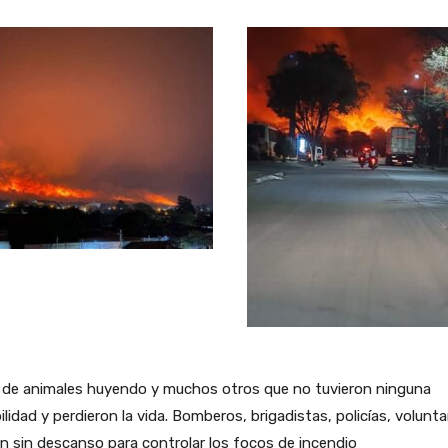
s de animales huyendo y muchos otros que no tuvieron ninguna
ilidad y perdieron la vida. Bomberos, brigadistas, policías, volunta
n sin descanso para controlar los focos de incendio