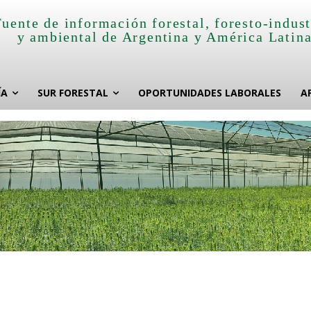
Fuente de información forestal, foresto-indust
y ambiental de Argentina y América Latin
ÍA
SUR FORESTAL
OPORTUNIDADES LABORALES
A