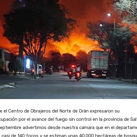
 el Centro de Obrajeros del Norte de Orán expresaron su
upación por el avance del fuego sin control en la provincia de Sal
septiembre advertimos desde nuestra cámara que en el departa
a casi de 140 focos y se estiman unas 40.000 hectáreas de bosq