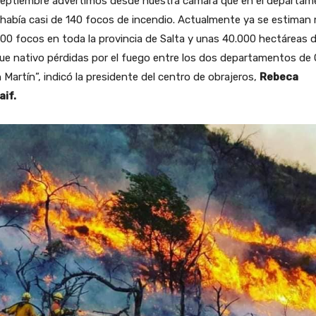
septiembre advertimos desde nuestra cámara que en el departa
había casi de 140 focos de incendio. Actualmente ya se estiman
00 focos en toda la provincia de Salta y unas 40.000 hectáreas 
e nativo pérdidas por el fuego entre los dos departamentos de 
 Martín”, indicó la presidente del centro de obrajeros,
Rebeca
aif.