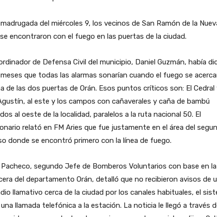
 madrugada del miércoles 9, los vecinos de San Ramón de la Nuev
se encontraron con el fuego en las puertas de la ciudad.
ordinador de Defensa Civil del municipio, Daniel Guzmán, había di
meses que todas las alarmas sonarían cuando el fuego se acerca
a de las dos puertas de Orán. Esos puntos críticos son: El Cedral
gustín, al este y los campos con cañaverales y caña de bambú
dos al oeste de la localidad, paralelos a la ruta nacional 50. El
onario relató en FM Aries que fue justamente en el área del segu
o donde se encontró primero con la línea de fuego.
 Pacheco, segundo Jefe de Bomberos Voluntarios con base en la
era del departamento Orán, detalló que no recibieron avisos de 
dio llamativo cerca de la ciudad por los canales habituales, el sis
 una llamada telefónica a la estación. La noticia le llegó a través 