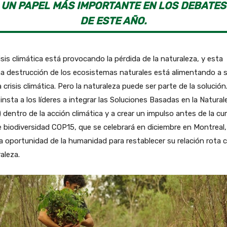
UN PAPEL MÁS IMPORTANTE EN LOS DEBATES
DE ESTE AÑO.
isis climática está provocando la pérdida de la naturaleza, y esta
a destrucción de los ecosistemas naturales está alimentando a 
a crisis climática. Pero la naturaleza puede ser parte de la solución
nsta a los líderes a integrar las Soluciones Basadas en la Natural
 dentro de la acción climática y a crear un impulso antes de la c
 biodiversidad COP15, que se celebrará en diciembre en Montreal,
a oportunidad de la humanidad para restablecer su relación rota c
aleza.