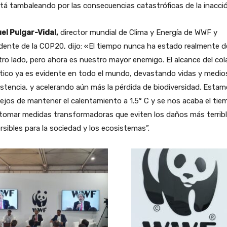
tá tambaleando por las consecuencias catastróficas de la inacció
el Pulgar-Vidal,
director mundial de Clima y Energía de WWF y
dente de la COP20, dijo: «El tiempo nunca ha estado realmente d
ro lado, pero ahora es nuestro mayor enemigo. El alcance del co
tico ya es evidente en todo el mundo, devastando vidas y medio
stencia, y acelerando aún más la pérdida de biodiversidad. Esta
ejos de mantener el calentamiento a 1.5° C y se nos acaba el tie
tomar medidas transformadoras que eviten los daños más terribl
ersibles para la sociedad y los ecosistemas”.