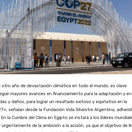
 otro año de devastación climática en todo el mundo, es clave
guir mayores avances en financiamiento para la adaptación y en
das y daños, para lograr un resultado exitoso y equitativo en la
», señalan desde la Fundación Vida Silvestre Argentina, adherida
En la Cumbre del Clima en Egipto se instará a los líderes mundial
 urgentemente de la ambición a la acción, ya que el objetivo de li