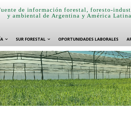
Fuente de información forestal, foresto-indust
y ambiental de Argentina y América Latin
ÍA
SUR FORESTAL
OPORTUNIDADES LABORALES
A