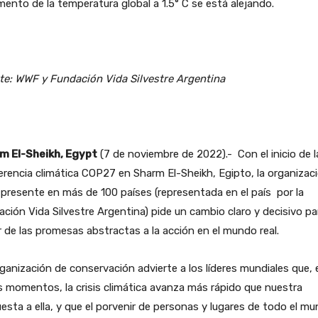
mento de la temperatura global a 1.5° C se está alejando.
te: WWF y Fundación Vida Silvestre Argentina
m El-Sheikh, Egypt
(7 de noviembre de 2022).- Con el inicio de l
rencia climática COP27 en Sharm El-Sheikh, Egipto, la organizac
resente en más de 100 países (representada en el país por la
ción Vida Silvestre Argentina) pide un cambio claro y decisivo pa
 de las promesas abstractas a la acción en el mundo real.
ganización de conservación advierte a los líderes mundiales que, 
 momentos, la crisis climática avanza más rápido que nuestra
esta a ella, y que el porvenir de personas y lugares de todo el m